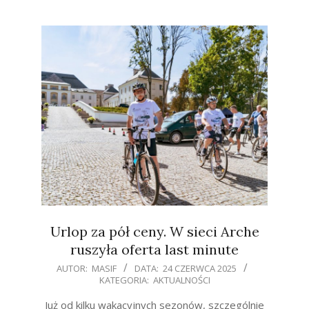
Urlop za pół ceny. W sieci Arche
ruszyła oferta last minute
2025-
AUTOR:
MASIF
DATA:
24 CZERWCA 2025
KATEGORIA:
AKTUALNOŚCI
06-
24
Już od kilku wakacyjnych sezonów, szczególnie