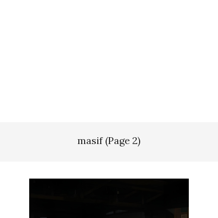
masif
(Page 2)