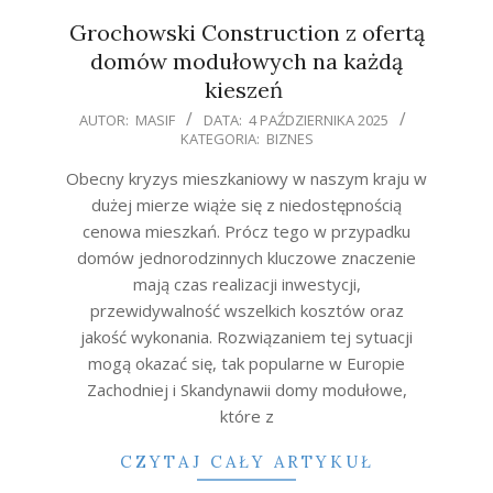
Grochowski Construction z ofertą
domów modułowych na każdą
kieszeń
2025-
AUTOR:
MASIF
DATA:
4 PAŹDZIERNIKA 2025
KATEGORIA:
BIZNES
10-
04
Obecny kryzys mieszkaniowy w naszym kraju w
dużej mierze wiąże się z niedostępnością
cenowa mieszkań. Prócz tego w przypadku
domów jednorodzinnych kluczowe znaczenie
mają czas realizacji inwestycji,
przewidywalność wszelkich kosztów oraz
jakość wykonania. Rozwiązaniem tej sytuacji
mogą okazać się, tak popularne w Europie
Zachodniej i Skandynawii domy modułowe,
które z
CZYTAJ CAŁY ARTYKUŁ