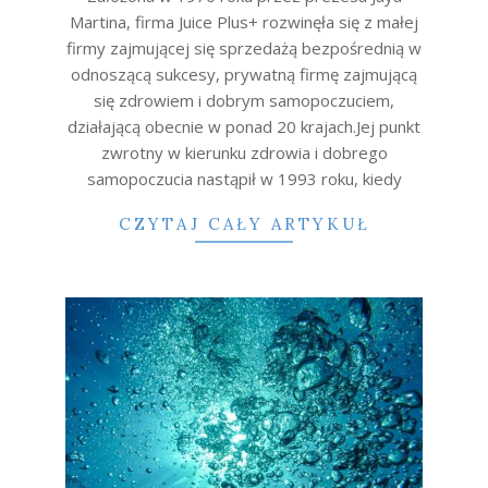
Martina, firma Juice Plus+ rozwinęła się z małej
firmy zajmującej się sprzedażą bezpośrednią w
odnoszącą sukcesy, prywatną firmę zajmującą
się zdrowiem i dobrym samopoczuciem,
działającą obecnie w ponad 20 krajach.Jej punkt
zwrotny w kierunku zdrowia i dobrego
samopoczucia nastąpił w 1993 roku, kiedy
CZYTAJ CAŁY ARTYKUŁ