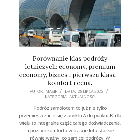
Porównanie klas podróży
lotniczych: economy, premium
economy, biznes i pierwsza klasa –
komfort i cena.
2025-
AUTOR:
MASIF
DATA:
28 LIPCA 2025
KATEGORIA:
AKTUALNOŚCI
07-
28
Podróż samolotem to już nie tylko
przemieszczanie się z punktu A do punktu B; dla
wielu to integralna część całego doświadczenia,
a poziom komfortu w trakcie lotu stał się
równie ważny, co sam cel podróży. W