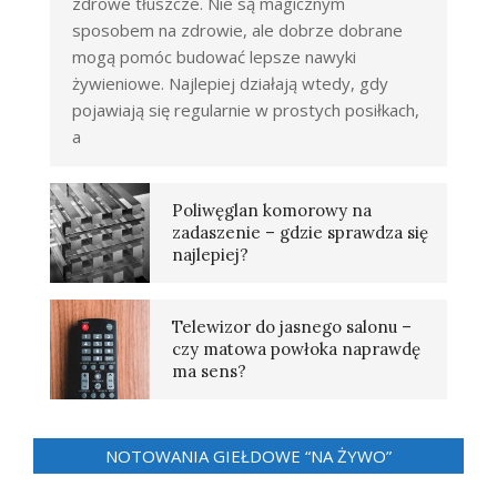
zdrowe tłuszcze. Nie są magicznym
sposobem na zdrowie, ale dobrze dobrane
mogą pomóc budować lepsze nawyki
żywieniowe. Najlepiej działają wtedy, gdy
pojawiają się regularnie w prostych posiłkach,
a
Poliwęglan komorowy na
zadaszenie – gdzie sprawdza się
najlepiej?
Telewizor do jasnego salonu –
czy matowa powłoka naprawdę
ma sens?
NOTOWANIA GIEŁDOWE “NA ŻYWO”