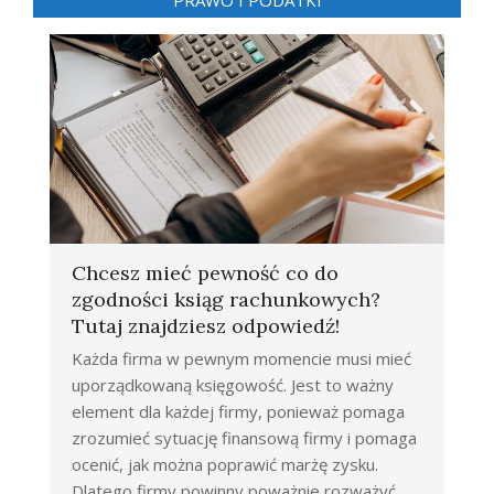
PRAWO I PODATKI
Chcesz mieć pewność co do
zgodności ksiąg rachunkowych?
Tutaj znajdziesz odpowiedź!
Każda firma w pewnym momencie musi mieć
uporządkowaną księgowość. Jest to ważny
element dla każdej firmy, ponieważ pomaga
zrozumieć sytuację finansową firmy i pomaga
ocenić, jak można poprawić marżę zysku.
Dlatego firmy powinny poważnie rozważyć