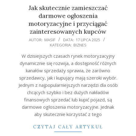
Jak skutecznie zamieszczać
darmowe ogłoszenia
motoryzacyjne i przyciągać
zainteresowanych kupców
2025-
AUTOR:
MASIF
DATA:
17 LIPCA 2025
KATEGORIA:
BIZNES
07-
17
W dzisiejszych czasach rynek motoryzacyjny
dynamicznie się rozwija, a dostępność różnych
kanałów sprzedaży sprawia, że zarówno
sprzedawcy, jak i kupujący mają szeroki wybór.
Jednym z najpopularniejszych narzędzi dla osób
chcących szybko i bez dużych nakładów
finansowych sprzedać lub kupić pojazd, są
darmowe ogłoszenia motoryzacyjne. Jednak
aby skutecznie korzystać z tego
CZYTAJ CAŁY ARTYKUŁ