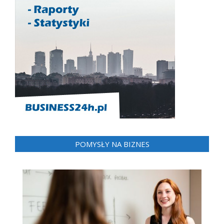
POMYSŁY NA BIZNES