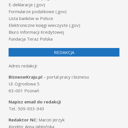
E-deklaracje (.gov)
Formularze podatkowe (.gov)
Lista banków w Polsce
Elektroniczne księgi wieczyste (.gov)
Biuro Informacji Kredytowej
Fundacja Teraz Polska
REDAKCJA
Adres redakcji:
BizneswKraju.pl
– portal pracy i biznesu
Ul. Ogrodowa 5
63-001 Poznań
Napisz email do redakcji
Tel.: 509-933-943
Redaktor NC:
Marcin Jerzyk
Korekta:
Anna Jabłońska