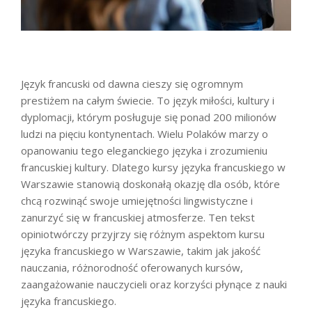
Język francuski od dawna cieszy się ogromnym
prestiżem na całym świecie. To język miłości, kultury i
dyplomacji, którym posługuje się ponad 200 milionów
ludzi na pięciu kontynentach. Wielu Polaków marzy o
opanowaniu tego eleganckiego języka i zrozumieniu
francuskiej kultury. Dlatego kursy języka francuskiego w
Warszawie stanowią doskonałą okazję dla osób, które
chcą rozwinąć swoje umiejętności lingwistyczne i
zanurzyć się w francuskiej atmosferze. Ten tekst
opiniotwórczy przyjrzy się różnym aspektom kursu
języka francuskiego w Warszawie, takim jak jakość
nauczania, różnorodność oferowanych kursów,
zaangażowanie nauczycieli oraz korzyści płynące z nauki
języka francuskiego.