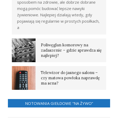
sposobem na zdrowie, ale dobrze dobrane
mogą pomóc budować lepsze nawyki
żywieniowe. Najlepiej działają wtedy, gdy
pojawiają się regularnie w prostych posiłkach,
a
Poliwęglan komorowy na
zadaszenie – gdzie sprawdza się
najlepiej?
Telewizor do jasnego salonu –
czy matowa powłoka naprawdę
ma sens?
NOTOWANIA GIEŁDOWE “NA ŻYWO”