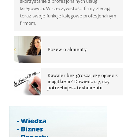
skorzystanie z profesjonalnych usług
księgowych. W rzeczywistości firmy zlecają
teraz swoje funkcje księgowe profesjonalnym
firmom,
Pozew o alimenty
Kawaler bez grosza, czy ojciec z
majątkiem? Dowiedz się, czy
potrzebujesz testamentu.