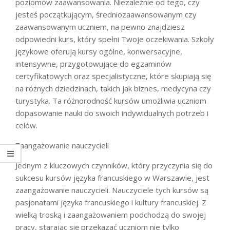
poziomów zaawansowania. Niezależnie od tego, czy
jesteś początkującym, średniozaawansowanym czy
zaawansowanym uczniem, na pewno znajdziesz
odpowiedni kurs, który spełni Twoje oczekiwania. Szkoły
językowe oferują kursy ogólne, konwersacyjne,
intensywne, przygotowujące do egzaminów
certyfikatowych oraz specjalistyczne, które skupiają się
na różnych dziedzinach, takich jak biznes, medycyna czy
turystyka. Ta różnorodność kursów umożliwia uczniom
dopasowanie nauki do swoich indywidualnych potrzeb i
celów.
Zaangażowanie nauczycieli
Jednym z kluczowych czynników, który przyczynia się do
sukcesu kursów języka francuskiego w Warszawie, jest
zaangażowanie nauczycieli. Nauczyciele tych kursów są
pasjonatami języka francuskiego i kultury francuskiej. Z
wielką troską i zaangażowaniem podchodzą do swojej
pracy, starając się przekazać uczniom nie tylko