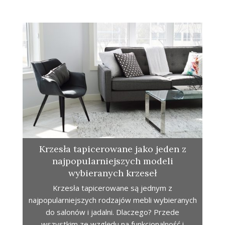
Krzesła tapicerowane jako jeden z
najpopularniejszych modeli
wybieranych krzeseł
Krzesła tapicerowane są jednym z
najpopularniejszych rodzajów mebli wybieranych
do salonów i jadalni. Dlaczego? Przede
wszystkim ze względu na funkcjonalność i