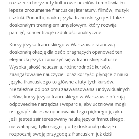
rozszerza horyzonty kulturowe uczniów i umożliwia im
lepsze zrozumienie francuskiej literatury, filmów, muzyki
i sztuki. Ponadto, nauka języka francuskiego jest także
doskonałym treningiem umysłowym, który rozwija
pamięć, koncentrację i zdolności analityczne.
Kursy języka francuskiego w Warszawie stanowią
doskonałą okazję dla osób pragnących opanować ten
elegancki język i zanurzyć się w francuskiej kulturze.
Wysoka jakość nauczania, różnorodność kursów,
zaangażowanie nauczycieli oraz korzyści płynące z nauki
języka francuskiego to główne atuty tych kursów.
Niezależnie od poziomu zaawansowania i indywidualnych
celów, kursy języka francuskiego w Warszawie oferują
odpowiednie narzędzia i wsparcie, aby uczniowie mogli
osiągnąć sukces w opanowaniu tego pięknego języka.
Jeśli jesteś zainteresowany nauką języka francuskiego,
nie wahaj się, tylko sięgnij po tę doskonałą okazję i
rozpocznij swoją przygodę z francuskim już dziś!