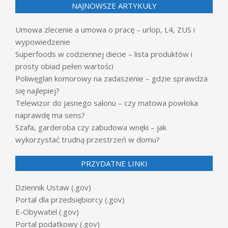
NAJNOWSZE ARTYKUŁY
Umowa zlecenie a umowa o pracę – urlop, L4, ZUS i
wypowiedzenie
Superfoods w codziennej diecie – lista produktów i
prosty obiad pełen wartości
Poliwęglan komorowy na zadaszenie – gdzie sprawdza
się najlepiej?
Telewizor do jasnego salonu – czy matowa powłoka
naprawdę ma sens?
Szafa, garderoba czy zabudowa wnęki – jak
wykorzystać trudną przestrzeń w domu?
PRZYDATNE LINKI
Dziennik Ustaw (.gov)
Portal dla przedsiębiorcy (.gov)
E-Obywatel (.gov)
Portal podatkowy (.gov)