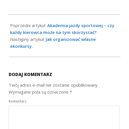
2023-
05-
Poprzedni artykuł:
Akademia jazdy sportowej – czy
30
każdy kierowca może na tym skorzystać?
Następny artykuł:
Jak organizować własne
ekonkursy.
DODAJ KOMENTARZ
Twój adres e-mail nie zostanie opublikowany.
Wymagane pola są oznaczone
*
Komentarz