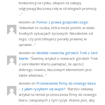
konkurencji na rynku, ekupon na zakupy
odgrywają kluczową rolę w strategiach promocji.
…
”
Anonim
on
Pomoc z prawa gospodarczego
:
“
Adwokat to osoba, która może pomóc w wielu
trudnych sytuacjach życiowych. Niezależnie od
tego, czy potrzebujesz porady prawnej w
sprawie…
”
Anonim
on
Modele rowerów górskich Trek z serii
Marlin
: “
Świetny artykuł o rowerach górskich Trek
z serii Marlin! Warto pamiętać, że oprócz
dobrego roweru, kluczowym elementem jest
także właściwa…
”
Anonim
on
Przeniesienie firmy do nowego biura
– z jakim ryzykiem się wiąże?
: “
Bardzo ciekawy
artykuł na temat przenoszenia firmy do nowego
biura i związanych z tym ryzyk. Ważne jest, aby