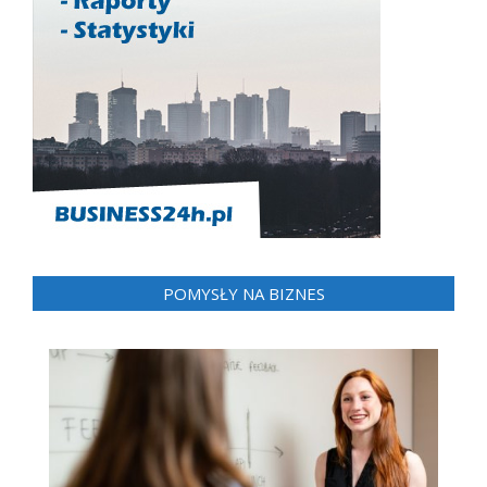
POMYSŁY NA BIZNES