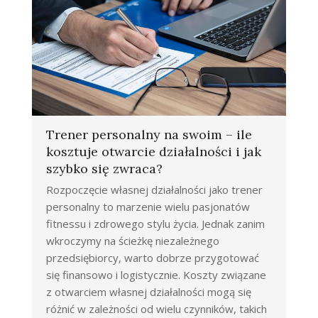
Trener personalny na swoim – ile
kosztuje otwarcie działalności i jak
szybko się zwraca?
Rozpoczęcie własnej działalności jako trener
personalny to marzenie wielu pasjonatów
fitnessu i zdrowego stylu życia. Jednak zanim
wkroczymy na ścieżkę niezależnego
przedsiębiorcy, warto dobrze przygotować
się finansowo i logistycznie. Koszty związane
z otwarciem własnej działalności mogą się
różnić w zależności od wielu czynników, takich