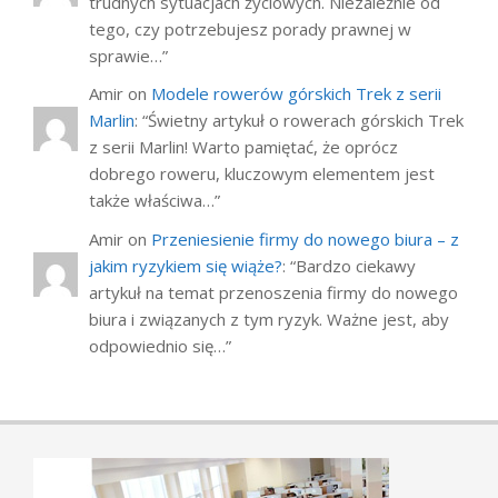
trudnych sytuacjach życiowych. Niezależnie od
tego, czy potrzebujesz porady prawnej w
sprawie…
”
Amir
on
Modele rowerów górskich Trek z serii
Marlin
: “
Świetny artykuł o rowerach górskich Trek
z serii Marlin! Warto pamiętać, że oprócz
dobrego roweru, kluczowym elementem jest
także właściwa…
”
Amir
on
Przeniesienie firmy do nowego biura – z
jakim ryzykiem się wiąże?
: “
Bardzo ciekawy
artykuł na temat przenoszenia firmy do nowego
biura i związanych z tym ryzyk. Ważne jest, aby
odpowiednio się…
”