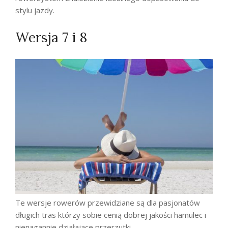
stylu jazdy.
Wersja 7 i 8
Te wersje rowerów przewidziane są dla pasjonatów
długich tras którzy sobie cenią dobrej jakości hamulec i
nienagannie działające przerzutki.