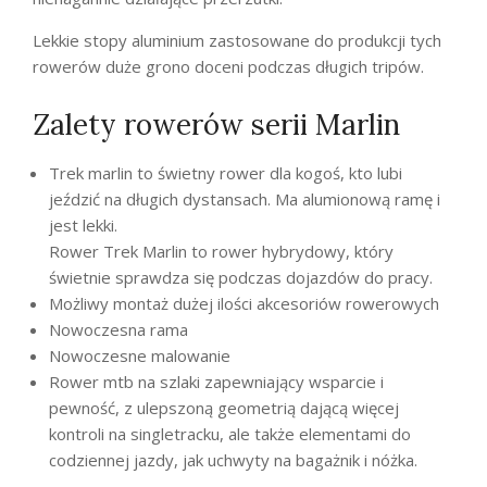
Lekkie stopy aluminium zastosowane do produkcji tych
rowerów duże grono doceni podczas długich tripów.
Zalety rowerów serii Marlin
Trek marlin to świetny rower dla kogoś, kto lubi
jeździć na długich dystansach. Ma alumionową ramę i
jest lekki.
Rower Trek Marlin to rower hybrydowy, który
świetnie sprawdza się podczas dojazdów do pracy.
Możliwy montaż dużej ilości akcesoriów rowerowych
Nowoczesna rama
Nowoczesne malowanie
Rower mtb na szlaki zapewniający wsparcie i
pewność, z ulepszoną geometrią dającą więcej
kontroli na singletracku, ale także elementami do
codziennej jazdy, jak uchwyty na bagażnik i nóżka.