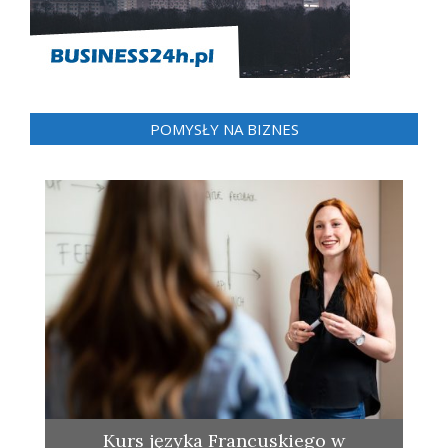
POMYSŁY NA BIZNES
Kurs języka Francuskiego w