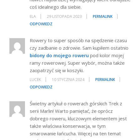
coś idealnego dla siebie.
ELA
29 LISTOPADA 2023
PERMALINK
ODPOWIEDZ
Rowery to super sposób na spędzenie czasu
czy zadbanie o zdrowie. Sam kupiłem ostatnio
bidony do mojego roweru
pod kolor mojej
ramy rowerowej. Super wybór, można także
zaopatrzyć się w koszyki.
LUCEK
10 STYCZNIA 2024
PERMALINK
ODPOWIEDZ
Świetny artykuł o rowerach górskich Trek z
serii Marlin! Warto pamiętać, że oprócz
dobrego roweru, kluczowym elementem jest
także właściwa konserwacja, w tym
smarowanie łańcucha. Więcej na ten temat