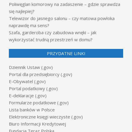
Poliwęglan komorowy na zadaszenie – gdzie sprawdza
się najlepiej?
Telewizor do jasnego salonu – czy matowa powłoka
naprawdę ma sens?
Szafa, garderoba czy zabudowa wnęki – jak
wykorzystać trudną przestrzeń w domu?
PRZYDATNE LINKI
Dziennik Ustaw (.gov)
Portal dla przedsiębiorcy (.gov)
E-Obywatel (.gov)
Portal podatkowy (.gov)
E-deklaracje (.gov)
Formularze podatkowe (.gov)
Lista banków w Polsce
Elektroniczne księgi wieczyste (.gov)
Biuro Informacji Kredytowej
Fundacja Teraz Polska