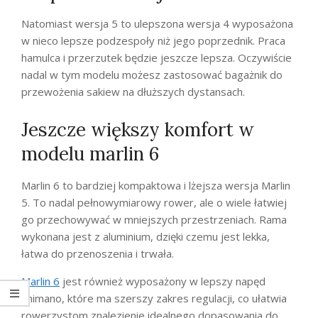
Natomiast wersja 5 to ulepszona wersja 4 wyposażona
w nieco lepsze podzespoły niż jego poprzednik. Praca
hamulca i przerzutek będzie jeszcze lepsza. Oczywiście
nadal w tym modelu możesz zastosować bagażnik do
przewożenia sakiew na dłuższych dystansach.
Jeszcze większy komfort w
modelu marlin 6
Marlin 6 to bardziej kompaktowa i lżejsza wersja Marlin
5. To nadal pełnowymiarowy rower, ale o wiele łatwiej
go przechowywać w mniejszych przestrzeniach. Rama
wykonana jest z aluminium, dzięki czemu jest lekka,
łatwa do przenoszenia i trwała.
Marlin 6
jest również wyposażony w lepszy napęd
Shimano, które ma szerszy zakres regulacji, co ułatwia
rowerzystom znalezienie idealnego dopasowania do