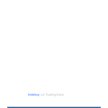
Indeksy
od TradingView