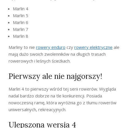
Marlin 4
Marlin 5
Marlin 6
Marlin 7
Marlin 8
Marliny to nie
rowery enduro
czy
rowery elektryczne
ale
mają dużo swoich zwolenników na długich trasach
rowerowych i leśnych ścieżkach.
Pierwszy ale nie najgorszy!
Marlin 4 to pierwszy wśród tej serii rowerów. Wygląda
nadal bardzo dobrze na tle konkurencji. Posiada
nowoczesną ramę, która wyróżnia go z tłumu rowerów
uniwersalnych, rekreacyjnych.
Ulepszona wersja 4