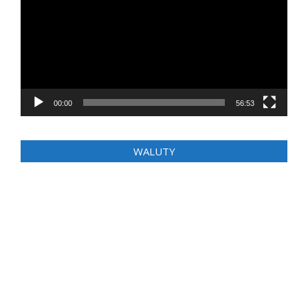
00:00
56:53
WALUTY