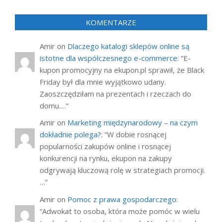
KOMENTARZE
Amir
on
Dlaczego katalogi sklepów online są
istotne dla współczesnego e-commerce
: “
E-
kupon promocyjny na ekupon.pl sprawił, że Black
Friday był dla mnie wyjątkowo udany.
Zaoszczędziłam na prezentach i rzeczach do
domu.…
”
Amir
on
Marketing międzynarodowy – na czym
dokładnie polega?
: “
W dobie rosnącej
popularności zakupów online i rosnącej
konkurencji na rynku, ekupon na zakupy
odgrywają kluczową rolę w strategiach promocji.
…
”
Amir
on
Pomoc z prawa gospodarczego
:
“
Adwokat to osoba, która może pomóc w wielu