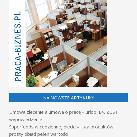
NAJNOWSZE ARTYKUŁY
Umowa zlecenie a umowa o pracę – urlop, L4, ZUS i
wypowiedzenie
Superfoods w codziennej diecie – lista produktów i
prosty obiad pełen wartości