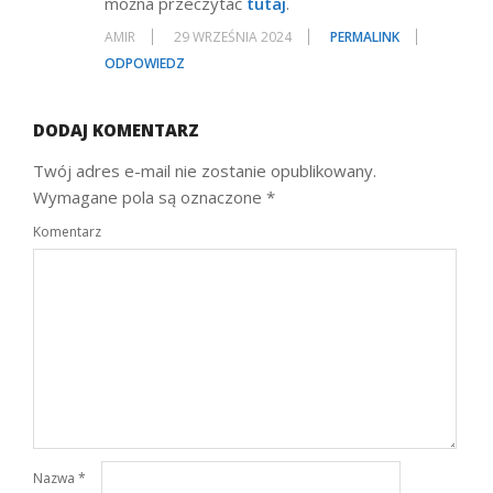
można przeczytać
tutaj
.
AMIR
29 WRZEŚNIA 2024
PERMALINK
ODPOWIEDZ
DODAJ KOMENTARZ
Twój adres e-mail nie zostanie opublikowany.
Wymagane pola są oznaczone
*
Komentarz
Nazwa
*