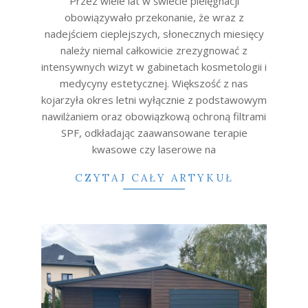
Przez wiele lat w świecie pielęgnacji
obowiązywało przekonanie, że wraz z
nadejściem cieplejszych, słonecznych miesięcy
należy niemal całkowicie zrezygnować z
intensywnych wizyt w gabinetach kosmetologii i
medycyny estetycznej. Większość z nas
kojarzyła okres letni wyłącznie z podstawowym
nawilżaniem oraz obowiązkową ochroną filtrami
SPF, odkładając zaawansowane terapie
kwasowe czy laserowe na
CZYTAJ CAŁY ARTYKUŁ