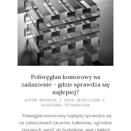
Poliwęglan komorowy na
zadaszenie – gdzie sprawdza się
najlepiej?
2026-
AUTOR:
REDAKCJA
DATA:
18 LIPCA 2026
KATEGORIA:
TECHNOLOGIA
07-
18
Poliwęglan komorowy najlepiej sprawdza się
na zadaszeniach tarasów, balkonów, ogrodów
zimowych, wejść do budynków, wiat i lekkich