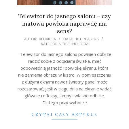
Telewizor do jasnego salonu – czy
matowa powłoka naprawdę ma
sens?
2026-
AUTOR:
REDAKCJA
DATA:
18 LIPCA 2026
KATEGORIA:
TECHNOLOGIA
07-
18
Telewizor do jasnego salonu powinien dobrze
radzić sobie z odbiciami światła, mieć
odpowiednią jasność i powłokę ekranu, która
nie zamienia obrazu w lustro. W pomieszczeniu
z dużymi oknami nawet świetny panel może
rozczarować, jeśli w ciągu dnia na ekranie widać
głównie refleksy, lampy i własne odbicie.
Dlatego przy wyborze
CZYTAJ CAŁY ARTYKUŁ