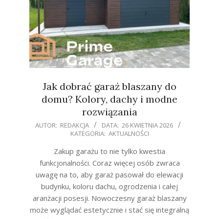
Jak dobrać garaż blaszany do
domu? Kolory, dachy i modne
rozwiązania
2026-
AUTOR:
REDAKCJA
DATA:
26 KWIETNIA 2026
KATEGORIA:
AKTUALNOŚCI
04-
26
Zakup garażu to nie tylko kwestia
funkcjonalności. Coraz więcej osób zwraca
uwagę na to, aby garaż pasował do elewacji
budynku, koloru dachu, ogrodzenia i całej
aranżacji posesji. Nowoczesny garaż blaszany
może wyglądać estetycznie i stać się integralną