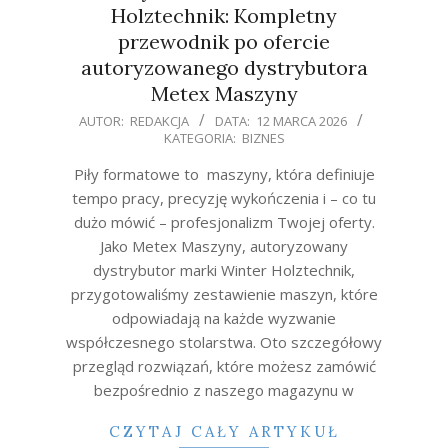
Holztechnik: Kompletny
przewodnik po ofercie
autoryzowanego dystrybutora
Metex Maszyny
2026-
AUTOR:
REDAKCJA
DATA:
12 MARCA 2026
KATEGORIA:
BIZNES
03-
12
Piły formatowe to maszyny, która definiuje
tempo pracy, precyzję wykończenia i – co tu
dużo mówić – profesjonalizm Twojej oferty.
Jako Metex Maszyny, autoryzowany
dystrybutor marki Winter Holztechnik,
przygotowaliśmy zestawienie maszyn, które
odpowiadają na każde wyzwanie
współczesnego stolarstwa. Oto szczegółowy
przegląd rozwiązań, które możesz zamówić
bezpośrednio z naszego magazynu w
CZYTAJ CAŁY ARTYKUŁ