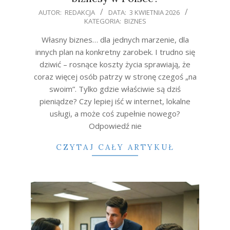
2026-
AUTOR:
REDAKCJA
DATA:
3 KWIETNIA 2026
KATEGORIA:
BIZNES
04-
03
Własny biznes… dla jednych marzenie, dla
innych plan na konkretny zarobek. I trudno się
dziwić – rosnące koszty życia sprawiają, że
coraz więcej osób patrzy w stronę czegoś „na
swoim”. Tylko gdzie właściwie są dziś
pieniądze? Czy lepiej iść w internet, lokalne
usługi, a może coś zupełnie nowego?
Odpowiedź nie
CZYTAJ CAŁY ARTYKUŁ