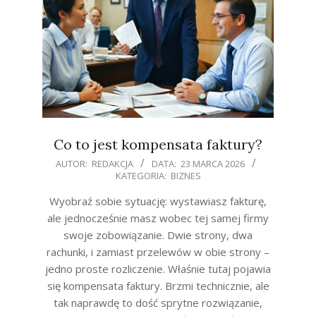
Co to jest kompensata faktury?
2026-
AUTOR:
REDAKCJA
DATA:
23 MARCA 2026
KATEGORIA:
BIZNES
03-
23
Wyobraź sobie sytuację: wystawiasz fakturę,
ale jednocześnie masz wobec tej samej firmy
swoje zobowiązanie. Dwie strony, dwa
rachunki, i zamiast przelewów w obie strony –
jedno proste rozliczenie. Właśnie tutaj pojawia
się kompensata faktury. Brzmi technicznie, ale
tak naprawdę to dość sprytne rozwiązanie,