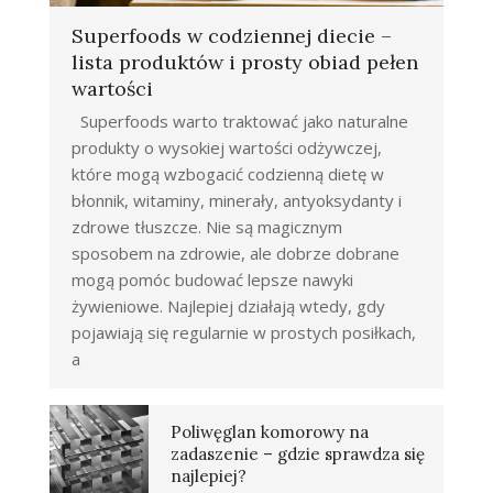
Superfoods w codziennej diecie –
lista produktów i prosty obiad pełen
wartości
Superfoods warto traktować jako naturalne
produkty o wysokiej wartości odżywczej,
które mogą wzbogacić codzienną dietę w
błonnik, witaminy, minerały, antyoksydanty i
zdrowe tłuszcze. Nie są magicznym
sposobem na zdrowie, ale dobrze dobrane
mogą pomóc budować lepsze nawyki
żywieniowe. Najlepiej działają wtedy, gdy
pojawiają się regularnie w prostych posiłkach,
a
Poliwęglan komorowy na
zadaszenie – gdzie sprawdza się
najlepiej?