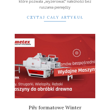
które pozwala „wyzerować” należności bez
ruszania pieniędzy
CZYTAJ CAŁY ARTYKUŁ
Piły formatowe Winter