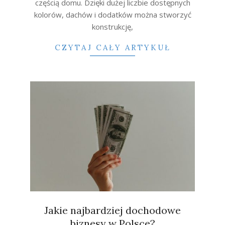
częścią domu. Dzięki dużej liczbie dostępnych
kolorów, dachów i dodatków można stworzyć
konstrukcję,
CZYTAJ CAŁY ARTYKUŁ
Jakie najbardziej dochodowe
biznesy w Polsce?