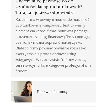
Chcesz mieć pewność co do
zgodności ksiąg rachunkowych?
Tutaj znajdziesz odpowiedź!
Każda firma w pewnym momencie musi mieć
uporządkowaną księgowość. Jest to ważny
element dla każdej firmy, ponieważ pomaga
zrozumieć sytuację finansową firmy i pomaga
ocenić, jak można poprawić marżę zysku.
Dlatego firmy powinny poważnie rozważyć
skorzystanie z profesjonalnych usług
księgowych. W rzeczywistości firmy zlecają
teraz swoje funkcje księgowe profesjonalnym
firmom,
Pozew o alimenty