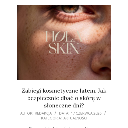
Zabiegi kosmetyczne latem. Jak
bezpiecznie dbać o skórę w
słoneczne dni?
2026-
AUTOR:
REDAKCJA
DATA:
17 CZERWCA 2026
KATEGORIA:
AKTUALNOŚCI
06-
17