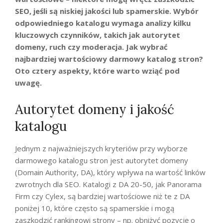
SEO, jeśli są niskiej jakości lub spamerskie. Wybór
odpowiedniego katalogu wymaga analizy kilku
kluczowych czynników, takich jak autorytet
domeny, ruch czy moderacja. Jak wybrać
najbardziej wartościowy darmowy katalog stron?
Oto cztery aspekty, które warto wziąć pod
uwagę.
Autorytet domeny i jakość
katalogu
Jednym z najważniejszych kryteriów przy wyborze
darmowego katalogu stron jest autorytet domeny
(Domain Authority, DA), który wpływa na wartość linków
zwrotnych dla SEO. Katalogi z DA 20-50, jak Panorama
Firm czy Cylex, są bardziej wartościowe niż te z DA
poniżej 10, które często są spamerskie i mogą
zaszkodzić rankingowi strony – np. obniżyć pozycję o