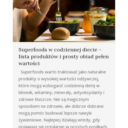
Superfoods w codziennej diecie –
lista produktów i prosty obiad pełen
wartości
Superfoods warto traktować jako naturalne
produkty o wysokiej wartości odżywczej,
które mogą wzbogacić codzienną dietę w
błonnik, witaminy, minerały, antyoksydanty i
zdrowe tłuszcze. Nie są magicznym
sposobem na zdrowie, ale dobrze dobrane
mogą pomóc budować lepsze nawyki
żywieniowe. Najlepiej działają wtedy, gdy
pojawiają się regularnie w prostych posiłkach,