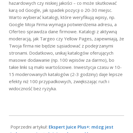
hazardowych czy niskiej jakości – co może skutkować
karą od Google, jak spadek pozycji o 20-30 miejsc.
Warto wybierać katalogi, które weryfikują wpisy, np.
Google Moja Firma wymaga potwierdzenia adresu, a
Oferteo sprawdza dane firmowe. Katalogi z aktywną
moderacją, jak Targeo czy Yellow Pages, zapewniają, że
Twoja firma nie będzie sąsiadować z podejrzanymi
stronami. Dodatkowo, unikaj katalogów oferujących
masowe dodawanie (np. 100 wpisów za darmo), bo
takie linki są mało wartościowe. Inwestycja czasu w 10-
15 moderowanych katalogów (2-3 godziny) daje lepsze
efekty niż 100 przypadkowych, zwiększając ruch i
widoczność bez ryzyka.
2025-
05-
Poprzedni artykuł:
Ekspert Juice Plus+: mózg jest