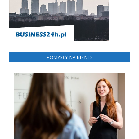
POMYSŁY NA BIZNES