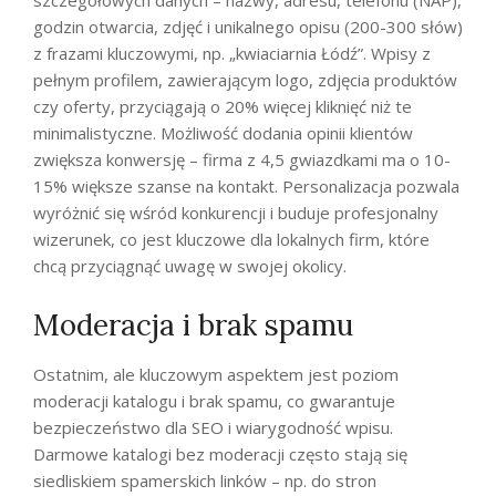
godzin otwarcia, zdjęć i unikalnego opisu (200-300 słów)
z frazami kluczowymi, np. „kwiaciarnia Łódź”. Wpisy z
pełnym profilem, zawierającym logo, zdjęcia produktów
czy oferty, przyciągają o 20% więcej kliknięć niż te
minimalistyczne. Możliwość dodania opinii klientów
zwiększa konwersję – firma z 4,5 gwiazdkami ma o 10-
15% większe szanse na kontakt. Personalizacja pozwala
wyróżnić się wśród konkurencji i buduje profesjonalny
wizerunek, co jest kluczowe dla lokalnych firm, które
chcą przyciągnąć uwagę w swojej okolicy.
Moderacja i brak spamu
Ostatnim, ale kluczowym aspektem jest poziom
moderacji katalogu i brak spamu, co gwarantuje
bezpieczeństwo dla SEO i wiarygodność wpisu.
Darmowe katalogi bez moderacji często stają się
siedliskiem spamerskich linków – np. do stron