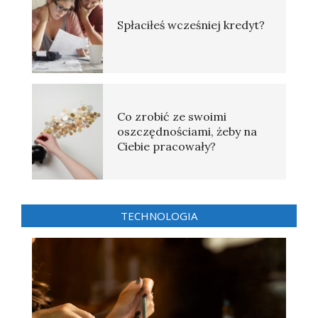
Spłaciłeś wcześniej kredyt?
Co zrobić ze swoimi
oszczędnościami, żeby na
Ciebie pracowały?
TECHNOLOGIA