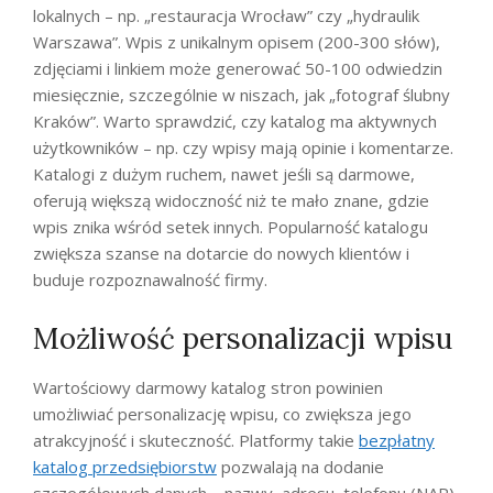
lokalnych – np. „restauracja Wrocław” czy „hydraulik
Warszawa”. Wpis z unikalnym opisem (200-300 słów),
zdjęciami i linkiem może generować 50-100 odwiedzin
miesięcznie, szczególnie w niszach, jak „fotograf ślubny
Kraków”. Warto sprawdzić, czy katalog ma aktywnych
użytkowników – np. czy wpisy mają opinie i komentarze.
Katalogi z dużym ruchem, nawet jeśli są darmowe,
oferują większą widoczność niż te mało znane, gdzie
wpis znika wśród setek innych. Popularność katalogu
zwiększa szanse na dotarcie do nowych klientów i
buduje rozpoznawalność firmy.
Możliwość personalizacji wpisu
Wartościowy darmowy katalog stron powinien
umożliwiać personalizację wpisu, co zwiększa jego
atrakcyjność i skuteczność. Platformy takie
bezpłatny
katalog przedsiębiorstw
pozwalają na dodanie
szczegółowych danych – nazwy, adresu, telefonu (NAP),