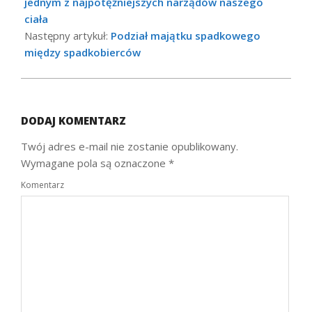
03
jednym z najpotężniejszych narządów naszego
ciała
Następny artykuł:
Podział majątku spadkowego
między spadkobierców
DODAJ KOMENTARZ
Twój adres e-mail nie zostanie opublikowany.
Wymagane pola są oznaczone
*
Komentarz