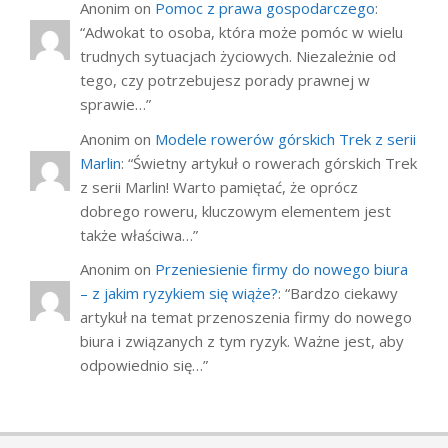
Anonim
on
Pomoc z prawa gospodarczego
:
“
Adwokat to osoba, która może pomóc w wielu
trudnych sytuacjach życiowych. Niezależnie od
tego, czy potrzebujesz porady prawnej w
sprawie…
”
Anonim
on
Modele rowerów górskich Trek z serii
Marlin
: “
Świetny artykuł o rowerach górskich Trek
z serii Marlin! Warto pamiętać, że oprócz
dobrego roweru, kluczowym elementem jest
także właściwa…
”
Anonim
on
Przeniesienie firmy do nowego biura
– z jakim ryzykiem się wiąże?
: “
Bardzo ciekawy
artykuł na temat przenoszenia firmy do nowego
biura i związanych z tym ryzyk. Ważne jest, aby
odpowiednio się…
”