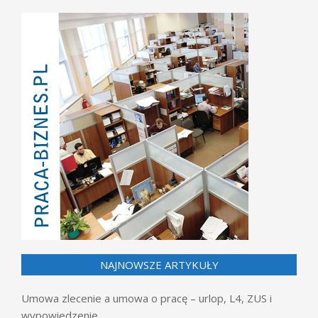
NAJNOWSZE ARTYKUŁY
Umowa zlecenie a umowa o pracę – urlop, L4, ZUS i
wypowiedzenie