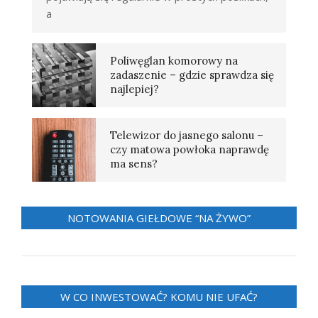
a
Poliwęglan komorowy na
zadaszenie – gdzie sprawdza się
najlepiej?
Telewizor do jasnego salonu –
czy matowa powłoka naprawdę
ma sens?
NOTOWANIA GIEŁDOWE “NA ŻYWO”
W CO INWESTOWAĆ? KOMU NIE UFAĆ?