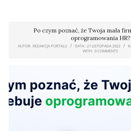
Po czym poznać, że Twoja mała fir
oprogramowania HR?
AUTOR:
REDAKCJA PORTALU
DATA:
21 LISTOPADA 2022
K
WITH:
0 COMMENTS