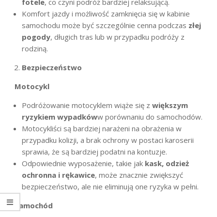
fotele
, co czyni podróż bardziej relaksującą.
Komfort jazdy i możliwość zamknięcia się w kabinie
samochodu może być szczególnie cenna podczas
złej
pogody
, długich tras lub w przypadku podróży z
rodziną.
Bezpieczeństwo
Motocykl
Podróżowanie motocyklem wiąże się z
większym
ryzykiem wypadków
w porównaniu do samochodów.
Motocykliści są bardziej narażeni na obrażenia w
przypadku kolizji, a brak ochrony w postaci karoserii
sprawia, że są bardziej podatni na kontuzje.
Odpowiednie wyposażenie, takie jak
kask, odzież
ochronna i rękawice
, może znacznie zwiększyć
bezpieczeństwo, ale nie eliminują one ryzyka w pełni.
Samochód