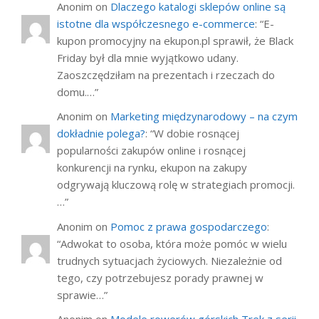
Anonim
on
Dlaczego katalogi sklepów online są
istotne dla współczesnego e-commerce
: “
E-
kupon promocyjny na ekupon.pl sprawił, że Black
Friday był dla mnie wyjątkowo udany.
Zaoszczędziłam na prezentach i rzeczach do
domu.…
”
Anonim
on
Marketing międzynarodowy – na czym
dokładnie polega?
: “
W dobie rosnącej
popularności zakupów online i rosnącej
konkurencji na rynku, ekupon na zakupy
odgrywają kluczową rolę w strategiach promocji.
…
”
Anonim
on
Pomoc z prawa gospodarczego
:
“
Adwokat to osoba, która może pomóc w wielu
trudnych sytuacjach życiowych. Niezależnie od
tego, czy potrzebujesz porady prawnej w
sprawie…
”