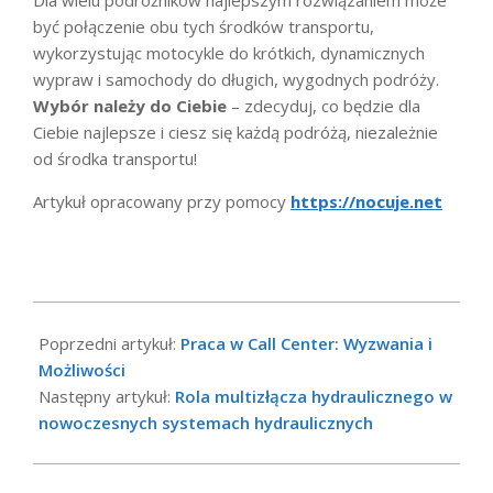
być połączenie obu tych środków transportu,
wykorzystując motocykle do krótkich, dynamicznych
wypraw i samochody do długich, wygodnych podróży.
Wybór należy do Ciebie
– zdecyduj, co będzie dla
Ciebie najlepsze i ciesz się każdą podróżą, niezależnie
od środka transportu!
Artykuł opracowany przy pomocy
https://nocuje.net
2024-
07-
Poprzedni artykuł:
Praca w Call Center: Wyzwania i
31
Możliwości
Następny artykuł:
Rola multizłącza hydraulicznego w
nowoczesnych systemach hydraulicznych