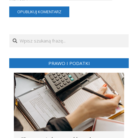
Search
PRAWO I PODATKI