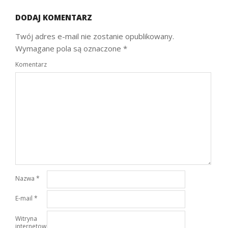
DODAJ KOMENTARZ
Twój adres e-mail nie zostanie opublikowany.
Wymagane pola są oznaczone
*
Komentarz
Nazwa
*
E-mail
*
Witryna
internetowa