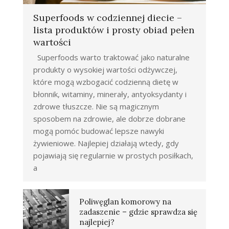
Superfoods w codziennej diecie –
lista produktów i prosty obiad pełen
wartości
Superfoods warto traktować jako naturalne
produkty o wysokiej wartości odżywczej,
które mogą wzbogacić codzienną dietę w
błonnik, witaminy, minerały, antyoksydanty i
zdrowe tłuszcze. Nie są magicznym
sposobem na zdrowie, ale dobrze dobrane
mogą pomóc budować lepsze nawyki
żywieniowe. Najlepiej działają wtedy, gdy
pojawiają się regularnie w prostych posiłkach,
a
Poliwęglan komorowy na
zadaszenie – gdzie sprawdza się
najlepiej?