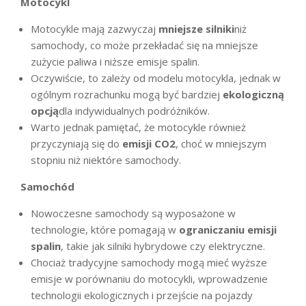
Motocykl
Motocykle mają zazwyczaj
mniejsze silniki
niż
samochody, co może przekładać się na mniejsze
zużycie paliwa i niższe emisje spalin.
Oczywiście, to zależy od modelu motocykla, jednak w
ogólnym rozrachunku mogą być bardziej
ekologiczną
opcją
dla indywidualnych podróżników.
Warto jednak pamiętać, że motocykle również
przyczyniają się do
emisji CO2
, choć w mniejszym
stopniu niż niektóre samochody.
Samochód
Nowoczesne samochody są wyposażone w
technologie, które pomagają w
ograniczaniu emisji
spalin
, takie jak silniki hybrydowe czy elektryczne.
Chociaż tradycyjne samochody mogą mieć wyższe
emisje w porównaniu do motocykli, wprowadzenie
technologii ekologicznych i przejście na pojazdy