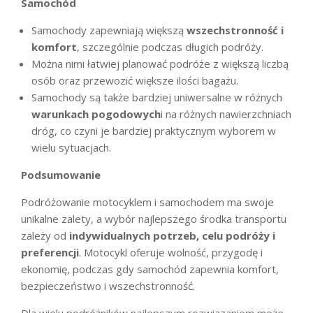
Samochód
Samochody zapewniają większą
wszechstronność i
komfort
, szczególnie podczas długich podróży.
Można nimi łatwiej planować podróże z większą liczbą
osób oraz przewozić większe ilości bagażu.
Samochody są także bardziej uniwersalne w różnych
warunkach pogodowych
i na różnych nawierzchniach
dróg, co czyni je bardziej praktycznym wyborem w
wielu sytuacjach.
Podsumowanie
Podróżowanie motocyklem i samochodem ma swoje
unikalne zalety, a wybór najlepszego środka transportu
zależy od
indywidualnych potrzeb, celu podróży i
preferencji
. Motocykl oferuje wolność, przygodę i
ekonomię, podczas gdy samochód zapewnia komfort,
bezpieczeństwo i wszechstronność.
Dla wielu podróżników najlepszym rozwiązaniem może