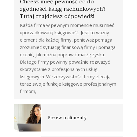
Chcesz mieć pewność co do
zgodności ksiąg rachunkowych?
Tutaj znajdziesz odpowiedź!
Każda firma w pewnym momencie musi mieć
uporządkowaną księgowość. Jest to ważny
element dla każdej firmy, ponieważ pomaga
zrozumieć sytuację finansową firmy i pomaga
ocenić, jak można poprawić marżę zysku.
Dlatego firmy powinny poważnie rozważyć
skorzystanie z profesjonalnych usług
księgowych. W rzeczywistości firmy zlecają
teraz swoje funkcje księgowe profesjonalnym
firmom,
Pozew o alimenty