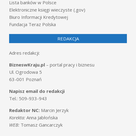
Lista banków w Polsce
Elektroniczne księgi wieczyste (.gov)
Biuro Informacji Kredytowej
Fundacja Teraz Polska
REDAKCJA
Adres redakcji:
BizneswKraju.pl
– portal pracy i biznesu
Ul. Ogrodowa 5
63-001 Poznań
Napisz email do redakcji
Tel.: 509-933-943
Redaktor NC:
Marcin Jerzyk
Korekta:
Anna Jabłońska
WEB:
Tomasz Gancarczyk