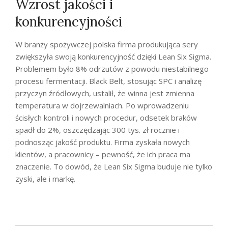
Wzrost jakości i
konkurencyjności
W branży spożywczej polska firma produkująca sery
zwiększyła swoją konkurencyjność dzięki Lean Six Sigma.
Problemem było 8% odrzutów z powodu niestabilnego
procesu fermentacji. Black Belt, stosując SPC i analizę
przyczyn źródłowych, ustalił, że winna jest zmienna
temperatura w dojrzewalniach. Po wprowadzeniu
ścisłych kontroli i nowych procedur, odsetek braków
spadł do 2%, oszczędzając 300 tys. zł rocznie i
podnosząc jakość produktu. Firma zyskała nowych
klientów, a pracownicy – pewność, że ich praca ma
znaczenie. To dowód, że Lean Six Sigma buduje nie tylko
zyski, ale i markę.