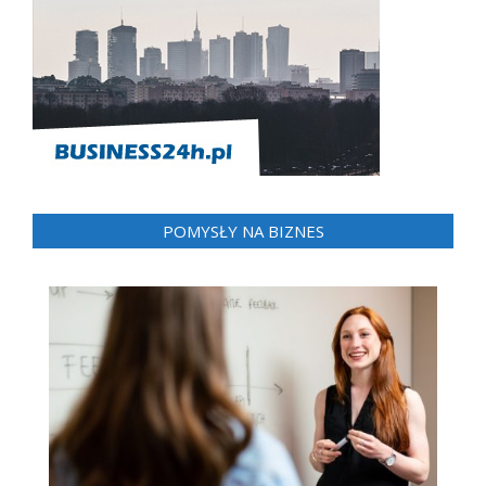
POMYSŁY NA BIZNES