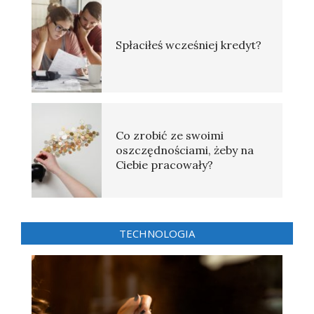
Spłaciłeś wcześniej kredyt?
Co zrobić ze swoimi
oszczędnościami, żeby na
Ciebie pracowały?
TECHNOLOGIA