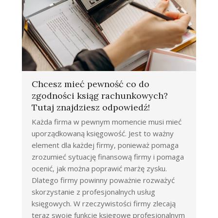
Chcesz mieć pewność co do
zgodności ksiąg rachunkowych?
Tutaj znajdziesz odpowiedź!
Każda firma w pewnym momencie musi mieć
uporządkowaną księgowość. Jest to ważny
element dla każdej firmy, ponieważ pomaga
zrozumieć sytuację finansową firmy i pomaga
ocenić, jak można poprawić marżę zysku.
Dlatego firmy powinny poważnie rozważyć
skorzystanie z profesjonalnych usług
księgowych. W rzeczywistości firmy zlecają
teraz swoje funkcje księgowe profesjonalnym