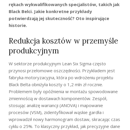
rękach wykwalifikowanych specjalistów, takich jak
Black Belci. Jakie konkretne przykłady
potwierdzają jej skuteczność? Oto inspirujące
historie.
Redukcja kosztów w przemyśle
produkcyjnym
W sektorze produkcyjnym Lean Six Sigma często
przynosi przełomowe oszczędności. Przykładem jest
fabryka motoryzacyjna, która po wdrożeniu projektu
Black Belta obniżyła koszty o 1,2 mln zł rocznie.
Problemem były opóźnienia w montażu spowodowane
zmiennością w dostawach komponentów. Zespół,
stosując analizę wariancji (ANOVA) i mapowanie
procesów (VSM), zidentyfikował wąskie gardła i
wprowadził nowy harmonogram dostaw, skracając czas
cyklu o 25%. To klasyczny przykład, jak precyzyjne dane