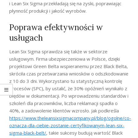
i Lean Six Sigma przekładają się na zyski, poprawiając
płynność produkcji i jakość wyrobów.
Poprawa efektywności w
usługach
Lean Six Sigma sprawdza się także w sektorze
usługowym. Firma ubezpieczeniowa w Polsce, dzięki
projektowi Green Belta wspieranemu przez Black Belta,
skróciła czas przetwarzania wniosków o odszkodowanie
z 10 do 3 dni. Wykorzystano tu statystyczną kontrolę
procesów (SPC), by ustalić, że 30% opóźnień wynikało z
błędów w dokumentacji. Po wprowadzeniu standardów i
szkoleń dla pracowników, liczba reklamacji spadła o
40%, a zadowolenie klientów wzrosło. Jak podkreśla
https://www.theleansixsigmacompany.pl/blog/ogolne/co-
oznacza-dla-ciebie-zostanie-certyfikowanym-lean-six-
sigma-black-belt/
, takie sukcesy budują wartość Black