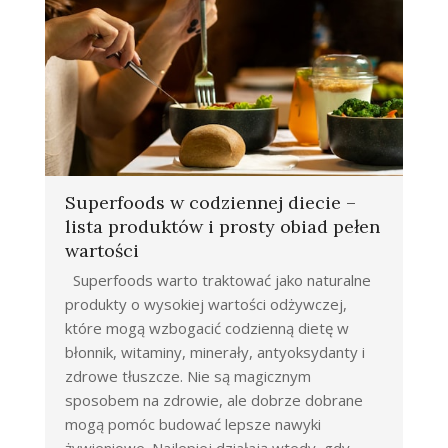
Superfoods w codziennej diecie –
lista produktów i prosty obiad pełen
wartości
Superfoods warto traktować jako naturalne
produkty o wysokiej wartości odżywczej,
które mogą wzbogacić codzienną dietę w
błonnik, witaminy, minerały, antyoksydanty i
zdrowe tłuszcze. Nie są magicznym
sposobem na zdrowie, ale dobrze dobrane
mogą pomóc budować lepsze nawyki
żywieniowe. Najlepiej działają wtedy, gdy