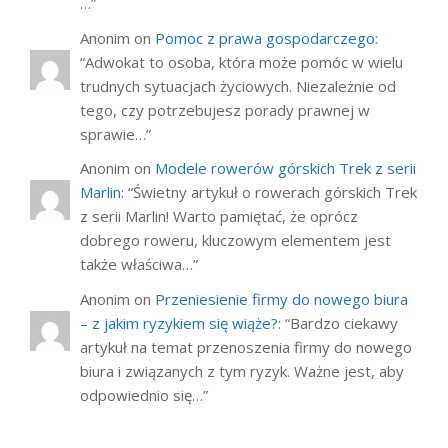
…
”
Anonim
on
Pomoc z prawa gospodarczego
:
“
Adwokat to osoba, która może pomóc w wielu
trudnych sytuacjach życiowych. Niezależnie od
tego, czy potrzebujesz porady prawnej w
sprawie…
”
Anonim
on
Modele rowerów górskich Trek z serii
Marlin
: “
Świetny artykuł o rowerach górskich Trek
z serii Marlin! Warto pamiętać, że oprócz
dobrego roweru, kluczowym elementem jest
także właściwa…
”
Anonim
on
Przeniesienie firmy do nowego biura
– z jakim ryzykiem się wiąże?
: “
Bardzo ciekawy
artykuł na temat przenoszenia firmy do nowego
biura i związanych z tym ryzyk. Ważne jest, aby
odpowiednio się…
”