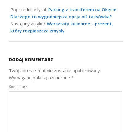
2025-
03-
Poprzedni artykuł:
Parking z transferem na Okęcie:
25
Dlaczego to wygodniejsza opcja niż taksówka?
Następny artykuł:
Warsztaty kulinarne – prezent,
który rozpieszcza zmysły
DODAJ KOMENTARZ
Twój adres e-mail nie zostanie opublikowany.
Wymagane pola są oznaczone
*
Komentarz