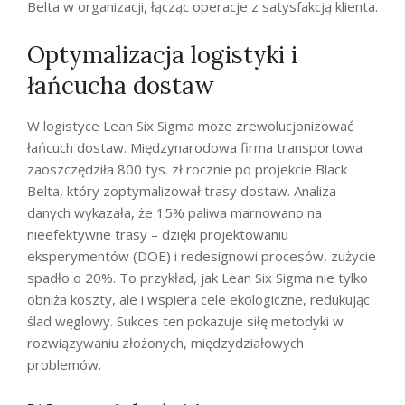
Belta w organizacji, łącząc operacje z satysfakcją klienta.
Optymalizacja logistyki i
łańcucha dostaw
W logistyce Lean Six Sigma może zrewolucjonizować
łańcuch dostaw. Międzynarodowa firma transportowa
zaoszczędziła 800 tys. zł rocznie po projekcie Black
Belta, który zoptymalizował trasy dostaw. Analiza
danych wykazała, że 15% paliwa marnowano na
nieefektywne trasy – dzięki projektowaniu
eksperymentów (DOE) i redesignowi procesów, zużycie
spadło o 20%. To przykład, jak Lean Six Sigma nie tylko
obniża koszty, ale i wspiera cele ekologiczne, redukując
ślad węglowy. Sukces ten pokazuje siłę metodyki w
rozwiązywaniu złożonych, międzydziałowych
problemów.