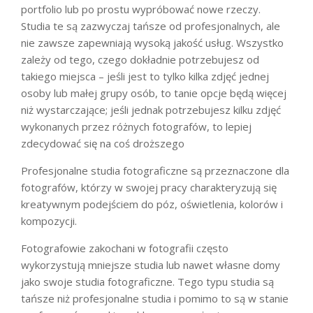
portfolio lub po prostu wypróbować nowe rzeczy.
Studia te są zazwyczaj tańsze od profesjonalnych, ale
nie zawsze zapewniają wysoką jakość usług. Wszystko
zależy od tego, czego dokładnie potrzebujesz od
takiego miejsca – jeśli jest to tylko kilka zdjęć jednej
osoby lub małej grupy osób, to tanie opcje będą więcej
niż wystarczające; jeśli jednak potrzebujesz kilku zdjęć
wykonanych przez różnych fotografów, to lepiej
zdecydować się na coś droższego
Profesjonalne studia fotograficzne są przeznaczone dla
fotografów, którzy w swojej pracy charakteryzują się
kreatywnym podejściem do póz, oświetlenia, kolorów i
kompozycji.
Fotografowie zakochani w fotografii często
wykorzystują mniejsze studia lub nawet własne domy
jako swoje studia fotograficzne. Tego typu studia są
tańsze niż profesjonalne studia i pomimo to są w stanie