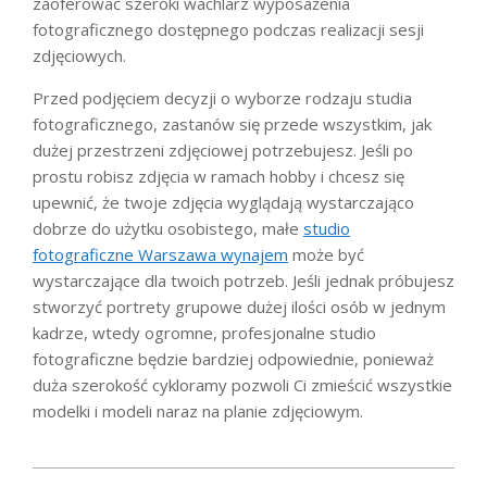
zaoferować szeroki wachlarz wyposażenia
fotograficznego dostępnego podczas realizacji sesji
zdjęciowych.
Przed podjęciem decyzji o wyborze rodzaju studia
fotograficznego, zastanów się przede wszystkim, jak
dużej przestrzeni zdjęciowej potrzebujesz. Jeśli po
prostu robisz zdjęcia w ramach hobby i chcesz się
upewnić, że twoje zdjęcia wyglądają wystarczająco
dobrze do użytku osobistego, małe
studio
fotograficzne Warszawa wynajem
może być
wystarczające dla twoich potrzeb. Jeśli jednak próbujesz
stworzyć portrety grupowe dużej ilości osób w jednym
kadrze, wtedy ogromne, profesjonalne studio
fotograficzne będzie bardziej odpowiednie, ponieważ
duża szerokość cykloramy pozwoli Ci zmieścić wszystkie
modelki i modeli naraz na planie zdjęciowym.
2023-