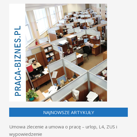
NAJNOWSZE ARTYKUŁY
Umowa zlecenie a umowa o pracę – urlop, L4, ZUS i
wypowiedzenie