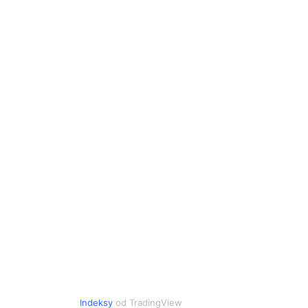
Indeksy
od TradingView