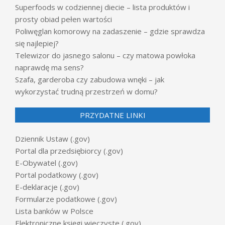
Superfoods w codziennej diecie – lista produktów i
prosty obiad pełen wartości
Poliwęglan komorowy na zadaszenie – gdzie sprawdza
się najlepiej?
Telewizor do jasnego salonu – czy matowa powłoka
naprawdę ma sens?
Szafa, garderoba czy zabudowa wnęki – jak
wykorzystać trudną przestrzeń w domu?
PRZYDATNE LINKI
Dziennik Ustaw (.gov)
Portal dla przedsiębiorcy (.gov)
E-Obywatel (.gov)
Portal podatkowy (.gov)
E-deklaracje (.gov)
Formularze podatkowe (.gov)
Lista banków w Polsce
Elektroniczne księgi wieczyste (.gov)