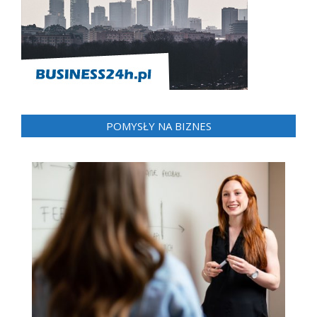
POMYSŁY NA BIZNES