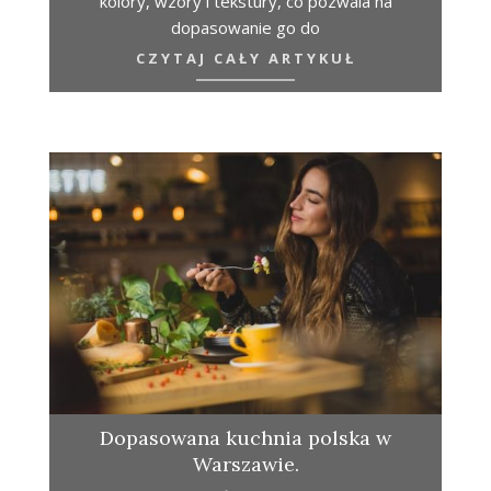
kolory, wzory i tekstury, co pozwala na
dopasowanie go do
CZYTAJ CAŁY ARTYKUŁ
Dopasowana kuchnia polska w
Warszawie.