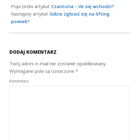
04-
Poprzedni artykuł:
Czantoria – ile się wchodzi?
25
Następny artykuł:
Gdzie zgłosić się na lifting
powiek?
DODAJ KOMENTARZ
Twój adres e-mail nie zostanie opublikowany.
Wymagane pola są oznaczone
*
Komentarz