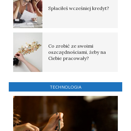
Spłaciłeś wcześniej kredyt?
Co zrobić ze swoimi
oszczędnościami, żeby na
Ciebie pracowały?
TECHNOLOGIA