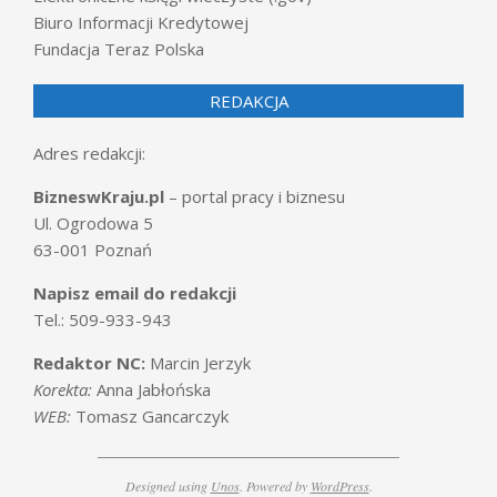
Biuro Informacji Kredytowej
Fundacja Teraz Polska
REDAKCJA
Adres redakcji:
BizneswKraju.pl
– portal pracy i biznesu
Ul. Ogrodowa 5
63-001 Poznań
Napisz email do redakcji
Tel.: 509-933-943
Redaktor NC:
Marcin Jerzyk
Korekta:
Anna Jabłońska
WEB:
Tomasz Gancarczyk
Designed using
Unos
. Powered by
WordPress
.