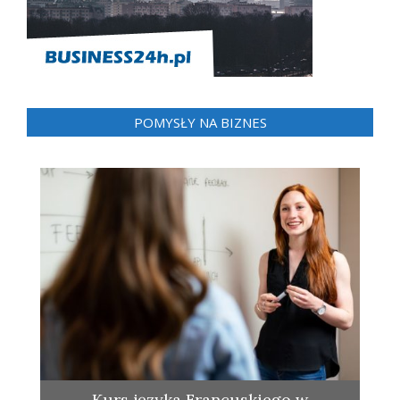
POMYSŁY NA BIZNES
Kurs języka Francuskiego w