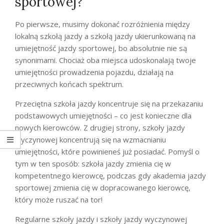
sportowej?
Po pierwsze, musimy dokonać rozróżnienia między
lokalną szkołą jazdy a szkołą jazdy ukierunkowaną na
umiejętność jazdy sportowej, bo absolutnie nie są
synonimami. Chociaż oba miejsca udoskonalają twoje
umiejętności prowadzenia pojazdu, działają na
przeciwnych końcach spektrum.
Przeciętna szkoła jazdy koncentruje się na przekazaniu
podstawowych umiejętności – co jest konieczne dla
nowych kierowców. Z drugiej strony, szkoły jazdy
wyczynowej koncentrują się na wzmacnianiu
umiejętności, które powinieneś już posiadać. Pomyśl o
tym w ten sposób: szkoła jazdy zmienia cię w
kompetentnego kierowcę, podczas gdy akademia jazdy
sportowej zmienia cię w dopracowanego kierowcę,
który może ruszać na tor!
Regularne szkoły jazdy i szkoły jazdy wyczynowej