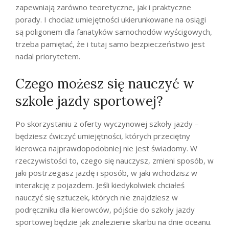
zapewniają zarówno teoretyczne, jak i praktyczne
porady. I chociaż umiejętności ukierunkowane na osiągi
są poligonem dla fanatyków samochodów wyścigowych,
trzeba pamiętać, że i tutaj samo bezpieczeństwo jest
nadal priorytetem.
Czego możesz się nauczyć w
szkole jazdy sportowej?
Po skorzystaniu z oferty wyczynowej szkoły jazdy –
będziesz ćwiczyć umiejętności, których przeciętny
kierowca najprawdopodobniej nie jest świadomy. W
rzeczywistości to, czego się nauczysz, zmieni sposób, w
jaki postrzegasz jazdę i sposób, w jaki wchodzisz w
interakcję z pojazdem. Jeśli kiedykolwiek chciałeś
nauczyć się sztuczek, których nie znajdziesz w
podręczniku dla kierowców, pójście do szkoły jazdy
sportowej będzie jak znalezienie skarbu na dnie oceanu.