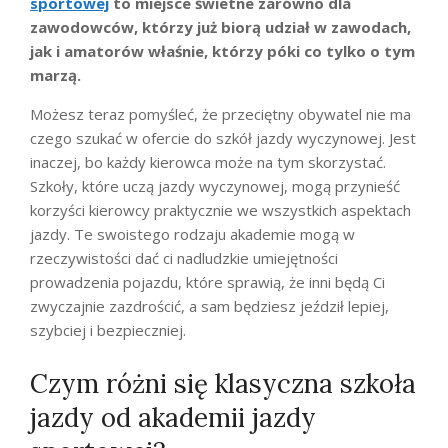
sportowej
to miejsce świetne zarówno dla
zawodowców, którzy już biorą udział w zawodach,
jak i amatorów właśnie, którzy póki co tylko o tym
marzą.
Możesz teraz pomyśleć, że przeciętny obywatel nie ma
czego szukać w ofercie do szkół jazdy wyczynowej. Jest
inaczej, bo każdy kierowca może na tym skorzystać.
Szkoły, które uczą jazdy wyczynowej, mogą przynieść
korzyści kierowcy praktycznie we wszystkich aspektach
jazdy. Te swoistego rodzaju akademie mogą w
rzeczywistości dać ci nadludzkie umiejętności
prowadzenia pojazdu, które sprawią, że inni będą Ci
zwyczajnie zazdrościć, a sam będziesz jeździł lepiej,
szybciej i bezpieczniej.
Czym różni się klasyczna szkoła
jazdy od akademii jazdy