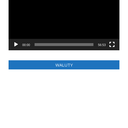
00:00
56:53
WALUTY