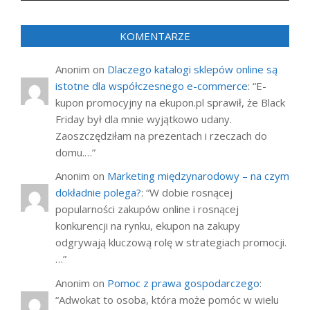
KOMENTARZE
Anonim
on
Dlaczego katalogi sklepów online są
istotne dla współczesnego e-commerce
: “
E-
kupon promocyjny na ekupon.pl sprawił, że Black
Friday był dla mnie wyjątkowo udany.
Zaoszczędziłam na prezentach i rzeczach do
domu.…
”
Anonim
on
Marketing międzynarodowy – na czym
dokładnie polega?
: “
W dobie rosnącej
popularności zakupów online i rosnącej
konkurencji na rynku, ekupon na zakupy
odgrywają kluczową rolę w strategiach promocji.
…
”
Anonim
on
Pomoc z prawa gospodarczego
:
“
Adwokat to osoba, która może pomóc w wielu