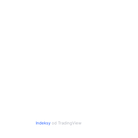
Indeksy
od TradingView