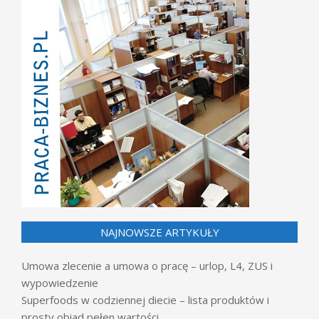
NAJNOWSZE ARTYKUŁY
Umowa zlecenie a umowa o pracę – urlop, L4, ZUS i
wypowiedzenie
Superfoods w codziennej diecie – lista produktów i
prosty obiad pełen wartości