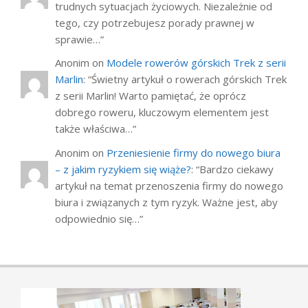
trudnych sytuacjach życiowych. Niezależnie od
tego, czy potrzebujesz porady prawnej w
sprawie…
”
Anonim
on
Modele rowerów górskich Trek z serii
Marlin
: “
Świetny artykuł o rowerach górskich Trek
z serii Marlin! Warto pamiętać, że oprócz
dobrego roweru, kluczowym elementem jest
także właściwa…
”
Anonim
on
Przeniesienie firmy do nowego biura
– z jakim ryzykiem się wiąże?
: “
Bardzo ciekawy
artykuł na temat przenoszenia firmy do nowego
biura i związanych z tym ryzyk. Ważne jest, aby
odpowiednio się…
”