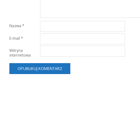
Nazwa
*
E-mail
*
Witryna
internetowa