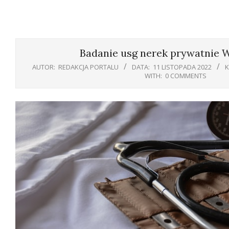
Badanie usg nerek prywatnie 
AUTOR:
REDAKCJA PORTALU
DATA:
11 LISTOPADA 2022
K
WITH:
0 COMMENTS