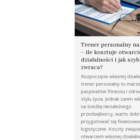
Trener personalny n
– ile kosztuje otwarci
działalności i jak szyb
zwraca?
Rozpoczęcie własnej działal
trener personalny to marze
pasjonatów fitnessu i zdr
stylu życia. Jednak zanim 
na ścieżkę niezależnego
przedsiębiorcy, warto dob
przygotować się finansowo 
logistycznie. Koszty związa
otwarciem własnej działaln