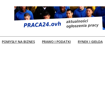
POMYSŁY NA BIZNES
PRAWO I PODATKI
RYNEK I GIEŁDA