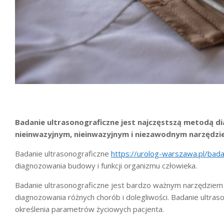
Badanie ultrasonograficzne jest najczęstszą metodą d
nieinwazyjnym, nieinwazyjnym i niezawodnym narzędz
Badanie ultrasonograficzne
https://urolog-warszawa.pl/bad
diagnozowania budowy i funkcji organizmu człowieka.
Badanie ultrasonograficzne jest bardzo ważnym narzędziem
diagnozowania różnych chorób i dolegliwości. Badanie ultras
określenia parametrów życiowych pacjenta.