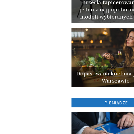
Krzesła tapicerowan
jeden z najpopularni
modeli wybieranych 
Dopasowana kuchnia 
Warszawie.
PIENIĄDZE