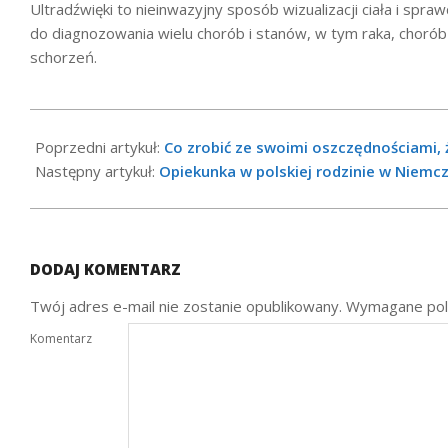
Ultradźwięki to nieinwazyjny sposób wizualizacji ciała i spra
do diagnozowania wielu chorób i stanów, w tym raka, chorób 
schorzeń.
2022-
11-
Poprzedni artykuł:
Co zrobić ze swoimi oszczędnościami, 
11
Następny artykuł:
Opiekunka w polskiej rodzinie w Niemc
DODAJ KOMENTARZ
Twój adres e-mail nie zostanie opublikowany.
Wymagane pol
Komentarz