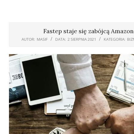
Fastep staje się zabójcą Amazona
AUTOR:
MASIF
DATA:
2 SIERPNIA 2021
KATEGORIA:
BIZ