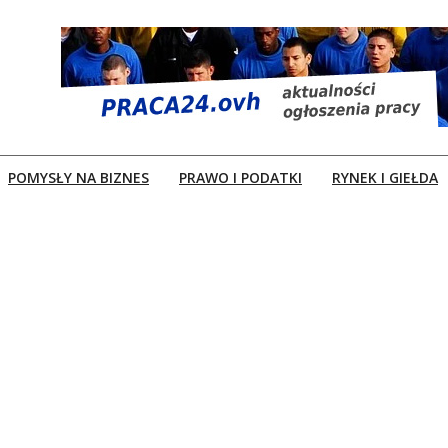
POMYSŁY NA BIZNES
PRAWO I PODATKI
RYNEK I GIEŁDA