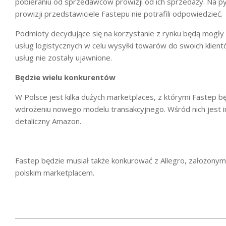
pobieraniu od sprzedawców prowizji od ich sprzedaży. Na p
prowizji przedstawiciele Fastepu nie potrafili odpowiedzieć.
Podmioty decydujące się na korzystanie z rynku będą mogły
usług logistycznych w celu wysyłki towarów do swoich klien
usług nie zostały ujawnione.
Będzie wielu konkurentów
W Polsce jest kilka dużych marketplaces, z którymi Fastep 
wdrożeniu nowego modelu transakcyjnego. Wśród nich jest
detaliczny Amazon.
Fastep będzie musiał także konkurować z Allegro, założonym
polskim marketplacem.
2021-