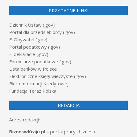
PRZYDATNE LINKI
Dziennik Ustaw (.gov)
Portal dla przedsiębiorcy (.gov)
E-Obywatel (.gov)
Portal podatkowy (.gov)
E-deklaracje (.gov)
Formularze podatkowe (.gov)
Lista banków w Polsce
Elektroniczne księgi wieczyste (.gov)
Biuro Informacji Kredytowej
Fundacja Teraz Polska
REDAKCJA
Adres redakcji:
BizneswKraju.pl
– portal pracy i biznesu