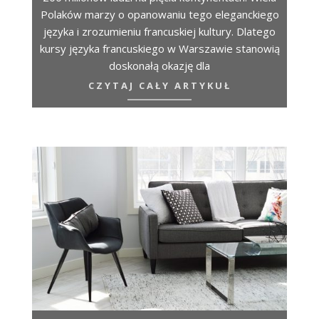
Polaków marzy o opanowaniu tego eleganckiego
języka i zrozumieniu francuskiej kultury. Dlatego
kursy języka francuskiego w Warszawie stanowią
doskonałą okazję dla
CZYTAJ CAŁY ARTYKUŁ