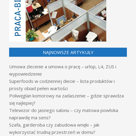
NAJNOWSZE ARTYKUŁY
Umowa zlecenie a umowa o pracę – urlop, L4, ZUS i
wypowiedzenie
Superfoods w codziennej diecie – lista produktów i
prosty obiad pełen wartości
Poliwęglan komorowy na zadaszenie – gdzie sprawdza
się najlepiej?
Telewizor do jasnego salonu – czy matowa powłoka
naprawdę ma sens?
Szafa, garderoba czy zabudowa wnęki – jak
wykorzystać trudną przestrzeń w domu?