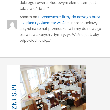
dobrego roweru, kluczowym elementem jest
także właściwa…
”
Anonim
on
Przeniesienie firmy do nowego biura
– z jakim ryzykiem się wiąże?
: “
Bardzo ciekawy
artykuł na temat przenoszenia firmy do nowego
biura i związanych z tym ryzyk. Ważne jest, aby
odpowiednio się…
”