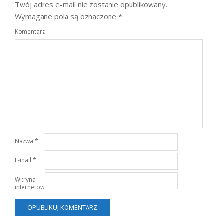
Twój adres e-mail nie zostanie opublikowany.
Wymagane pola są oznaczone
*
Komentarz
Nazwa
*
E-mail
*
Witryna
internetowa