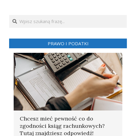
Search
PRAWO I PODATKI
Chcesz mieć pewność co do
zgodności ksiąg rachunkowych?
Tutaj znajdziesz odpowiedź!