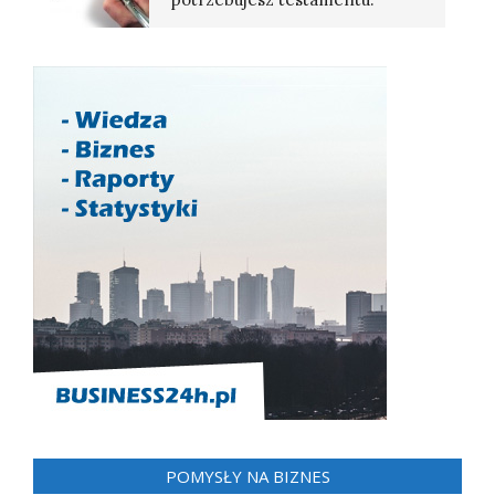
POMYSŁY NA BIZNES