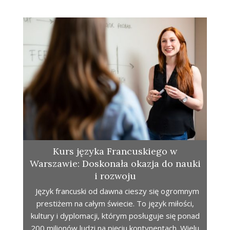
Kurs języka Francuskiego w
Warszawie: Doskonała okazja do nauki
i rozwoju
Język francuski od dawna cieszy się ogromnym
prestiżem na całym świecie. To język miłości,
kultury i dyplomacji, którym posługuje się ponad
200 milionów ludzi na pięciu kontynentach. Wielu