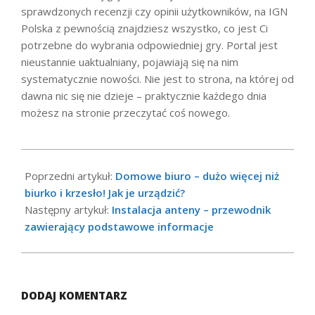
sprawdzonych recenzji czy opinii użytkowników, na IGN
Polska z pewnością znajdziesz wszystko, co jest Ci
potrzebne do wybrania odpowiedniej gry. Portal jest
nieustannie uaktualniany, pojawiają się na nim
systematycznie nowości. Nie jest to strona, na której od
dawna nic się nie dzieje – praktycznie każdego dnia
możesz na stronie przeczytać coś nowego.
2021-
03-
Poprzedni artykuł:
Domowe biuro – dużo więcej niż
28
biurko i krzesło! Jak je urządzić?
Następny artykuł:
Instalacja anteny – przewodnik
zawierający podstawowe informacje
DODAJ KOMENTARZ