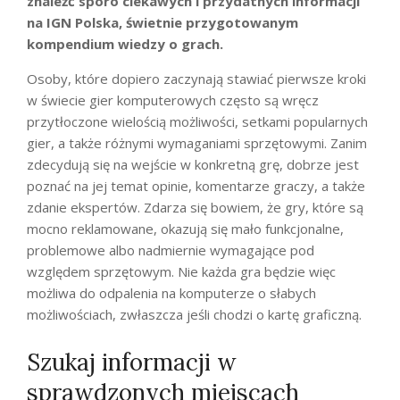
znaleźć sporo ciekawych i przydatnych informacji
na IGN Polska, świetnie przygotowanym
kompendium wiedzy o grach.
Osoby, które dopiero zaczynają stawiać pierwsze kroki
w świecie gier komputerowych często są wręcz
przytłoczone wielością możliwości, setkami popularnych
gier, a także różnymi wymaganiami sprzętowymi. Zanim
zdecydują się na wejście w konkretną grę, dobrze jest
poznać na jej temat opinie, komentarze graczy, a także
zdanie ekspertów. Zdarza się bowiem, że gry, które są
mocno reklamowane, okazują się mało funkcjonalne,
problemowe albo nadmiernie wymagające pod
względem sprzętowym. Nie każda gra będzie więc
możliwa do odpalenia na komputerze o słabych
możliwościach, zwłaszcza jeśli chodzi o kartę graficzną.
Szukaj informacji w
sprawdzonych miejscach