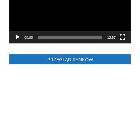
00:00
12:57
PRZEGLĄD RYNKÓW