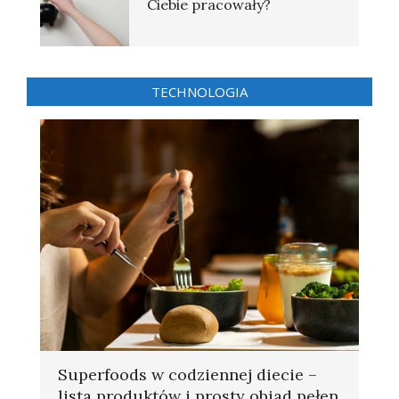
Ciebie pracowały?
TECHNOLOGIA
Superfoods w codziennej diecie –
lista produktów i prosty obiad pełen