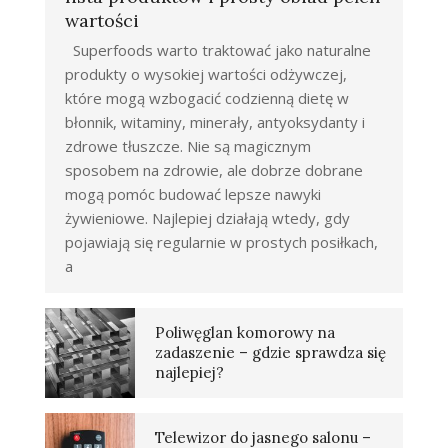
wartości
Superfoods warto traktować jako naturalne
produkty o wysokiej wartości odżywczej,
które mogą wzbogacić codzienną dietę w
błonnik, witaminy, minerały, antyoksydanty i
zdrowe tłuszcze. Nie są magicznym
sposobem na zdrowie, ale dobrze dobrane
mogą pomóc budować lepsze nawyki
żywieniowe. Najlepiej działają wtedy, gdy
pojawiają się regularnie w prostych posiłkach,
a
Poliwęglan komorowy na
zadaszenie – gdzie sprawdza się
najlepiej?
Telewizor do jasnego salonu –