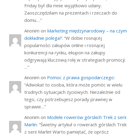
Friday był dla mnie wyjątkowo udany.
Zaoszczędziłam na prezentach i rzeczach do
domu.…
”
Anonim
on
Marketing międzynarodowy – na czym
dokładnie polega?
: “
W dobie rosnącej
popularności zakupów online i rosnącej
konkurencji na rynku, ekupon na zakupy
odgrywają kluczową rolę w strategiach promocji.
…
”
Anonim
on
Pomoc z prawa gospodarczego
:
“
Adwokat to osoba, która może pomóc w wielu
trudnych sytuacjach życiowych. Niezależnie od
tego, czy potrzebujesz porady prawnej w
sprawie…
”
Anonim
on
Modele rowerów górskich Trek z serii
Marlin
: “
Świetny artykuł o rowerach górskich Trek
z serii Marlin! Warto pamiętać, że oprócz