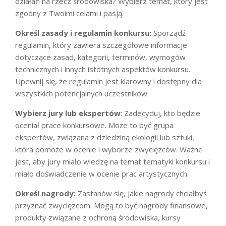
działań na rzecz środowiska? Wybierz temat, który jest
zgodny z Twoimi celami i pasją.
Określ zasady i regulamin konkursu:
Sporządź
regulamin, który zawiera szczegółowe informacje
dotyczące zasad, kategorii, terminów, wymogów
technicznych i innych istotnych aspektów konkursu.
Upewnij się, że regulamin jest klarowny i dostępny dla
wszystkich potencjalnych uczestników.
Wybierz jury lub ekspertów
: Zadecyduj, kto będzie
oceniał prace konkursowe. Może to być grupa
ekspertów, związana z dziedziną ekologii lub sztuki,
która pomoże w ocenie i wyborze zwycięzców. Ważne
jest, aby jury miało wiedzę na temat tematyki konkursu i
miało doświadczenie w ocenie prac artystycznych.
Określ nagrody:
Zastanów się, jakie nagrody chciałbyś
przyznać zwycięzcom. Mogą to być nagrody finansowe,
produkty związane z ochroną środowiska, kursy