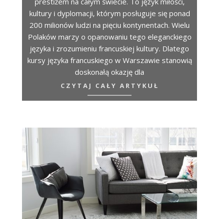
prestiżem na całym świecie. To język miłości,
kultury i dyplomacji, którym posługuje się ponad
200 milionów ludzi na pięciu kontynentach. Wielu
Polaków marzy o opanowaniu tego eleganckiego
języka i zrozumieniu francuskiej kultury. Dlatego
kursy języka francuskiego w Warszawie stanowią
doskonałą okazję dla
CZYTAJ CAŁY ARTYKUŁ