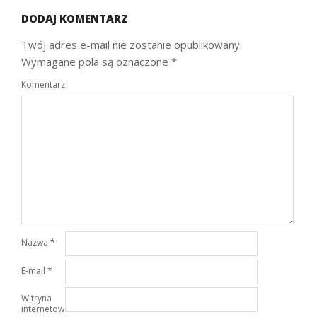
DODAJ KOMENTARZ
Twój adres e-mail nie zostanie opublikowany.
Wymagane pola są oznaczone
*
Komentarz
Nazwa
*
E-mail
*
Witryna
internetowa