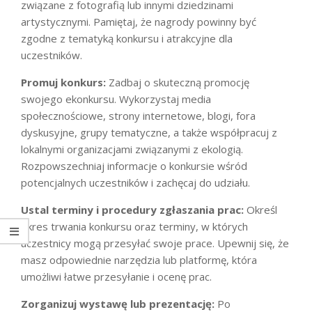
związane z fotografią lub innymi dziedzinami
artystycznymi. Pamiętaj, że nagrody powinny być
zgodne z tematyką konkursu i atrakcyjne dla
uczestników.
Promuj konkurs:
Zadbaj o skuteczną promocję
swojego ekonkursu. Wykorzystaj media
społecznościowe, strony internetowe, blogi, fora
dyskusyjne, grupy tematyczne, a także współpracuj z
lokalnymi organizacjami związanymi z ekologią.
Rozpowszechniaj informacje o konkursie wśród
potencjalnych uczestników i zachęcaj do udziału.
Ustal terminy i procedury zgłaszania prac:
Określ
okres trwania konkursu oraz terminy, w których
uczestnicy mogą przesyłać swoje prace. Upewnij się, że
masz odpowiednie narzędzia lub platformę, która
umożliwi łatwe przesyłanie i ocenę prac.
Zorganizuj wystawę lub prezentację:
Po