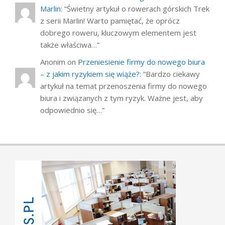
Marlin
: “
Świetny artykuł o rowerach górskich Trek
z serii Marlin! Warto pamiętać, że oprócz
dobrego roweru, kluczowym elementem jest
także właściwa…
”
Anonim
on
Przeniesienie firmy do nowego biura
– z jakim ryzykiem się wiąże?
: “
Bardzo ciekawy
artykuł na temat przenoszenia firmy do nowego
biura i związanych z tym ryzyk. Ważne jest, aby
odpowiednio się…
”