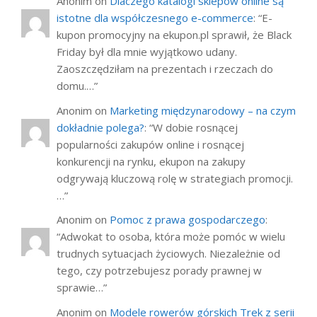
Anonim
on
Dlaczego katalogi sklepów online są
istotne dla współczesnego e-commerce
: “
E-
kupon promocyjny na ekupon.pl sprawił, że Black
Friday był dla mnie wyjątkowo udany.
Zaoszczędziłam na prezentach i rzeczach do
domu.…
”
Anonim
on
Marketing międzynarodowy – na czym
dokładnie polega?
: “
W dobie rosnącej
popularności zakupów online i rosnącej
konkurencji na rynku, ekupon na zakupy
odgrywają kluczową rolę w strategiach promocji.
…
”
Anonim
on
Pomoc z prawa gospodarczego
:
“
Adwokat to osoba, która może pomóc w wielu
trudnych sytuacjach życiowych. Niezależnie od
tego, czy potrzebujesz porady prawnej w
sprawie…
”
Anonim
on
Modele rowerów górskich Trek z serii