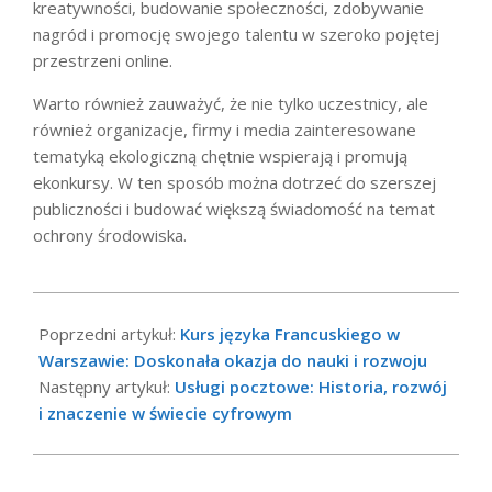
kreatywności, budowanie społeczności, zdobywanie
nagród i promocję swojego talentu w szeroko pojętej
przestrzeni online.
Warto również zauważyć, że nie tylko uczestnicy, ale
również organizacje, firmy i media zainteresowane
tematyką ekologiczną chętnie wspierają i promują
ekonkursy. W ten sposób można dotrzeć do szerszej
publiczności i budować większą świadomość na temat
ochrony środowiska.
2023-
06-
Poprzedni artykuł:
Kurs języka Francuskiego w
19
Warszawie: Doskonała okazja do nauki i rozwoju
Następny artykuł:
Usługi pocztowe: Historia, rozwój
i znaczenie w świecie cyfrowym