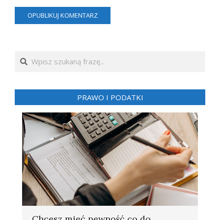
Search
PRAWO I PODATKI
Chcesz mieć pewność co do