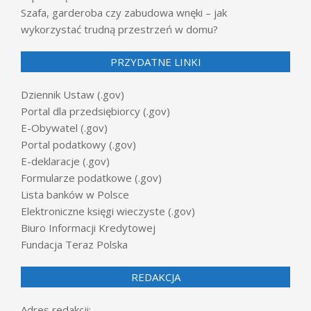
Szafa, garderoba czy zabudowa wnęki – jak
wykorzystać trudną przestrzeń w domu?
PRZYDATNE LINKI
Dziennik Ustaw (.gov)
Portal dla przedsiębiorcy (.gov)
E-Obywatel (.gov)
Portal podatkowy (.gov)
E-deklaracje (.gov)
Formularze podatkowe (.gov)
Lista banków w Polsce
Elektroniczne księgi wieczyste (.gov)
Biuro Informacji Kredytowej
Fundacja Teraz Polska
REDAKCJA
Adres redakcji: