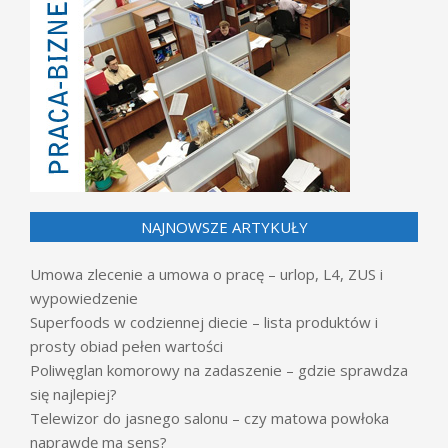
NAJNOWSZE ARTYKUŁY
Umowa zlecenie a umowa o pracę – urlop, L4, ZUS i
wypowiedzenie
Superfoods w codziennej diecie – lista produktów i
prosty obiad pełen wartości
Poliwęglan komorowy na zadaszenie – gdzie sprawdza
się najlepiej?
Telewizor do jasnego salonu – czy matowa powłoka
naprawdę ma sens?