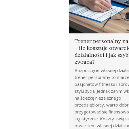
Trener personalny n
– ile kosztuje otwarci
działalności i jak szyb
zwraca?
Rozpoczęcie własnej działal
trener personalny to marze
pasjonatów fitnessu i zdr
stylu życia. Jednak zanim 
na ścieżkę niezależnego
przedsiębiorcy, warto dob
przygotować się finansowo 
logistycznie. Koszty związa
otwarciem własnej działaln