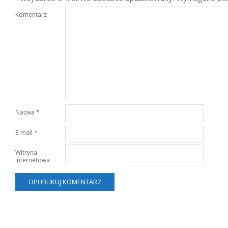
Komentarz
Nazwa
*
E-mail
*
Witryna
internetowa