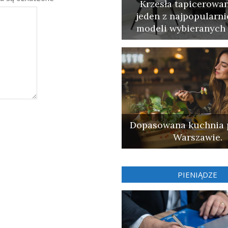
Krzesła tapicerowan
jeden z najpopularni
modeli wybieranych 
Dopasowana kuchnia 
Warszawie.
PIENIĄDZE