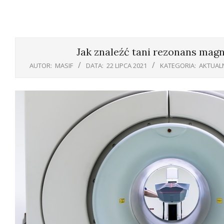
Jak znaleźć tani rezonans mag
AUTOR:
MASIF
DATA:
22 LIPCA 2021
KATEGORIA:
AKTUAL