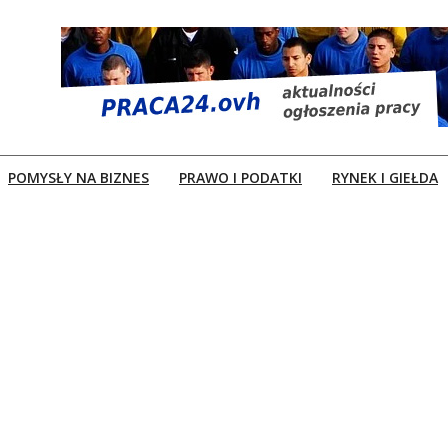
POMYSŁY NA BIZNES
PRAWO I PODATKI
RYNEK I GIEŁDA