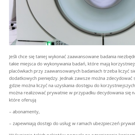
Jeśli chce się taniej wykonać zaawansowane badania niezbęd
takie miejsca do wykonywania badań, które mają korzystniej
placówkach przy zaawansowanych badaniach trzeba liczyć się
dodatkowych pieniędzy. Jednak zawsze można zdecydować si
gdzie można liczyć na uzyskania dostępu do korzystniejszych 
można realizować prywatnie w przypadku decydowania się n
które oferują
– abonamenty,
– zapewniają dostęp do usług w ramach ubezpieczeń prywat