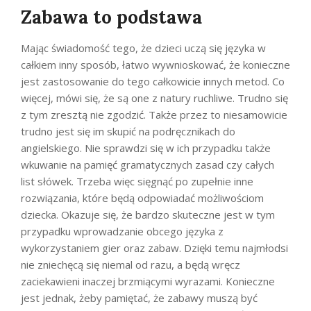
Zabawa to podstawa
Mając świadomość tego, że dzieci uczą się języka w
całkiem inny sposób, łatwo wywnioskować, że konieczne
jest zastosowanie do tego całkowicie innych metod. Co
więcej, mówi się, że są one z natury ruchliwe. Trudno się
z tym zresztą nie zgodzić. Także przez to niesamowicie
trudno jest się im skupić na podręcznikach do
angielskiego. Nie sprawdzi się w ich przypadku także
wkuwanie na pamięć gramatycznych zasad czy całych
list słówek. Trzeba więc sięgnąć po zupełnie inne
rozwiązania, które będą odpowiadać możliwościom
dziecka. Okazuje się, że bardzo skuteczne jest w tym
przypadku wprowadzanie obcego języka z
wykorzystaniem gier oraz zabaw. Dzięki temu najmłodsi
nie zniechęcą się niemal od razu, a będą wręcz
zaciekawieni inaczej brzmiącymi wyrazami. Konieczne
jest jednak, żeby pamiętać, że zabawy muszą być