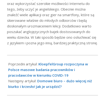
oraz wykorzystać szerokie możliwości Internetu do
tego, żeby uczyć je angielskiego. Obecnie można
znaleźć wiele aplikacji oraz gier na smartfony, które są
skierowane właśnie do młodych odbiorców i będą
doskonałym urozmaiceniem lekcji. Dodatkowo warto
poszukać anglojęzycznych bajek dostosowanych do
wieku dziecka. W taki sposób będzie ono osłuchiwać się
z językiem i pozna jego inną, bardziej praktyczną stronę.
2021-
03-
Poprzedni artykuł:
KloepfelGroup rozpoczyna w
23
Polsce masowe badania pracowników i
pracodawców w kierunku COVID-19
Następny artykuł:
Domowe biuro – dużo więcej niż
biurko i krzesło! Jak je urządzić?