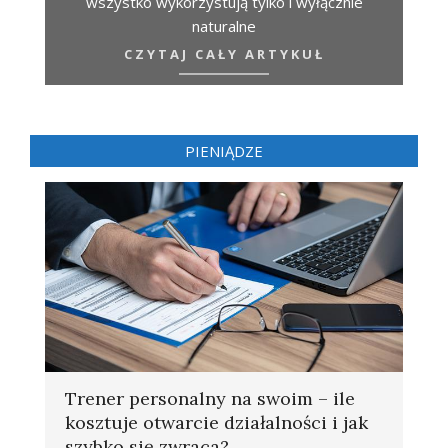
wszystko wykorzystują tylko i wyłącznie
naturalne
CZYTAJ CAŁY ARTYKUŁ
PIENIĄDZE
Trener personalny na swoim – ile
kosztuje otwarcie działalności i jak
szybko się zwraca?