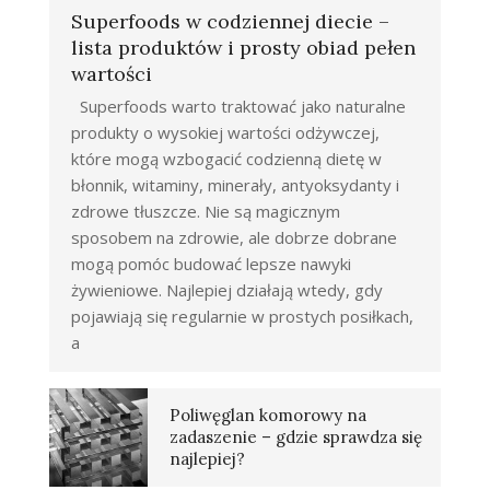
Superfoods w codziennej diecie –
lista produktów i prosty obiad pełen
wartości
Superfoods warto traktować jako naturalne
produkty o wysokiej wartości odżywczej,
które mogą wzbogacić codzienną dietę w
błonnik, witaminy, minerały, antyoksydanty i
zdrowe tłuszcze. Nie są magicznym
sposobem na zdrowie, ale dobrze dobrane
mogą pomóc budować lepsze nawyki
żywieniowe. Najlepiej działają wtedy, gdy
pojawiają się regularnie w prostych posiłkach,
a
Poliwęglan komorowy na
zadaszenie – gdzie sprawdza się
najlepiej?