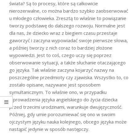
świata? Są to procesy, które są całkowicie
nierozerwalne, co można bardzo szybko zaobserwować
u młodego człowieka. Zresztą to właśnie to powiązanie
tworzy podstawę do dalszego rozwoju. Normalne jest
dla nas, że dziecko wraz z biegiem czasu przestaje
gaworzyć i zaczyna wypowiadać swoje pierwsze słowa,
a później tworzy z nich coraz to bardziej złożone
wypowiedzi. Jest to coś, czego uczy się poprzez
obserwowanie sytuacji, a także słuchanie otaczającego
go języka. Tak właśnie zaczyna kojarzyć nazwy na
poszczególne przedmioty czy zjawiska. Wszystko to, co
zostało opisane, nazywane jest sposobem
symultanicznym. To właśnie ono, w przypadku
wprowadzenia języka angielskiego do życia dziecka
przed trzecimi urodzinami, warunkuje dwujęzyczność.
Później, gdy umie porozumiewać się ono w swoim
ojczystym języku nauka kolejnego, obcego języka może
nastąpić jedynie w sposób następczy.