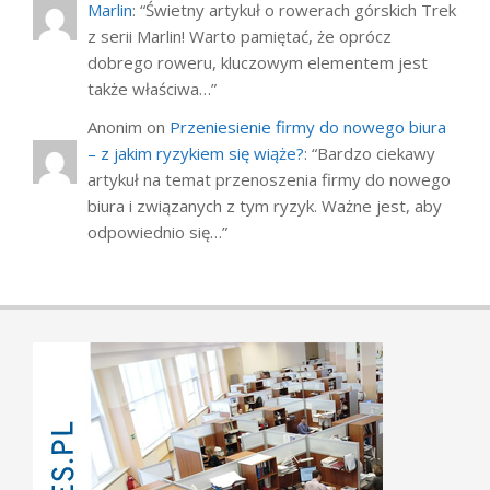
Marlin
: “
Świetny artykuł o rowerach górskich Trek
z serii Marlin! Warto pamiętać, że oprócz
dobrego roweru, kluczowym elementem jest
także właściwa…
”
Anonim
on
Przeniesienie firmy do nowego biura
– z jakim ryzykiem się wiąże?
: “
Bardzo ciekawy
artykuł na temat przenoszenia firmy do nowego
biura i związanych z tym ryzyk. Ważne jest, aby
odpowiednio się…
”