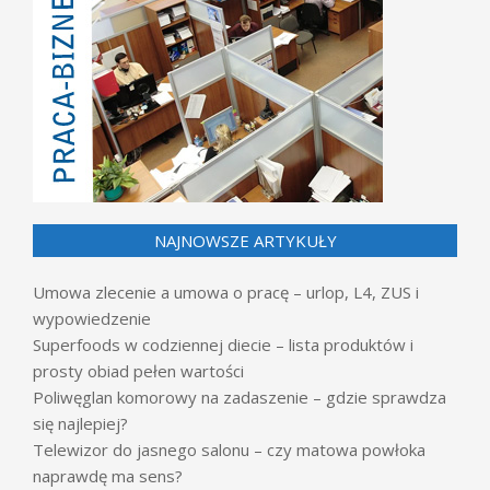
NAJNOWSZE ARTYKUŁY
Umowa zlecenie a umowa o pracę – urlop, L4, ZUS i
wypowiedzenie
Superfoods w codziennej diecie – lista produktów i
prosty obiad pełen wartości
Poliwęglan komorowy na zadaszenie – gdzie sprawdza
się najlepiej?
Telewizor do jasnego salonu – czy matowa powłoka
naprawdę ma sens?