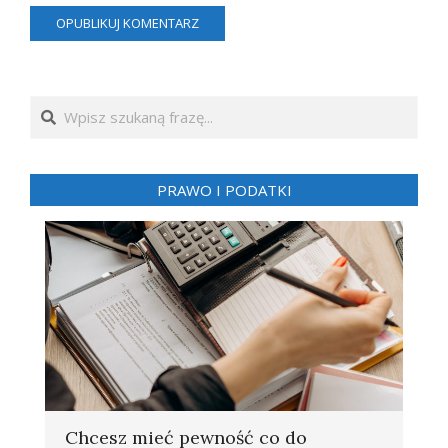
Search
PRAWO I PODATKI
Chcesz mieć pewność co do