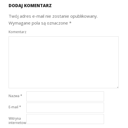
DODAJ KOMENTARZ
Twój adres e-mail nie zostanie opublikowany.
Wymagane pola są oznaczone
*
Komentarz
Nazwa
*
E-mail
*
Witryna
internetowa