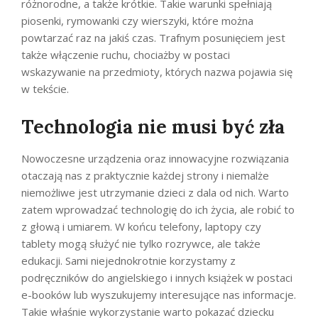
różnorodne, a także krótkie. Takie warunki spełniają
piosenki, rymowanki czy wierszyki, które można
powtarzać raz na jakiś czas. Trafnym posunięciem jest
także włączenie ruchu, chociażby w postaci
wskazywanie na przedmioty, których nazwa pojawia się
w tekście.
Technologia nie musi być zła
Nowoczesne urządzenia oraz innowacyjne rozwiązania
otaczają nas z praktycznie każdej strony i niemalże
niemożliwe jest utrzymanie dzieci z dala od nich. Warto
zatem wprowadzać technologię do ich życia, ale robić to
z głową i umiarem. W końcu telefony, laptopy czy
tablety mogą służyć nie tylko rozrywce, ale także
edukacji. Sami niejednokrotnie korzystamy z
podręczników do angielskiego i innych książek w postaci
e-booków lub wyszukujemy interesujące nas informacje.
Takie właśnie wykorzystanie warto pokazać dziecku