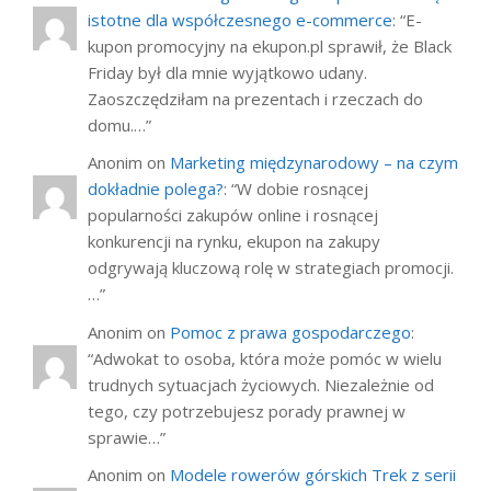
istotne dla współczesnego e-commerce
: “
E-
kupon promocyjny na ekupon.pl sprawił, że Black
Friday był dla mnie wyjątkowo udany.
Zaoszczędziłam na prezentach i rzeczach do
domu.…
”
Anonim
on
Marketing międzynarodowy – na czym
dokładnie polega?
: “
W dobie rosnącej
popularności zakupów online i rosnącej
konkurencji na rynku, ekupon na zakupy
odgrywają kluczową rolę w strategiach promocji.
…
”
Anonim
on
Pomoc z prawa gospodarczego
:
“
Adwokat to osoba, która może pomóc w wielu
trudnych sytuacjach życiowych. Niezależnie od
tego, czy potrzebujesz porady prawnej w
sprawie…
”
Anonim
on
Modele rowerów górskich Trek z serii