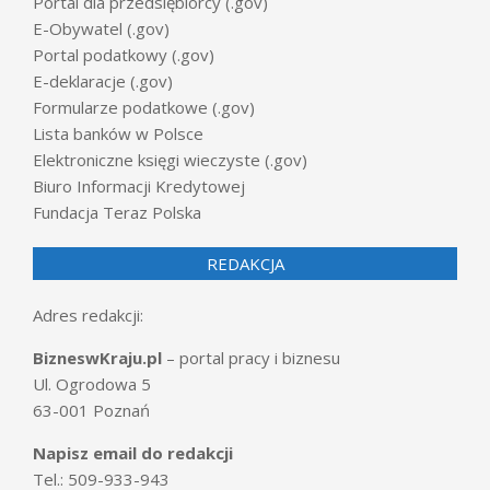
Portal dla przedsiębiorcy (.gov)
E-Obywatel (.gov)
Portal podatkowy (.gov)
E-deklaracje (.gov)
Formularze podatkowe (.gov)
Lista banków w Polsce
Elektroniczne księgi wieczyste (.gov)
Biuro Informacji Kredytowej
Fundacja Teraz Polska
REDAKCJA
Adres redakcji:
BizneswKraju.pl
– portal pracy i biznesu
Ul. Ogrodowa 5
63-001 Poznań
Napisz email do redakcji
Tel.: 509-933-943