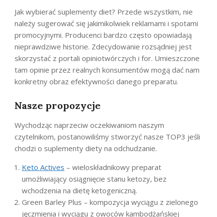
Jak wybierać suplementy diet? Przede wszystkim, nie
należy sugerować się jakimikolwiek reklamami i spotami
promocyjnymi. Producenci bardzo często opowiadają
nieprawdziwe historie. Zdecydowanie rozsądniej jest
skorzystać z portali opiniotwórczych i for. Umieszczone
tam opinie przez realnych konsumentów mogą dać nam
konkretny obraz efektywności danego preparatu.
Nasze propozycje
Wychodząc naprzeciw oczekiwaniom naszym
czytelnikom, postanowiliśmy stworzyć nasze TOP3 jeśli
chodzi o suplementy diety na odchudzanie.
Keto Actives
– wieloskładnikowy preparat
umożliwiający osiągnięcie stanu ketozy, bez
wchodzenia na dietę ketogeniczną.
Green Barley Plus – kompozycja wyciągu z zielonego
jęczmienia i wyciągu z owoców kambodżańskiej