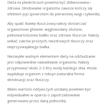
Dieta na płaski brzuch powinna być zbilansowana i
zdrowa. Głodowanie organizmu zawsze kończy się
efektem jojo (powrotem do pierwotnej wagi i sylwetki).
Aby spalić tkankę tłuszczową należy dostarczać
organizmowi głównie: węglowodany złożone,
pełnowartościowe białko oraz zdrowe tłuszcze. Należy
unikać: cukrów prostych, niezdrowych tłuszczy oraz
nieprzyswajalnego białka.
Niezwykle ważnym elementem diety na odchudzanie
jest odpowiednie nawadnianie organizmu. Należy
przyjmować około 2-3 litry wody każdego dnia. Woda
wypłukuje organizm z toksyn (naturalna forma
detoksacji) oraz tłuszczy.
Bilans wartości odżywczych ustalany powinien być
indywidualnie w oparciu o zapotrzebowanie
generowane przez daną jednostkę.