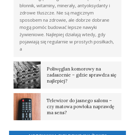
błonnik, witaminy, minerały, antyoksydanty i
zdrowe tłuszcze. Nie są magicznym
sposobem na zdrowie, ale dobrze dobrane
mogą pomóc budować lepsze nawyki
żywieniowe. Najlepiej działają wtedy, gdy
pojawiają się regularnie w prostych posiłkach,
a
Poliwęglan komorowy na
zadaszenie – gdzie sprawdza się
najlepiej?
Telewizor do jasnego salonu –
czy matowa powłoka naprawdę
ma sens?