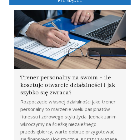
PIENIĄDZE
Trener personalny na swoim – ile
kosztuje otwarcie działalności i jak
szybko się zwraca?
Rozpoczęcie własnej działalności jako trener
personalny to marzenie wielu pasjonatów
fitnessu i zdrowego stylu życia. Jednak zanim
wkroczymy na ścieżkę niezależnego
przedsiębiorcy, warto dobrze przygotować
się finansowo i logistycznie. Koszty związane