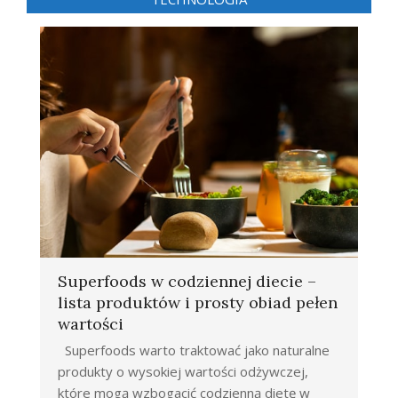
Superfoods w codziennej diecie –
lista produktów i prosty obiad pełen
wartości
Superfoods warto traktować jako naturalne
produkty o wysokiej wartości odżywczej,
które mogą wzbogacić codzienną dietę w