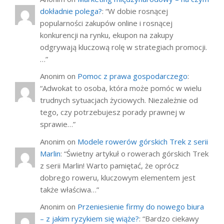
dokładnie polega?
: “
W dobie rosnącej
popularności zakupów online i rosnącej
konkurencji na rynku, ekupon na zakupy
odgrywają kluczową rolę w strategiach promocji.
…
”
Anonim
on
Pomoc z prawa gospodarczego
:
“
Adwokat to osoba, która może pomóc w wielu
trudnych sytuacjach życiowych. Niezależnie od
tego, czy potrzebujesz porady prawnej w
sprawie…
”
Anonim
on
Modele rowerów górskich Trek z serii
Marlin
: “
Świetny artykuł o rowerach górskich Trek
z serii Marlin! Warto pamiętać, że oprócz
dobrego roweru, kluczowym elementem jest
także właściwa…
”
Anonim
on
Przeniesienie firmy do nowego biura
– z jakim ryzykiem się wiąże?
: “
Bardzo ciekawy