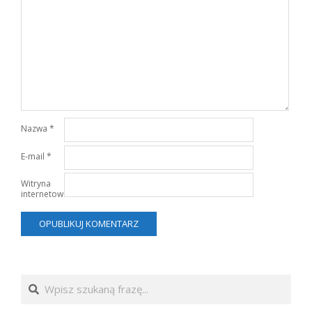
Nazwa
*
E-mail
*
Witryna
internetowa
Search