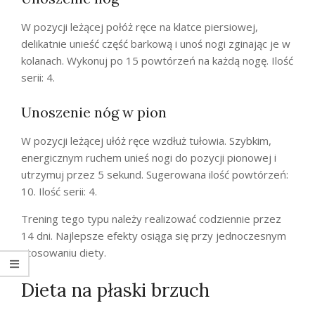
W pozycji leżącej połóż ręce na klatce piersiowej,
delikatnie unieść część barkową i unoś nogi zginając je w
kolanach. Wykonuj po 15 powtórzeń na każdą nogę. Ilość
serii: 4.
Unoszenie nóg w pion
W pozycji leżącej ułóż ręce wzdłuż tułowia. Szybkim,
energicznym ruchem unieś nogi do pozycji pionowej i
utrzymuj przez 5 sekund. Sugerowana ilość powtórzeń:
10. Ilość serii: 4.
Trening tego typu należy realizować codziennie przez
14 dni. Najlepsze efekty osiąga się przy jednoczesnym
stosowaniu diety.
Dieta na płaski brzuch