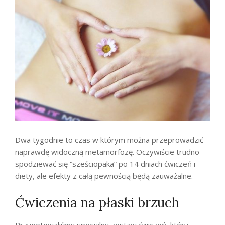
Dwa tygodnie to czas w którym można przeprowadzić
naprawdę widoczną metamorfozę. Oczywiście trudno
spodziewać się “sześciopaka” po 14 dniach ćwiczeń i
diety, ale efekty z całą pewnością będą zauważalne.
Ćwiczenia na płaski brzuch