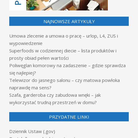
NAJNOWSZE ARTYKUŁY
Umowa zlecenie a umowa o pracę – urlop, L4, ZUS i
wypowiedzenie
Superfoods w codziennej diecie – lista produktów i
prosty obiad pełen wartości
Poliwęglan komorowy na zadaszenie – gdzie sprawdza
się najlepiej?
Telewizor do jasnego salonu – czy matowa powłoka
naprawdę ma sens?
Szafa, garderoba czy zabudowa wnęki – jak
wykorzystać trudną przestrzeń w domu?
PRZYDATNE LINKI
Dziennik Ustaw (.gov)