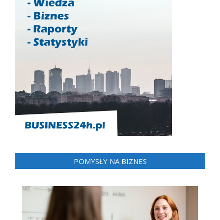
POMYSŁY NA BIZNES