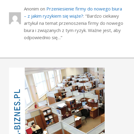
Anonim
on
Przeniesienie firmy do nowego biura
– z jakim ryzykiem się wiąże?
: “
Bardzo ciekawy
artykuł na temat przenoszenia firmy do nowego
biura i związanych z tym ryzyk. Ważne jest, aby
odpowiednio się…
”