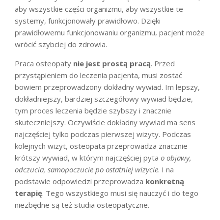
aby wszystkie części organizmu, aby wszystkie te
systemy, funkcjonowały prawidłowo. Dzięki
prawidłowemu funkcjonowaniu organizmu, pacjent może
wrócić szybciej do zdrowia.
Praca osteopaty
nie jest prostą pracą
. Przed
przystąpieniem do leczenia pacjenta, musi zostać
bowiem przeprowadzony dokładny wywiad. Im lepszy,
dokładniejszy, bardziej szczegółowy wywiad będzie,
tym proces leczenia będzie szybszy i znacznie
skuteczniejszy. Oczywiście dokładny wywiad ma sens
najczęściej tylko podczas pierwszej wizyty. Podczas
kolejnych wizyt, osteopata przeprowadza znacznie
krótszy wywiad, w którym najczęściej pyta
o objawy,
odczucia, samopoczucie po ostatniej wizycie
. I na
podstawie odpowiedzi przeprowadza
konkretną
terapię
. Tego wszystkiego musi się nauczyć i do tego
niezbędne są też studia osteopatyczne.