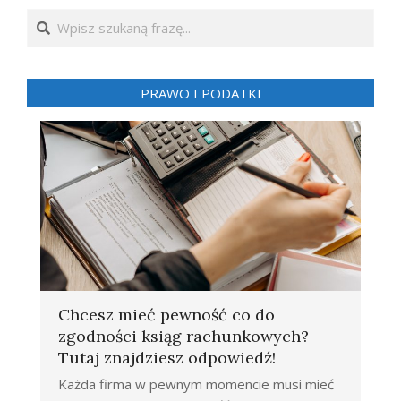
Search
PRAWO I PODATKI
Chcesz mieć pewność co do
zgodności ksiąg rachunkowych?
Tutaj znajdziesz odpowiedź!
Każda firma w pewnym momencie musi mieć