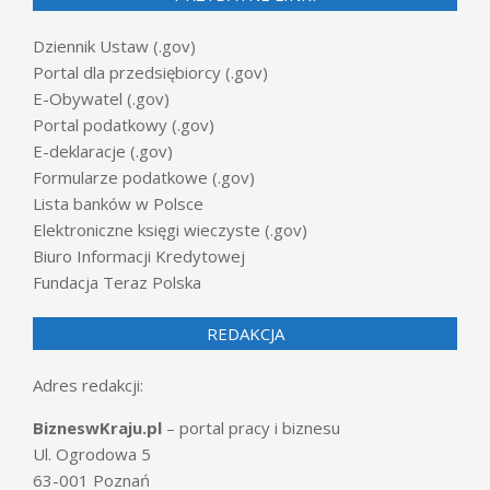
Dziennik Ustaw (.gov)
Portal dla przedsiębiorcy (.gov)
E-Obywatel (.gov)
Portal podatkowy (.gov)
E-deklaracje (.gov)
Formularze podatkowe (.gov)
Lista banków w Polsce
Elektroniczne księgi wieczyste (.gov)
Biuro Informacji Kredytowej
Fundacja Teraz Polska
REDAKCJA
Adres redakcji:
BizneswKraju.pl
– portal pracy i biznesu
Ul. Ogrodowa 5
63-001 Poznań