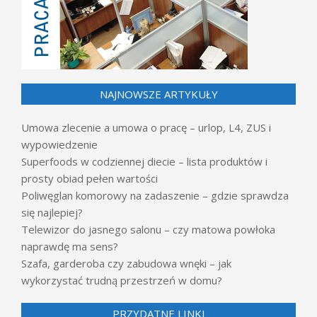
NAJNOWSZE ARTYKUŁY
Umowa zlecenie a umowa o pracę – urlop, L4, ZUS i
wypowiedzenie
Superfoods w codziennej diecie – lista produktów i
prosty obiad pełen wartości
Poliwęglan komorowy na zadaszenie – gdzie sprawdza
się najlepiej?
Telewizor do jasnego salonu – czy matowa powłoka
naprawdę ma sens?
Szafa, garderoba czy zabudowa wnęki – jak
wykorzystać trudną przestrzeń w domu?
PRZYDATNE LINKI