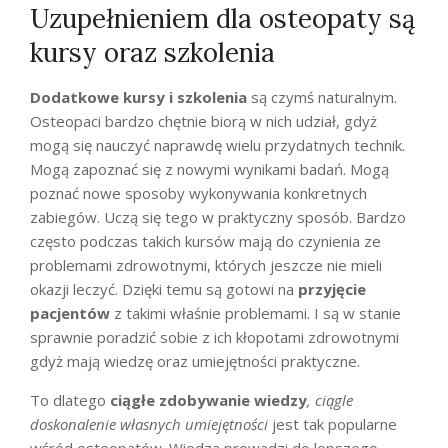
Uzupełnieniem dla osteopaty są
kursy oraz szkolenia
Dodatkowe kursy i szkolenia
są czymś naturalnym.
Osteopaci bardzo chętnie biorą w nich udział, gdyż
mogą się nauczyć naprawdę wielu przydatnych technik.
Mogą zapoznać się z nowymi wynikami badań. Mogą
poznać nowe sposoby wykonywania konkretnych
zabiegów. Uczą się tego w praktyczny sposób. Bardzo
często podczas takich kursów mają do czynienia ze
problemami zdrowotnymi, których jeszcze nie mieli
okazji leczyć. Dzięki temu są gotowi na
przyjęcie
pacjentów
z takimi właśnie problemami. I są w stanie
sprawnie poradzić sobie z ich kłopotami zdrowotnymi
gdyż mają wiedzę oraz umiejętności praktyczne.
To dlatego
ciągłe zdobywanie wiedzy
, ciągle
doskonalenie własnych umiejętności
jest tak popularne