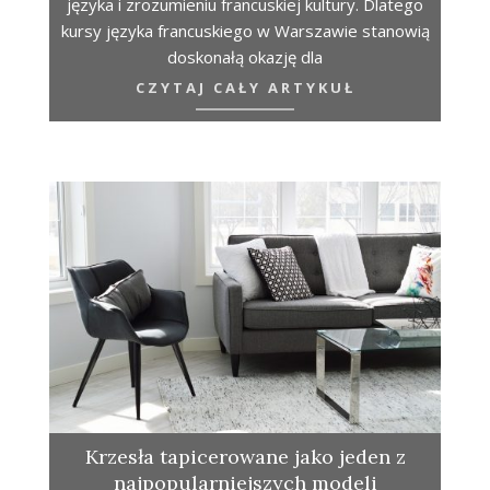
języka i zrozumieniu francuskiej kultury. Dlatego
kursy języka francuskiego w Warszawie stanowią
doskonałą okazję dla
CZYTAJ CAŁY ARTYKUŁ
Krzesła tapicerowane jako jeden z
najpopularniejszych modeli