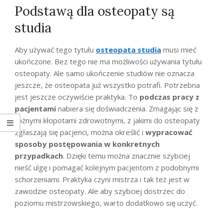
Podstawą dla osteopaty są
studia
Aby używać tego tytułu
osteopata studia
musi mieć
ukończone. Bez tego nie ma możliwości używania tytułu
osteopaty. Ale samo ukończenie studiów nie oznacza
jeszcze, że osteopata już wszystko potrafi. Potrzebna
jest jeszcze oczywiście praktyka. To
podczas pracy z
pacjentami
nabiera się doświadczenia. Zmagając się z
różnymi kłopotami zdrowotnymi, z jakimi do osteopaty
zgłaszają się pacjenci, można określić i
wypracować
sposoby postępowania w konkretnych
przypadkach
. Dzięki temu można znacznie szybciej
nieść ulgę i pomagać kolejnym pacjentom z podobnymi
schorzeniami. Praktyka czyni mistrza i tak też jest w
zawodzie osteopaty. Ale aby szybciej dostrzec do
poziomu mistrzowskiego, warto dodatkowo się uczyć.