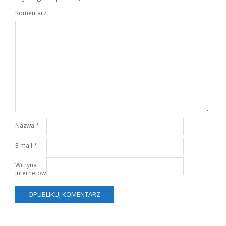
Komentarz
Nazwa
*
E-mail
*
Witryna
internetowa