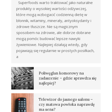
Superfoods warto traktować jako naturalne
produkty o wysokiej wartości odżywczej,
które mogą wzbogacić codzienną dietę w
błonnik, witaminy, minerały, antyoksydanty i
zdrowe tłuszcze. Nie są magicznym
sposobem na zdrowie, ale dobrze dobrane
mogą pomóc budować lepsze nawyki
żywieniowe. Najlepiej działają wtedy, gdy
pojawiają się regularnie w prostych posiłkach,
a
Poliwęglan komorowy na
zadaszenie – gdzie sprawdza się
najlepiej?
Telewizor do jasnego salonu –
czy matowa powłoka naprawdę
ma sens?