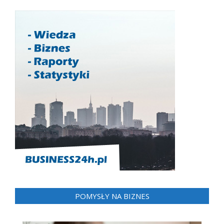
POMYSŁY NA BIZNES