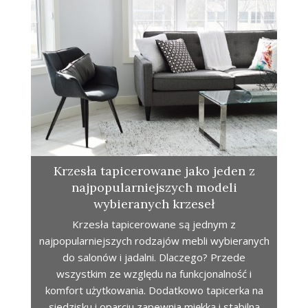
Krzesła tapicerowane jako jeden z
najpopularniejszych modeli
wybieranych krzeseł
Krzesła tapicerowane są jednym z
najpopularniejszych rodzajów mebli wybieranych
do salonów i jadalni. Dlaczego? Przede
wszystkim ze względu na funkcjonalność i
komfort użytkowania. Dodatkowo tapicerka na
siedzisku i oparciu zapewnia miękką i stabilną