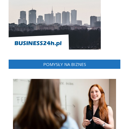
POMYSŁY NA BIZNES