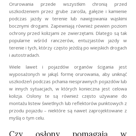
Orurowania przede wszystkim chronią przed
uszkodzeniem przez grube zarośla, gałęzie i kamienie
podczas jazdy w terenie lub nawigowania wąskimi
bocznymi drogami. Zapewniają również pewien poziom
ochrony przed kolizjami ze zwierzętami. Dlatego są tak
popularne wśród ranczerów, entuzjastów jazdy w
terenie i tych, którzy często jeżdżą po wiejskich drogach
i autostradach.
Wiele lawet i pojazdów organów ścigania jest
wyposażonych w jakąś formę orurowania, aby uniknąć
uszkodzeń podczas pchania niesprawnych pojazdów lub
w innych sytuacjach, w których konieczna jest celowa
kolizja. Osłony te są również często używane do
montażu listew świetlnych lub reflektorów punktowych z
przodu pojazdu – niektóre są nawet zaprojektowane z
myślą o tym celu.
Czy osłony pomagają w