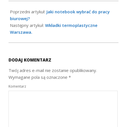
2021-
09-
Poprzedni artykuł:
Jaki notebook wybrać do pracy
17
biurowej?
Następny artykuł:
Wkładki termoplastyczne
Warszawa.
DODAJ KOMENTARZ
Twój adres e-mail nie zostanie opublikowany.
Wymagane pola są oznaczone
*
Komentarz