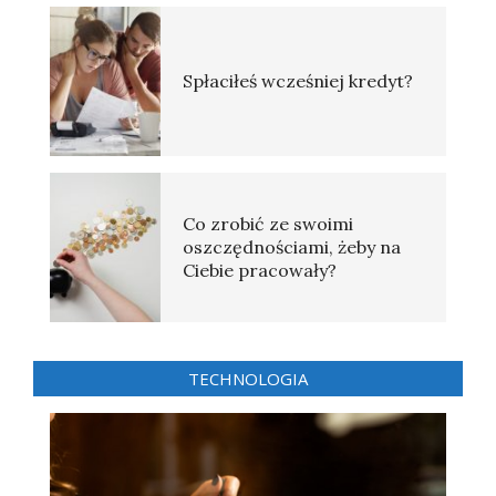
Spłaciłeś wcześniej kredyt?
Co zrobić ze swoimi
oszczędnościami, żeby na
Ciebie pracowały?
TECHNOLOGIA