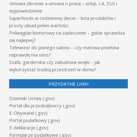
Umowa zlecenie a umowa o pracę – urlop, L4, ZUS i
wypowiedzenie
Superfoods w codziennej diecie – lista produktów i
prosty obiad pełen wartości
Poliwęglan komorowy na zadaszenie – gdzie sprawdza
się najlepiej?
Telewizor do jasnego salonu – czy matowa powłoka
naprawdę ma sens?
Szafa, garderoba czy zabudowa wnęki – jak
wykorzystać trudną przestrzeń w domu?
PRZYDATNE LINKI
Dziennik Ustaw (.gov)
Portal dla przedsiębiorcy (.gov)
E-Obywatel (.gov)
Portal podatkowy (.gov)
E-deklaracje (.gov)
Formularze podatkowe (.gov)