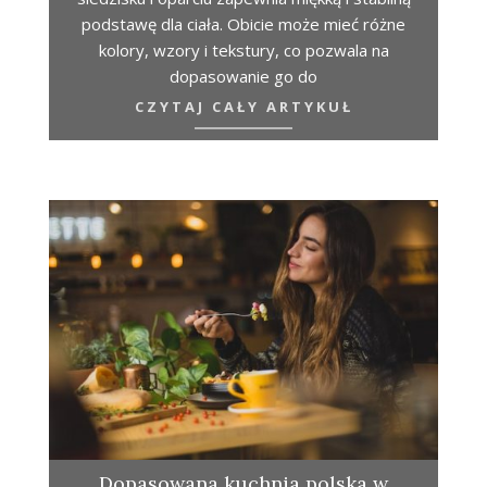
podstawę dla ciała. Obicie może mieć różne
kolory, wzory i tekstury, co pozwala na
dopasowanie go do
CZYTAJ CAŁY ARTYKUŁ
Dopasowana kuchnia polska w