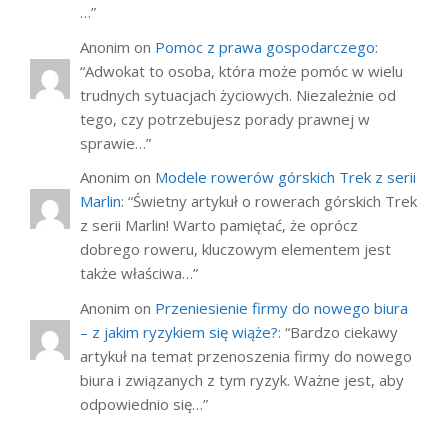
…
”
Anonim
on
Pomoc z prawa gospodarczego
:
“
Adwokat to osoba, która może pomóc w wielu
trudnych sytuacjach życiowych. Niezależnie od
tego, czy potrzebujesz porady prawnej w
sprawie…
”
Anonim
on
Modele rowerów górskich Trek z serii
Marlin
: “
Świetny artykuł o rowerach górskich Trek
z serii Marlin! Warto pamiętać, że oprócz
dobrego roweru, kluczowym elementem jest
także właściwa…
”
Anonim
on
Przeniesienie firmy do nowego biura
– z jakim ryzykiem się wiąże?
: “
Bardzo ciekawy
artykuł na temat przenoszenia firmy do nowego
biura i związanych z tym ryzyk. Ważne jest, aby
odpowiednio się…
”