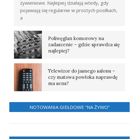
żywieniowe. Najlepiej działają wtedy, gdy
pojawiają się regularnie w prostych posiłkach,
a
Poliwęglan komorowy na
zadaszenie – gdzie sprawdza się
najlepiej?
Telewizor do jasnego salonu –
czy matowa powłoka naprawdę
ma sens?
NOTOWANIA GIEŁDOWE “NA ŻYWO”