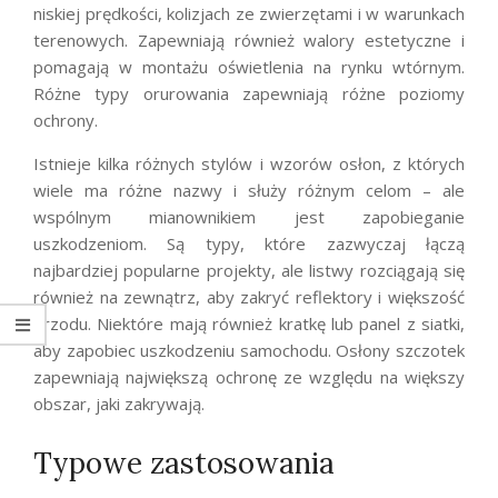
niskiej prędkości, kolizjach ze zwierzętami i w warunkach
terenowych. Zapewniają również walory estetyczne i
pomagają w montażu oświetlenia na rynku wtórnym.
Różne typy orurowania zapewniają różne poziomy
ochrony.
Istnieje kilka różnych stylów i wzorów osłon, z których
wiele ma różne nazwy i służy różnym celom – ale
wspólnym mianownikiem jest zapobieganie
uszkodzeniom. Są typy, które zazwyczaj łączą
najbardziej popularne projekty, ale listwy rozciągają się
również na zewnątrz, aby zakryć reflektory i większość
przodu. Niektóre mają również kratkę lub panel z siatki,
aby zapobiec uszkodzeniu samochodu. Osłony szczotek
zapewniają największą ochronę ze względu na większy
obszar, jaki zakrywają.
Typowe zastosowania