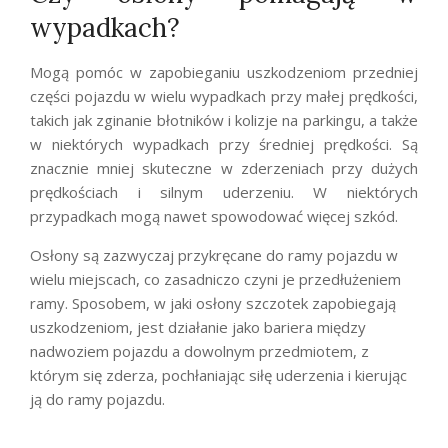
wypadkach?
Mogą pomóc w zapobieganiu uszkodzeniom przedniej
części pojazdu w wielu wypadkach przy małej prędkości,
takich jak zginanie błotników i kolizje na parkingu, a także
w niektórych wypadkach przy średniej prędkości. Są
znacznie mniej skuteczne w zderzeniach przy dużych
prędkościach i silnym uderzeniu. W niektórych
przypadkach mogą nawet spowodować więcej szkód.
Osłony są zazwyczaj przykręcane do ramy pojazdu w
wielu miejscach, co zasadniczo czyni je przedłużeniem
ramy. Sposobem, w jaki osłony szczotek zapobiegają
uszkodzeniom, jest działanie jako bariera między
nadwoziem pojazdu a dowolnym przedmiotem, z
którym się zderza, pochłaniając siłę uderzenia i kierując
ją do ramy pojazdu.