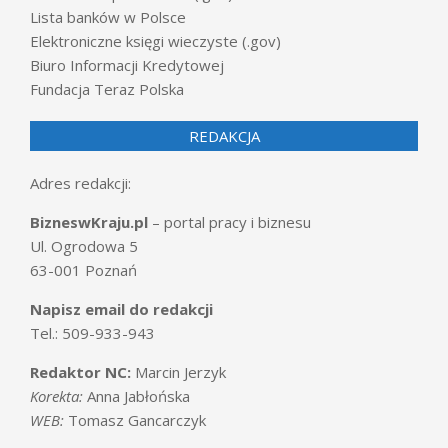
Lista banków w Polsce
Elektroniczne księgi wieczyste (.gov)
Biuro Informacji Kredytowej
Fundacja Teraz Polska
REDAKCJA
Adres redakcji:
BizneswKraju.pl
– portal pracy i biznesu
Ul. Ogrodowa 5
63-001 Poznań
Napisz email do redakcji
Tel.: 509-933-943
Redaktor NC:
Marcin Jerzyk
Korekta:
Anna Jabłońska
WEB:
Tomasz Gancarczyk