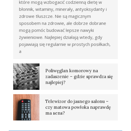
które mogą wzbogacić codzienną dietę w
błonnik, witaminy, minerały, antyoksydanty i
zdrowe tłuszcze. Nie są magicznym
sposobem na zdrowie, ale dobrze dobrane
mogą pomóc budować lepsze nawyki
żywieniowe. Najlepiej działają wtedy, gdy
pojawiają się regularnie w prostych posiłkach,
a
Poliwęglan komorowy na
zadaszenie – gdzie sprawdza się
najlepiej?
Telewizor do jasnego salonu –
czy matowa powłoka naprawdę
ma sens?