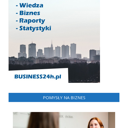
POMYSŁY NA BIZNES