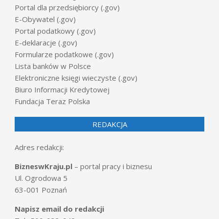
Portal dla przedsiębiorcy (.gov)
E-Obywatel (.gov)
Portal podatkowy (.gov)
E-deklaracje (.gov)
Formularze podatkowe (.gov)
Lista banków w Polsce
Elektroniczne księgi wieczyste (.gov)
Biuro Informacji Kredytowej
Fundacja Teraz Polska
REDAKCJA
Adres redakcji:
BizneswKraju.pl
– portal pracy i biznesu
Ul. Ogrodowa 5
63-001 Poznań
Napisz email do redakcji