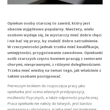
Opiekun osoby starszej to zawód, który jest
obecnie wyjątkowo popularny. Niestety, wielu
osobom wydaje się, że wystarczy mieć dobre chęci
i nie bać się pracy, by znaleźć dobre zatrudnienie.
W rzeczywistości jednak trzeba mieć kwalifikacje,
umiejętności, przygotowanie zawodowe. Opiekunki
osób starszych często bowiem pracują z seniorami
chorymi, niesprawnymi, z różnymi dolegliwościami.
Trzeba mieć wiedzę na temat tego, jak właściwie z
takimi osobami postępować.
Pierwszym krokiem do rozpoczęcia pracy jako
opiekunka jest ocena własnych predyspozycji,
możliwości fizycznych, a także odporności psychicznej.
Praca opiekunki nie należy do łatwych, jest bardzo
wymagająca i obciążająca, trzeba mieć też konkretne