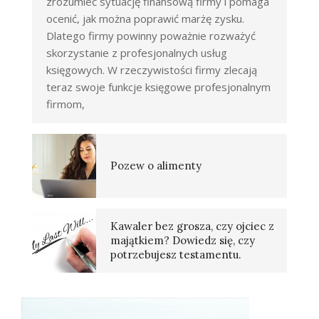
zrozumieć sytuację finansową firmy i pomaga
ocenić, jak można poprawić marżę zysku.
Dlatego firmy powinny poważnie rozważyć
skorzystanie z profesjonalnych usług
księgowych. W rzeczywistości firmy zlecają
teraz swoje funkcje księgowe profesjonalnym
firmom,
Pozew o alimenty
Kawaler bez grosza, czy ojciec z
majątkiem? Dowiedz się, czy
potrzebujesz testamentu.