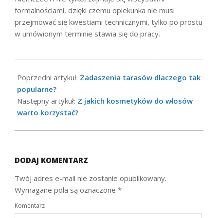
formalnościami, dzięki czemu opiekunka nie musi
przejmować się kwestiami technicznymi, tylko po prostu
w umówionym terminie stawia się do pracy.
2021-
08-
Poprzedni artykuł:
Zadaszenia tarasów dlaczego tak
17
popularne?
Następny artykuł:
Z jakich kosmetyków do włosów
warto korzystać?
DODAJ KOMENTARZ
Twój adres e-mail nie zostanie opublikowany.
Wymagane pola są oznaczone
*
Komentarz