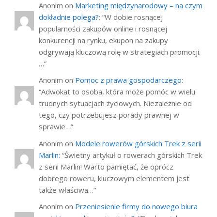
Anonim
on
Marketing międzynarodowy – na czym
dokładnie polega?
: “
W dobie rosnącej
popularności zakupów online i rosnącej
konkurencji na rynku, ekupon na zakupy
odgrywają kluczową rolę w strategiach promocji.
…
”
Anonim
on
Pomoc z prawa gospodarczego
:
“
Adwokat to osoba, która może pomóc w wielu
trudnych sytuacjach życiowych. Niezależnie od
tego, czy potrzebujesz porady prawnej w
sprawie…
”
Anonim
on
Modele rowerów górskich Trek z serii
Marlin
: “
Świetny artykuł o rowerach górskich Trek
z serii Marlin! Warto pamiętać, że oprócz
dobrego roweru, kluczowym elementem jest
także właściwa…
”
Anonim
on
Przeniesienie firmy do nowego biura