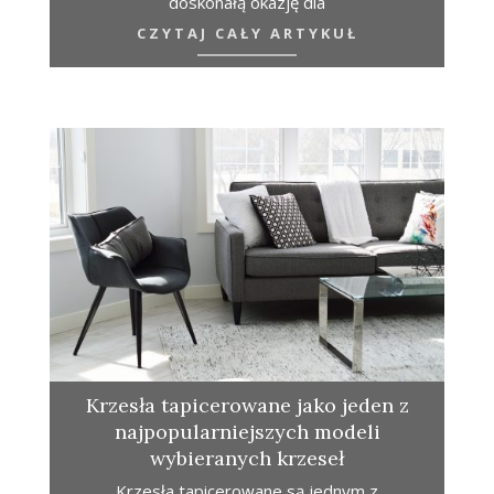
doskonałą okazję dla
CZYTAJ CAŁY ARTYKUŁ
Krzesła tapicerowane jako jeden z
najpopularniejszych modeli
wybieranych krzeseł
Krzesła tapicerowane są jednym z