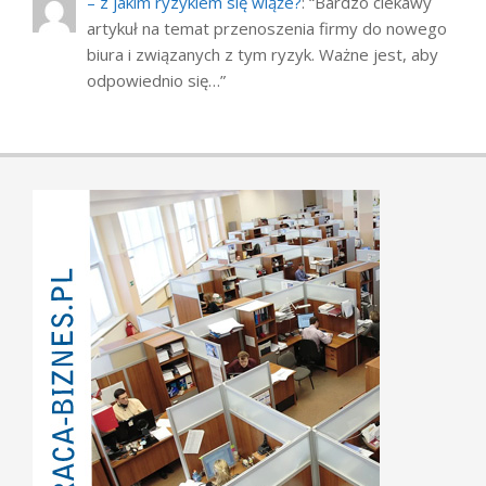
– z jakim ryzykiem się wiąże?
: “
Bardzo ciekawy
artykuł na temat przenoszenia firmy do nowego
biura i związanych z tym ryzyk. Ważne jest, aby
odpowiednio się…
”