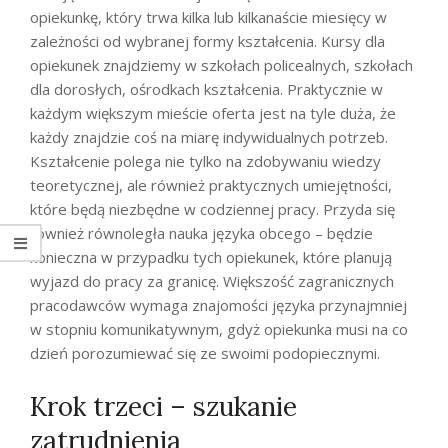
opiekunkę, który trwa kilka lub kilkanaście miesięcy w
zależności od wybranej formy kształcenia. Kursy dla
opiekunek znajdziemy w szkołach policealnych, szkołach
dla dorosłych, ośrodkach kształcenia. Praktycznie w
każdym większym mieście oferta jest na tyle duża, że
każdy znajdzie coś na miarę indywidualnych potrzeb.
Kształcenie polega nie tylko na zdobywaniu wiedzy
teoretycznej, ale również praktycznych umiejętności,
które będą niezbędne w codziennej pracy. Przyda się
również równoległa nauka języka obcego – będzie
konieczna w przypadku tych opiekunek, które planują
wyjazd do pracy za granicę. Większość zagranicznych
pracodawców wymaga znajomości języka przynajmniej
w stopniu komunikatywnym, gdyż opiekunka musi na co
dzień porozumiewać się ze swoimi podopiecznymi.
Krok trzeci – szukanie
zatrudnienia