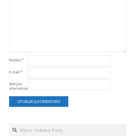
Nazwa
*
E-mail
*
Witryna
internetowa
Search