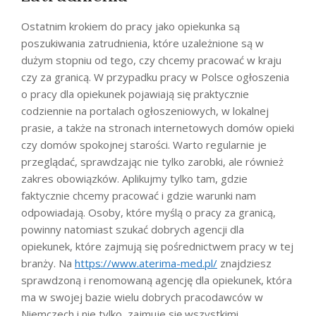
Ostatnim krokiem do pracy jako opiekunka są
poszukiwania zatrudnienia, które uzależnione są w
dużym stopniu od tego, czy chcemy pracować w kraju
czy za granicą. W przypadku pracy w Polsce ogłoszenia
o pracy dla opiekunek pojawiają się praktycznie
codziennie na portalach ogłoszeniowych, w lokalnej
prasie, a także na stronach internetowych domów opieki
czy domów spokojnej starości. Warto regularnie je
przeglądać, sprawdzając nie tylko zarobki, ale również
zakres obowiązków. Aplikujmy tylko tam, gdzie
faktycznie chcemy pracować i gdzie warunki nam
odpowiadają. Osoby, które myślą o pracy za granicą,
powinny natomiast szukać dobrych agencji dla
opiekunek, które zajmują się pośrednictwem pracy w tej
branży. Na
https://www.aterima-med.pl/
znajdziesz
sprawdzoną i renomowaną agencję dla opiekunek, która
ma w swojej bazie wielu dobrych pracodawców w
Niemczech i nie tylko, zajmuje się wszystkimi