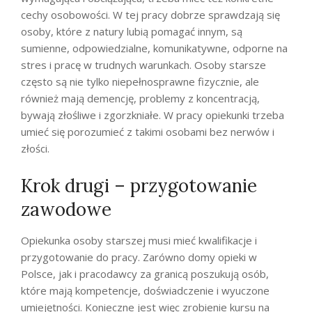
cechy osobowości. W tej pracy dobrze sprawdzają się
osoby, które z natury lubią pomagać innym, są
sumienne, odpowiedzialne, komunikatywne, odporne na
stres i pracę w trudnych warunkach. Osoby starsze
często są nie tylko niepełnosprawne fizycznie, ale
również mają demencję, problemy z koncentracją,
bywają złośliwe i zgorzkniałe. W pracy opiekunki trzeba
umieć się porozumieć z takimi osobami bez nerwów i
złości.
Krok drugi – przygotowanie
zawodowe
Opiekunka osoby starszej musi mieć kwalifikacje i
przygotowanie do pracy. Zarówno domy opieki w
Polsce, jak i pracodawcy za granicą poszukują osób,
które mają kompetencje, doświadczenie i wyuczone
umiejętności. Konieczne jest więc zrobienie kursu na