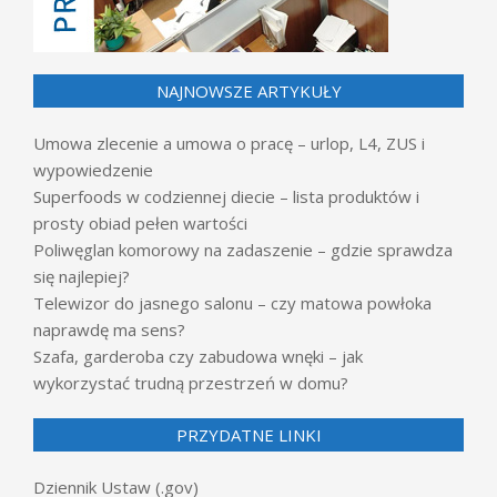
NAJNOWSZE ARTYKUŁY
Umowa zlecenie a umowa o pracę – urlop, L4, ZUS i
wypowiedzenie
Superfoods w codziennej diecie – lista produktów i
prosty obiad pełen wartości
Poliwęglan komorowy na zadaszenie – gdzie sprawdza
się najlepiej?
Telewizor do jasnego salonu – czy matowa powłoka
naprawdę ma sens?
Szafa, garderoba czy zabudowa wnęki – jak
wykorzystać trudną przestrzeń w domu?
PRZYDATNE LINKI
Dziennik Ustaw (.gov)