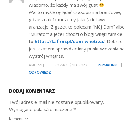
wiadomo, że każdy ma swój gust
Warto myślę oglądać czasopisma branżowe,
gdzie znaleźć możemy jakieś ciekawe
aranżacje. Z gazet to polecam “Mój Dom” albo
“Murator” a jeżeli chodzi o blogi wnętrzarskie
to
https://kafirm.pl/dom-wnetrza/
. Dobrze
jest czasem sprawdzić inny punkt widzenia na
wystrój wnętrza.
ANDRZEJ
20 WRZEŚNIA 2023
PERMALINK
ODPOWIEDZ
DODAJ KOMENTARZ
Twój adres e-mail nie zostanie opublikowany.
Wymagane pola są oznaczone
*
Komentarz