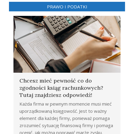
PRAWO I PODATKI
Chcesz mieć pewność co do
zgodności ksiąg rachunkowych?
Tutaj znajdziesz odpowiedź!
Każda firma w pewnym momencie musi mieć
uporządkowaną księgowość. Jest to ważny
element dla każdej firmy, ponieważ pomaga
zrozumieć sytuację finansową firmy i pomaga
ocenić, jak można poprawić marżę zysku.