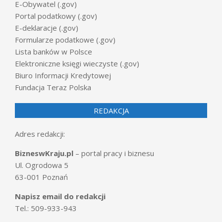
E-Obywatel (.gov)
Portal podatkowy (.gov)
E-deklaracje (.gov)
Formularze podatkowe (.gov)
Lista banków w Polsce
Elektroniczne księgi wieczyste (.gov)
Biuro Informacji Kredytowej
Fundacja Teraz Polska
REDAKCJA
Adres redakcji:
BizneswKraju.pl
– portal pracy i biznesu
Ul. Ogrodowa 5
63-001 Poznań
Napisz email do redakcji
Tel.: 509-933-943