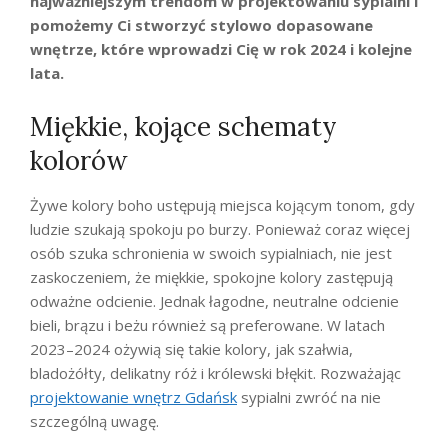
najważniejszym trendom w projektowaniu sypialni i
pomożemy Ci stworzyć stylowo dopasowane
wnętrze, które wprowadzi Cię w rok 2024 i kolejne
lata.
Miękkie, kojące schematy
kolorów
Żywe kolory boho ustępują miejsca kojącym tonom, gdy
ludzie szukają spokoju po burzy. Ponieważ coraz więcej
osób szuka schronienia w swoich sypialniach, nie jest
zaskoczeniem, że miękkie, spokojne kolory zastępują
odważne odcienie. Jednak łagodne, neutralne odcienie
bieli, brązu i beżu również są preferowane. W latach
2023–2024 ożywią się takie kolory, jak szałwia,
bladożółty, delikatny róż i królewski błękit. Rozważając
projektowanie wnętrz Gdańsk
sypialni zwróć na nie
szczególną uwagę.