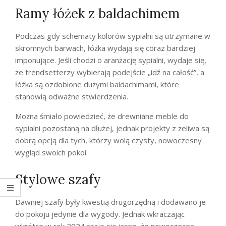
Ramy łóżek z baldachimem
Podczas gdy schematy kolorów sypialni są utrzymane w
skromnych barwach, łóżka wydają się coraz bardziej
imponujące. Jeśli chodzi o aranżację sypialni, wydaje się,
że trendsetterzy wybierają podejście „idź na całość”, a
łóżka są ozdobione dużymi baldachimami, które
stanowią odważne stwierdzenia.
Można śmiało powiedzieć, że drewniane meble do
sypialni pozostaną na dłużej, jednak projekty z żeliwa są
dobrą opcją dla tych, którzy wolą czysty, nowoczesny
wygląd swoich pokoi.
Stylowe szafy
Dawniej szafy były kwestią drugorzędną i dodawano je
do pokoju jedynie dla wygody. Jednak wkraczając