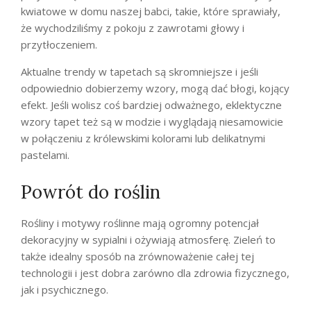
kwiatowe w domu naszej babci, takie, które sprawiały,
że wychodziliśmy z pokoju z zawrotami głowy i
przytłoczeniem.
Aktualne trendy w tapetach są skromniejsze i jeśli
odpowiednio dobierzemy wzory, mogą dać błogi, kojący
efekt. Jeśli wolisz coś bardziej odważnego, eklektyczne
wzory tapet też są w modzie i wyglądają niesamowicie
w połączeniu z królewskimi kolorami lub delikatnymi
pastelami.
Powrót do roślin
Rośliny i motywy roślinne mają ogromny potencjał
dekoracyjny w sypialni i ożywiają atmosferę. Zieleń to
także idealny sposób na zrównoważenie całej tej
technologii i jest dobra zarówno dla zdrowia fizycznego,
jak i psychicznego.