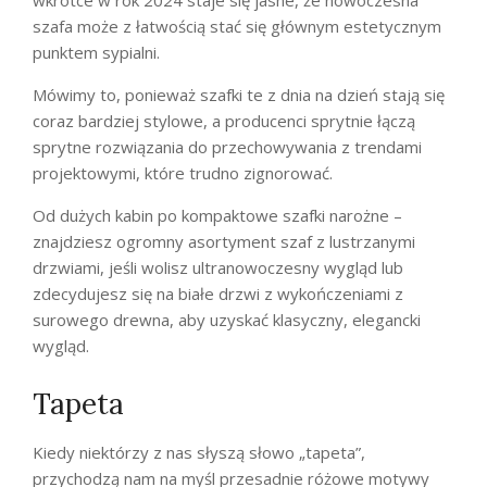
wkrótce w rok 2024 staje się jasne, że nowoczesna
szafa może z łatwością stać się głównym estetycznym
punktem sypialni.
Mówimy to, ponieważ szafki te z dnia na dzień stają się
coraz bardziej stylowe, a producenci sprytnie łączą
sprytne rozwiązania do przechowywania z trendami
projektowymi, które trudno zignorować.
Od dużych kabin po kompaktowe szafki narożne –
znajdziesz ogromny asortyment szaf z lustrzanymi
drzwiami, jeśli wolisz ultranowoczesny wygląd lub
zdecydujesz się na białe drzwi z wykończeniami z
surowego drewna, aby uzyskać klasyczny, elegancki
wygląd.
Tapeta
Kiedy niektórzy z nas słyszą słowo „tapeta”,
przychodzą nam na myśl przesadnie różowe motywy