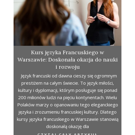
Kurs języka Francuskiego w
Warszawie: Doskonała okazja do nauki
i rozwoju
Język francuski od dawna cieszy się ogromnym
prestiżem na całym świecie. To język miłości,
kultury i dyplomacji, którym posługuje się ponad
200 milionów ludzi na pięciu kontynentach. Wielu
Polaków marzy o opanowaniu tego eleganckiego
języka i zrozumieniu francuskiej kultury. Dlatego
kursy języka francuskiego w Warszawie stanowią
doskonałą okazję dla
CZYTAJ CAŁY ARTYKUŁ