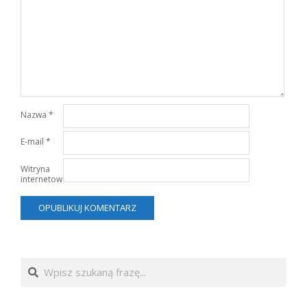
Nazwa
*
E-mail
*
Witryna
internetowa
Search