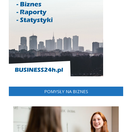
POMYSŁY NA BIZNES