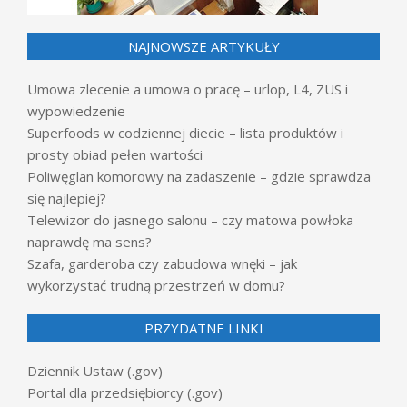
NAJNOWSZE ARTYKUŁY
Umowa zlecenie a umowa o pracę – urlop, L4, ZUS i
wypowiedzenie
Superfoods w codziennej diecie – lista produktów i
prosty obiad pełen wartości
Poliwęglan komorowy na zadaszenie – gdzie sprawdza
się najlepiej?
Telewizor do jasnego salonu – czy matowa powłoka
naprawdę ma sens?
Szafa, garderoba czy zabudowa wnęki – jak
wykorzystać trudną przestrzeń w domu?
PRZYDATNE LINKI
Dziennik Ustaw (.gov)
Portal dla przedsiębiorcy (.gov)