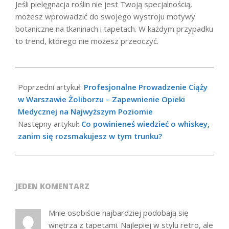
Jeśli pielęgnacja roślin nie jest Twoją specjalnością,
możesz wprowadzić do swojego wystroju motywy
botaniczne na tkaninach i tapetach. W każdym przypadku
to trend, którego nie możesz przeoczyć.
2023-
08-
Poprzedni artykuł:
Profesjonalne Prowadzenie Ciąży
28
w Warszawie Żoliborzu – Zapewnienie Opieki
Medycznej na Najwyższym Poziomie
Następny artykuł:
Co powinieneś wiedzieć o whiskey,
zanim się rozsmakujesz w tym trunku?
JEDEN KOMENTARZ
Mnie osobiście najbardziej podobają się
wnętrza z tapetami. Najlepiej w stylu retro, ale