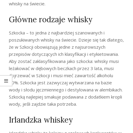
whisky na świecie.
Główne rodzaje whisky
Szkocka – to jedna z najbardziej szanowanych i
poszukiwanych whisky na świecie. Dzieje się tak dlatego,
że w Szkocji obowiązują jedne z najsurowszych
przepisów dotyczących ich klasyfikacji i etykietowania.
Aby zostać zaklasyfikowana jako szkocka: whisky musi
leżakować w dębowych beczkach przez 3 lata, musi
dojrzewać w Szkocji i musi mieć zawartość alkoholu
40%. Szkocka jest zazwyczaj wytwarzana na bazie
wody i słodu jęczmiennego i destylowana w alembikach.
Szkocką najlepiej smakuje podawana z dodatkiem kropli
wody, jeśli zajdzie taka potrzeba.
Irlandzka whiskey