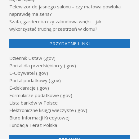
Telewizor do jasnego salonu – czy matowa powłoka
naprawdę ma sens?
Szafa, garderoba czy zabudowa wnęki – jak
wykorzystać trudną przestrzeń w domu?
PRZYDATNE LINKI
Dziennik Ustaw (.gov)
Portal dla przedsiębiorcy (.gov)
E-Obywatel (.gov)
Portal podatkowy (.gov)
E-deklaracje (.gov)
Formularze podatkowe (.gov)
Lista banków w Polsce
Elektroniczne księgi wieczyste (.gov)
Biuro Informacji Kredytowej
Fundacja Teraz Polska