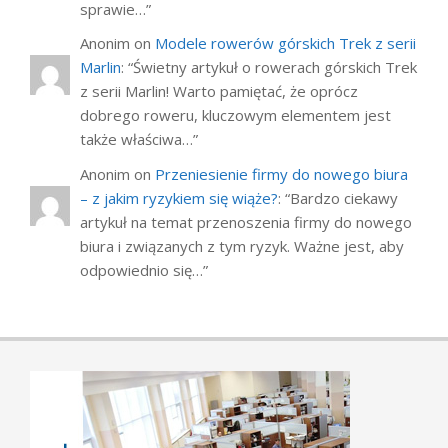
sprawie…
”
Anonim
on
Modele rowerów górskich Trek z serii
Marlin
: “
Świetny artykuł o rowerach górskich Trek
z serii Marlin! Warto pamiętać, że oprócz
dobrego roweru, kluczowym elementem jest
także właściwa…
”
Anonim
on
Przeniesienie firmy do nowego biura
– z jakim ryzykiem się wiąże?
: “
Bardzo ciekawy
artykuł na temat przenoszenia firmy do nowego
biura i związanych z tym ryzyk. Ważne jest, aby
odpowiednio się…
”