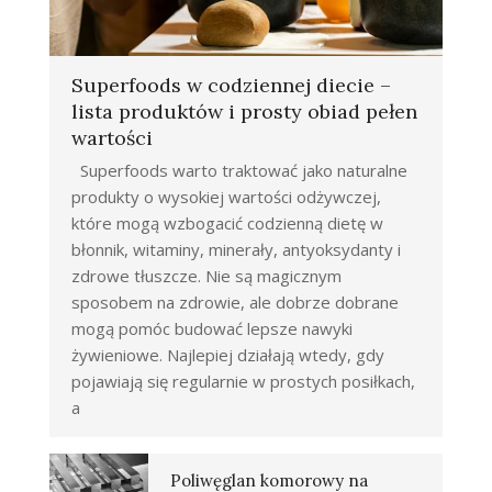
Superfoods w codziennej diecie –
lista produktów i prosty obiad pełen
wartości
Superfoods warto traktować jako naturalne
produkty o wysokiej wartości odżywczej,
które mogą wzbogacić codzienną dietę w
błonnik, witaminy, minerały, antyoksydanty i
zdrowe tłuszcze. Nie są magicznym
sposobem na zdrowie, ale dobrze dobrane
mogą pomóc budować lepsze nawyki
żywieniowe. Najlepiej działają wtedy, gdy
pojawiają się regularnie w prostych posiłkach,
a
Poliwęglan komorowy na