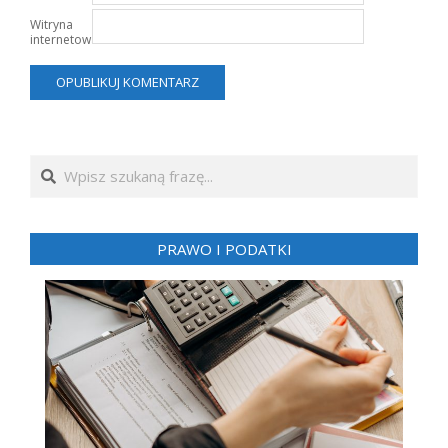
Witryna
internetowa
Search
PRAWO I PODATKI