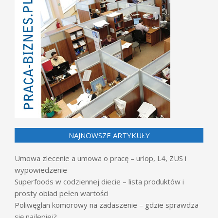
NAJNOWSZE ARTYKUŁY
Umowa zlecenie a umowa o pracę – urlop, L4, ZUS i
wypowiedzenie
Superfoods w codziennej diecie – lista produktów i
prosty obiad pełen wartości
Poliwęglan komorowy na zadaszenie – gdzie sprawdza
się najlepiej?