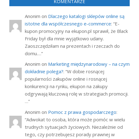
KOMENTARZE
Anonim
on
Dlaczego katalogi sklepów online są
istotne dla współczesnego e-commerce
: “
E-
kupon promocyjny na ekupon.pl sprawił, że Black
Friday był dla mnie wyjątkowo udany.
Zaoszczędziłam na prezentach i rzeczach do
domu.…
”
Anonim
on
Marketing międzynarodowy – na czym
dokładnie polega?
: “
W dobie rosnącej
popularności zakupów online i rosnącej
konkurencji na rynku, ekupon na zakupy
odgrywają kluczową rolę w strategiach promocji.
…
”
Anonim
on
Pomoc z prawa gospodarczego
:
“
Adwokat to osoba, która może pomóc w wielu
trudnych sytuacjach życiowych. Niezależnie od
tego, czy potrzebujesz porady prawnej w