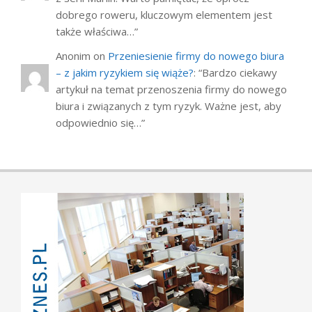
dobrego roweru, kluczowym elementem jest
także właściwa…
”
Anonim
on
Przeniesienie firmy do nowego biura
– z jakim ryzykiem się wiąże?
: “
Bardzo ciekawy
artykuł na temat przenoszenia firmy do nowego
biura i związanych z tym ryzyk. Ważne jest, aby
odpowiednio się…
”