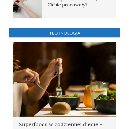
Ciebie pracowały?
TECHNOLOGIA
Superfoods w codziennej diecie –