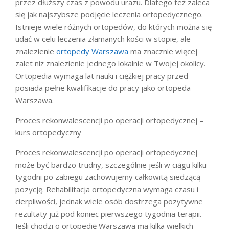
przez dłuższy czas z powodu urazu. Dlatego też zaleca
się jak najszybsze podjęcie leczenia ortopedycznego.
Istnieje wiele różnych ortopedów, do których można się
udać w celu leczenia złamanych kości w stopie, ale
znalezienie
ortopedy Warszawa
ma znacznie więcej
zalet niż znalezienie jednego lokalnie w Twojej okolicy.
Ortopedia wymaga lat nauki i ciężkiej pracy przed
posiada pełne kwalifikacje do pracy jako ortopeda
Warszawa.
Proces rekonwalescencji po operacji ortopedycznej –
kurs ortopedyczny
Proces rekonwalescencji po operacji ortopedycznej
może być bardzo trudny, szczególnie jeśli w ciągu kilku
tygodni po zabiegu zachowujemy całkowitą siedzącą
pozycję. Rehabilitacja ortopedyczna wymaga czasu i
cierpliwości, jednak wiele osób dostrzega pozytywne
rezultaty już pod koniec pierwszego tygodnia terapii.
Jeśli chodzi o ortopedię Warszawa ma kilka wielkich