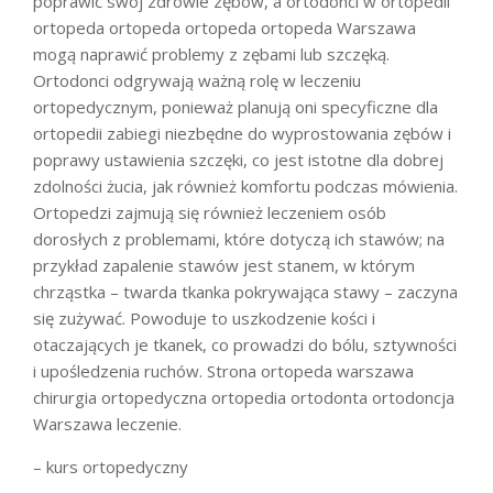
poprawić swój zdrowie zębów, a ortodonci w ortopedii
ortopeda ortopeda ortopeda ortopeda Warszawa
mogą naprawić problemy z zębami lub szczęką.
Ortodonci odgrywają ważną rolę w leczeniu
ortopedycznym, ponieważ planują oni specyficzne dla
ortopedii zabiegi niezbędne do wyprostowania zębów i
poprawy ustawienia szczęki, co jest istotne dla dobrej
zdolności żucia, jak również komfortu podczas mówienia.
Ortopedzi zajmują się również leczeniem osób
dorosłych z problemami, które dotyczą ich stawów; na
przykład zapalenie stawów jest stanem, w którym
chrząstka – twarda tkanka pokrywająca stawy – zaczyna
się zużywać. Powoduje to uszkodzenie kości i
otaczających je tkanek, co prowadzi do bólu, sztywności
i upośledzenia ruchów. Strona ortopeda warszawa
chirurgia ortopedyczna ortopedia ortodonta ortodoncja
Warszawa leczenie.
– kurs ortopedyczny