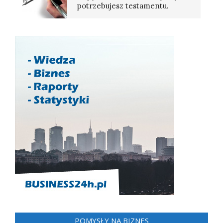
potrzebujesz testamentu.
POMYSŁY NA BIZNES