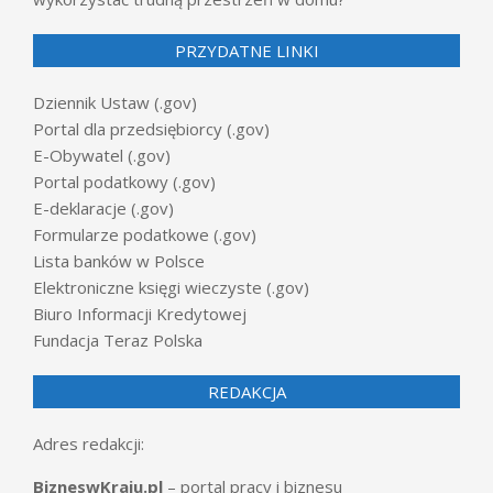
PRZYDATNE LINKI
Dziennik Ustaw (.gov)
Portal dla przedsiębiorcy (.gov)
E-Obywatel (.gov)
Portal podatkowy (.gov)
E-deklaracje (.gov)
Formularze podatkowe (.gov)
Lista banków w Polsce
Elektroniczne księgi wieczyste (.gov)
Biuro Informacji Kredytowej
Fundacja Teraz Polska
REDAKCJA
Adres redakcji:
BizneswKraju.pl
– portal pracy i biznesu