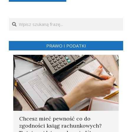
Search
PRAWO I PODATKI
Chcesz mieć pewność co do
zgodności ksiąg rachunkowych?