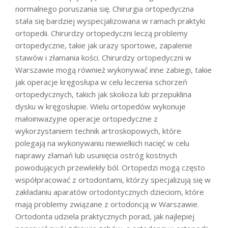
normalnego poruszania się. Chirurgia ortopedyczna
stała się bardziej wyspecjalizowana w ramach praktyki
ortopedii. Chirurdzy ortopedyczni leczą problemy
ortopedyczne, takie jak urazy sportowe, zapalenie
stawów i złamania kości. Chirurdzy ortopedyczni w
Warszawie mogą również wykonywać inne zabiegi, takie
jak operacje kręgosłupa w celu leczenia schorzeń
ortopedycznych, takich jak skolioza lub przepuklina
dysku w kręgosłupie. Wielu ortopedów wykonuje
małoinwazyjne operacje ortopedyczne z
wykorzystaniem technik artroskopowych, które
polegają na wykonywaniu niewielkich nacięć w celu
naprawy złamań lub usunięcia ostróg kostnych
powodujących przewlekły ból. Ortopedzi mogą często
współpracować z ortodontami, którzy specjalizują się w
zakładaniu aparatów ortodontycznych dzieciom, które
mają problemy związane z ortodoncją w Warszawie.
Ortodonta udziela praktycznych porad, jak najlepiej