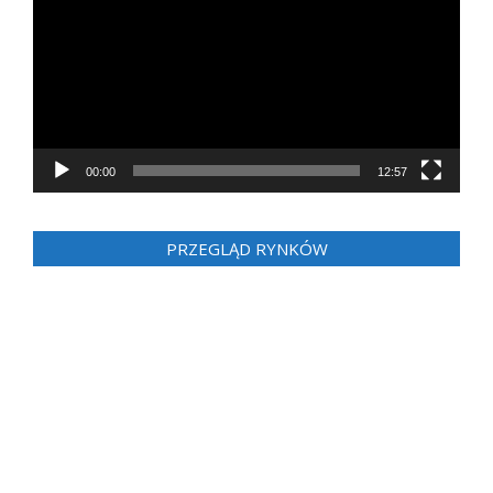
00:00
12:57
PRZEGLĄD RYNKÓW