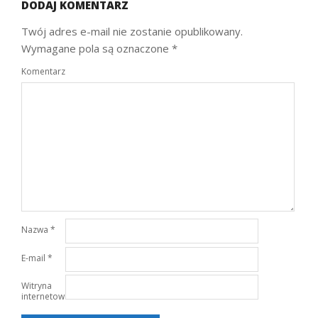
DODAJ KOMENTARZ
Twój adres e-mail nie zostanie opublikowany.
Wymagane pola są oznaczone
*
Komentarz
Nazwa
*
E-mail
*
Witryna
internetowa