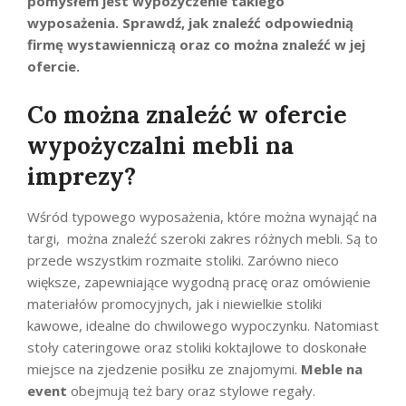
pomysłem jest wypożyczenie takiego
wyposażenia. Sprawdź, jak znaleźć odpowiednią
firmę wystawienniczą oraz co można znaleźć w jej
ofercie.
Co można znaleźć w ofercie
wypożyczalni mebli na
imprezy?
Wśród typowego wyposażenia, które można wynająć na
targi, można znaleźć szeroki zakres różnych mebli. Są to
przede wszystkim rozmaite stoliki. Zarówno nieco
większe, zapewniające wygodną pracę oraz omówienie
materiałów promocyjnych, jak i niewielkie stoliki
kawowe, idealne do chwilowego wypoczynku. Natomiast
stoły cateringowe oraz stoliki koktajlowe to doskonałe
miejsce na zjedzenie posiłku ze znajomymi.
Meble na
event
obejmują też bary oraz stylowe regały.