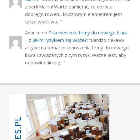
z serii Marlin! Warto pamiętać, że oprócz
dobrego roweru, kluczowym elementem jest
także właściwa…
”
Anonim
on
Przeniesienie firmy do nowego biura
– z jakim ryzykiem się wiąże?
: “
Bardzo ciekawy
artykuł na temat przenoszenia firmy do nowego
biura i związanych z tym ryzyk. Ważne jest, aby
odpowiednio się…
”