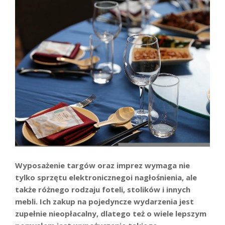
Wyposażenie targów oraz imprez wymaga nie
tylko sprzętu elektroniczne
go
i nagłośnienia, ale
także różnego rodzaju foteli, stolików i innych
mebli. Ich zakup na pojedyncze wydarzenia jest
zupełnie nieopłacaln
y
, dlatego też o wiele lepszym