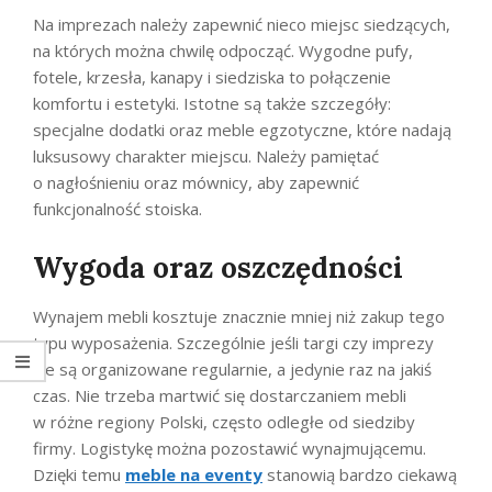
Na imprezach należy zapewnić nieco miejsc siedzących,
na których można chwilę odpocząć. Wygodne pufy,
fotele, krzesła, kanapy i siedziska to połączenie
komfortu i estetyki. Istotne są także szczegóły:
specjalne dodatki oraz meble egzotyczne, które nadają
luksusowy charakter miejscu. Należy pamiętać
o nagłośnieniu oraz mównicy, aby zapewnić
funkcjonalność stoiska.
Wygoda oraz oszczędności
Wynajem mebli kosztuje znacznie mniej niż zakup tego
typu wyposażenia. Szczególnie jeśli targi czy imprezy
nie są organizowane regularnie, a jedynie raz na jakiś
czas. Nie trzeba martwić się dostarczaniem mebli
w różne regiony Polski, często odległe od siedziby
firmy. Logistykę można pozostawić wynajmującemu.
Dzięki temu
meble na eventy
stanowią bardzo ciekawą