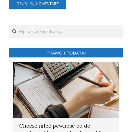
Search
PRAWO I PODATKI
Chcesz mieć pewność co do