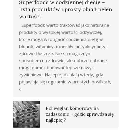
Superfoods w codziennej diecie –
lista produktów i prosty obiad pełen
wartości
Superfoods warto traktować jako naturalne
produkty o wysokiej wartości odżywczej,
które mogą wzbogacić codzienną dietę w
błonnik, witaminy, minerały, antyoksydanty i
zdrowe tłuszcze. Nie są magicznym
sposobem na zdrowie, ale dobrze dobrane
mogą pomóc budować lepsze nawyki
żywieniowe. Najlepiej działają wtedy, gdy
pojawiają się regularnie w prostych posiłkach,
a
Poliwęglan komorowy na
zadaszenie – gdzie sprawdza się
najlepiej?