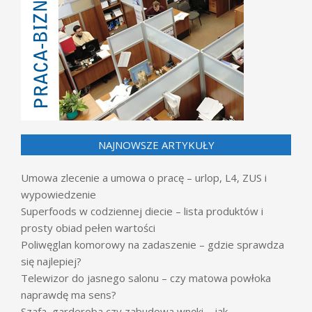
NAJNOWSZE ARTYKUŁY
Umowa zlecenie a umowa o pracę – urlop, L4, ZUS i
wypowiedzenie
Superfoods w codziennej diecie – lista produktów i
prosty obiad pełen wartości
Poliwęglan komorowy na zadaszenie – gdzie sprawdza
się najlepiej?
Telewizor do jasnego salonu – czy matowa powłoka
naprawdę ma sens?
Szafa, garderoba czy zabudowa wnęki – jak