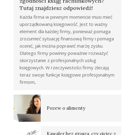
zgodności ksiąg rachunkowych?
Tutaj znajdziesz odpowiedź!
Każda firma w pewnym momencie musi mieć
uporządkowaną księgowość. Jest to ważny
element dla każdej firmy, ponieważ pomaga
zrozumieć sytuację finansową firmy i pomaga
ocenić, jak można poprawić marżę zysku.
Dlatego firmy powinny poważnie rozważyć
skorzystanie z profesjonalnych usług
księgowych. W rzeczywistości firmy zlecają
teraz swoje funkcje księgowe profesjonalnym
firmom,
Pozew o alimenty
Kawaler bez grosza, czy ojciec z