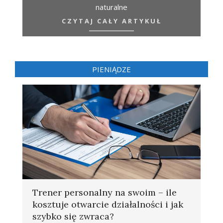
naturalne
CZYTAJ CAŁY ARTYKUŁ
PIENIĄDZE
Trener personalny na swoim – ile
kosztuje otwarcie działalności i jak
szybko się zwraca?