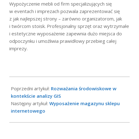
Wypożyczenie mebli od firm specjalizujących się
w eventach i imprezach pozwala zaprezentować się
z jak najlepszej strony – zarówno organizatorom, jak
i twórcom stoisk. Profesjonalny sprzęt oraz wytrzymałe
i estetyczne wyposażenie zapewnia dużo miejsca do
odpoczynku i umożliwia prawidłowy przebieg całej
imprezy.
2022-
06-
Poprzedni artykuł:
Rozważania środowiskowe w
08
kontekście analizy GIS
Następny artykuł:
Wyposażenie magazynu sklepu
internetowego