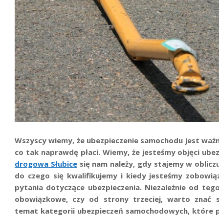
Wszyscy wiemy, że ubezpieczenie samochodu jest ważne, 
co tak naprawdę płaci. Wiemy, że jesteśmy objęci ubez
drogowa Słubice
się nam należy, gdy stajemy w obliczu
do czego się kwalifikujemy i kiedy jesteśmy zobowi
pytania dotyczące ubezpieczenia. Niezależnie od tego
obowiązkowe, czy od strony trzeciej, warto znać 
temat kategorii ubezpieczeń samochodowych, które p