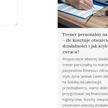
Trener personalny n
– ile kosztuje otwarci
działalności i jak szyb
zwraca?
Rozpoczęcie własnej działal
trener personalny to marze
pasjonatów fitnessu i zdr
stylu życia. Jednak zanim 
na ścieżkę niezależnego
przedsiębiorcy, warto dob
przygotować się finansowo 
logistycznie. Koszty związa
otwarciem własnej działaln