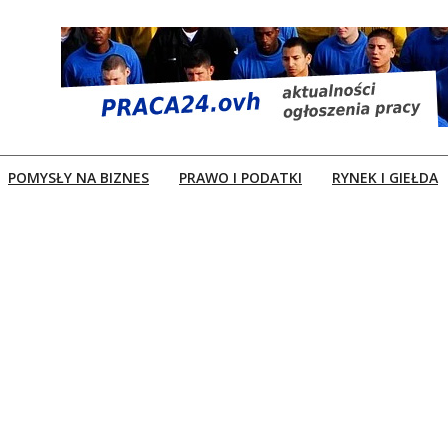
POMYSŁY NA BIZNES
PRAWO I PODATKI
RYNEK I GIEŁDA