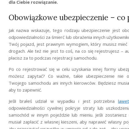
dla Ciebie rozwiązanie.
Obowiązkowe ubezpieczenie – co
Jak nazwa wskazuje, tego rodzaju ubezpieczenie jest ob
odpowiedzialności za śmierć lub obrażenia innych użytkow
Twój pojazd, jest prawnym wymogiem, który musisz mieć 
drogach. Ale też nie jest to coś, na co się rejestrujesz – 
płacisz za to podczas rejestracji samochodu.
Po co rejestrować się w celu uzyskania innej formy ubez
możesz zapytać? Co ważne, takie ubezpieczenie nie 
Twojego samochodu ani innych kierowców. Będziesz musiał
aby to zapewnić.
Jeśli brałeś udział w wypadku i jest potrzebna
lawet
odpowiedzialności cywilnej pokryje straty lub uszkodz
samochód w innym pojeździe lub mieniu. Jeśli zostaniesz
musiał zapłacić z własnej kieszeni, aby naprawić własny po
aby przeczytać wszystko w umowie od a do zet – aby upewni