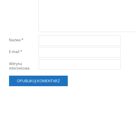
Nazwa
*
E-mail
*
Witryna
internetowa