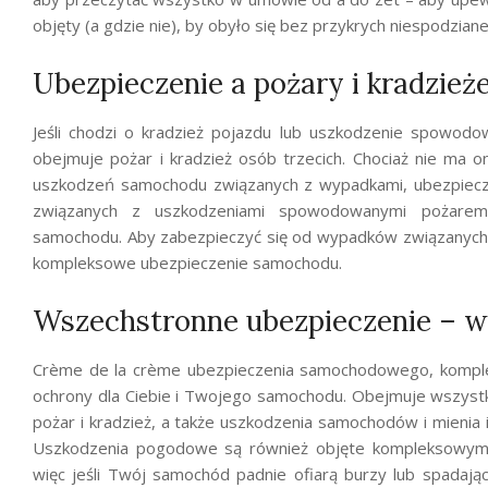
objęty (a gdzie nie), by obyło się bez przykrych niespodzian
Ubezpieczenie a pożary i kradzież
Jeśli chodzi o kradzież pojazdu lub uszkodzenie spowod
obejmuje pożar i kradzież osób trzecich. Chociaż nie ma 
uszkodzeń samochodu związanych z wypadkami, ubezpiecze
związanych z uszkodzeniami spowodowanymi pożarem (
samochodu. Aby zabezpieczyć się od wypadków związanych
kompleksowe ubezpieczenie samochodu.
Wszechstronne ubezpieczenie – wa
Crème de la crème ubezpieczenia samochodowego, kompl
ochrony dla Ciebie i Twojego samochodu. Obejmuje wszyst
pożar i kradzież, a także uszkodzenia samochodów i mienia in
Uszkodzenia pogodowe są również objęte kompleksowym
więc jeśli Twój samochód padnie ofiarą burzy lub spadające