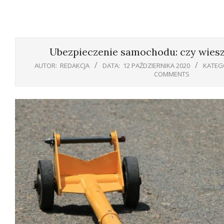
Ubezpieczenie samochodu: czy wiesz,
AUTOR:
REDAKCJA
DATA:
12 PAŹDZIERNIKA 2020
KATEG
COMMENTS