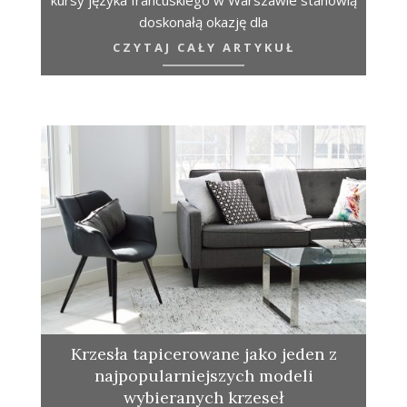
kursy języka francuskiego w Warszawie stanowią
doskonałą okazję dla
CZYTAJ CAŁY ARTYKUŁ
Krzesła tapicerowane jako jeden z
najpopularniejszych modeli
wybieranych krzeseł