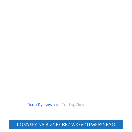
Dane Rynkowe
od TradingView
POMYSŁY NA BIZNES BEZ WKŁADU WŁASNEGO