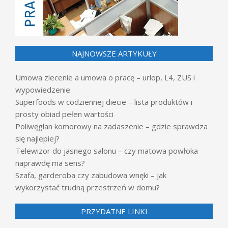
NAJNOWSZE ARTYKUŁY
Umowa zlecenie a umowa o pracę – urlop, L4, ZUS i
wypowiedzenie
Superfoods w codziennej diecie – lista produktów i
prosty obiad pełen wartości
Poliwęglan komorowy na zadaszenie – gdzie sprawdza
się najlepiej?
Telewizor do jasnego salonu – czy matowa powłoka
naprawdę ma sens?
Szafa, garderoba czy zabudowa wnęki – jak
wykorzystać trudną przestrzeń w domu?
PRZYDATNE LINKI