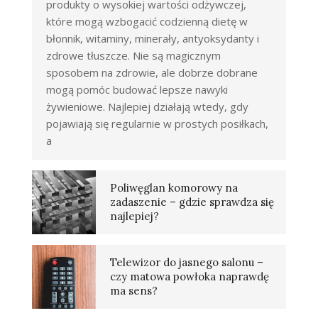
produkty o wysokiej wartości odżywczej,
które mogą wzbogacić codzienną dietę w
błonnik, witaminy, minerały, antyoksydanty i
zdrowe tłuszcze. Nie są magicznym
sposobem na zdrowie, ale dobrze dobrane
mogą pomóc budować lepsze nawyki
żywieniowe. Najlepiej działają wtedy, gdy
pojawiają się regularnie w prostych posiłkach,
a
Poliwęglan komorowy na
zadaszenie – gdzie sprawdza się
najlepiej?
Telewizor do jasnego salonu –
czy matowa powłoka naprawdę
ma sens?