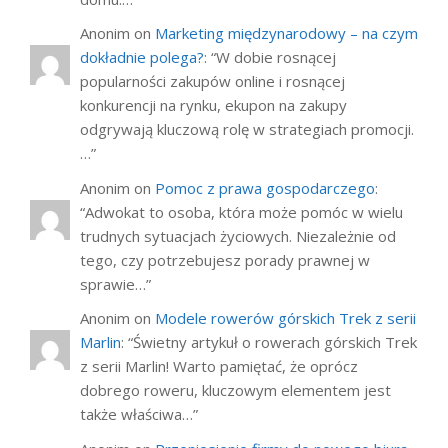
Anonim
on
Marketing międzynarodowy – na czym
dokładnie polega?
: “
W dobie rosnącej
popularności zakupów online i rosnącej
konkurencji na rynku, ekupon na zakupy
odgrywają kluczową rolę w strategiach promocji.
…
”
Anonim
on
Pomoc z prawa gospodarczego
:
“
Adwokat to osoba, która może pomóc w wielu
trudnych sytuacjach życiowych. Niezależnie od
tego, czy potrzebujesz porady prawnej w
sprawie…
”
Anonim
on
Modele rowerów górskich Trek z serii
Marlin
: “
Świetny artykuł o rowerach górskich Trek
z serii Marlin! Warto pamiętać, że oprócz
dobrego roweru, kluczowym elementem jest
także właściwa…
”