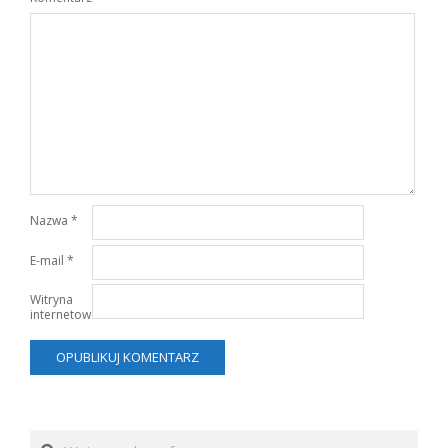
Nazwa
*
E-mail
*
Witryna
internetowa
Search