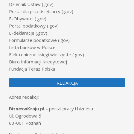
Dziennik Ustaw (.gov)
Portal dla przedsiębiorcy (.gov)
E-Obywatel (.gov)
Portal podatkowy (.gov)
E-deklaracje (.gov)
Formularze podatkowe (.gov)
Lista banków w Polsce
Elektroniczne księgi wieczyste (.gov)
Biuro Informacji Kredytowej
Fundacja Teraz Polska
REDAKCJA
Adres redakcji:
BizneswKraju.pl
– portal pracy i biznesu
Ul. Ogrodowa 5
63-001 Poznań