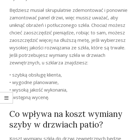
Będziesz musiał skrupulatnie zdemontować i ponownie
zamontować panel drzwi, więc musisz uważać, aby
uniknąć obrażeń i potłuczonego szkła. Chociaż możesz
chcieć zaoszczędzić pieniądze, robiąc to sam, możesz
zaoszczędzić więcej na dłuższą metę, jeśli wybierzesz
wysokiej jakości rozwiązania ze szkła, które są trwałe.
Jeśli potrzebujesz wymiany szkła w drzwiach
zewnętrznych, u szklarza znajdziesz:
• szybką obsługę klienta,
• wygodne planowanie,
• wysoką jakość wykonania,
• wstępną wycenę.
Co wpływa na koszt wymiany
szyby w drzwiach patio?
Koszt wymiany szkła do drzwi zewnętrznych będzie