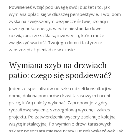
Powinieneś wziąć pod uwagę swój budżet i to, jak
wymiana opłaci się w dłuższej perspektywie. Twój dom
zyska na zwiększonym bezpieczeństwie, izolacji i
oszczędności energii, więc te niestandardowe
rozwiązania ze szkła są inwestycją, która może
zwiększyć wartość Twojego domu i faktycznie
zaoszczędzić pieniądze w czasie.
Wymiana szyb na drzwiach
patio: czego się spodziewać?
Jeden ze specjalistów od szkła udzieli konsultacji w
domu, dokona pomiarów drzwi tarasowych i oceni
pracę, którą należy wykonać. Zaproponuje z góry,
ryczałtową wycenę, szczegółową wycenę i zakres
projektu. Po zatwierdzeniu wyceny zaplanuje kolejną
wizytę instalacyjną. Po wymianie drzwi tarasowych
szklarz posprząta miejsce pracy i udzieli wskazówek, jak