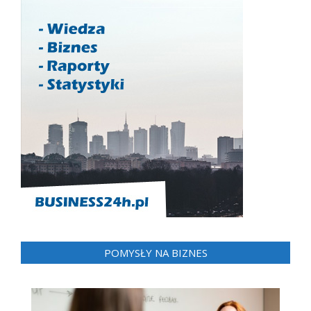
POMYSŁY NA BIZNES