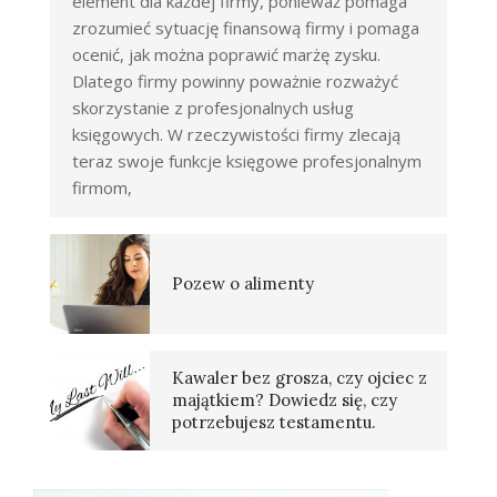
element dla każdej firmy, ponieważ pomaga
zrozumieć sytuację finansową firmy i pomaga
ocenić, jak można poprawić marżę zysku.
Dlatego firmy powinny poważnie rozważyć
skorzystanie z profesjonalnych usług
księgowych. W rzeczywistości firmy zlecają
teraz swoje funkcje księgowe profesjonalnym
firmom,
Pozew o alimenty
Kawaler bez grosza, czy ojciec z
majątkiem? Dowiedz się, czy
potrzebujesz testamentu.