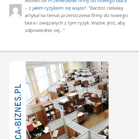
Anonim
on
Przeniesienie firmy do nowego biura
– z jakim ryzykiem się wiąże?
: “
Bardzo ciekawy
artykuł na temat przenoszenia firmy do nowego
biura i związanych z tym ryzyk. Ważne jest, aby
odpowiednio się…
”