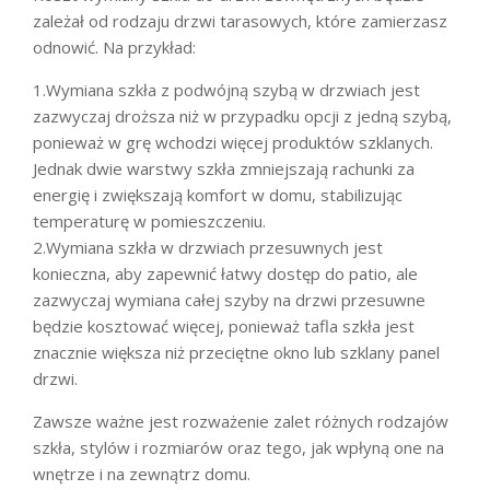
zależał od rodzaju drzwi tarasowych, które zamierzasz
odnowić. Na przykład:
1.Wymiana szkła z podwójną szybą w drzwiach jest
zazwyczaj droższa niż w przypadku opcji z jedną szybą,
ponieważ w grę wchodzi więcej produktów szklanych.
Jednak dwie warstwy szkła zmniejszają rachunki za
energię i zwiększają komfort w domu, stabilizując
temperaturę w pomieszczeniu.
2.Wymiana szkła w drzwiach przesuwnych jest
konieczna, aby zapewnić łatwy dostęp do patio, ale
zazwyczaj wymiana całej szyby na drzwi przesuwne
będzie kosztować więcej, ponieważ tafla szkła jest
znacznie większa niż przeciętne okno lub szklany panel
drzwi.
Zawsze ważne jest rozważenie zalet różnych rodzajów
szkła, stylów i rozmiarów oraz tego, jak wpłyną one na
wnętrze i na zewnątrz domu.