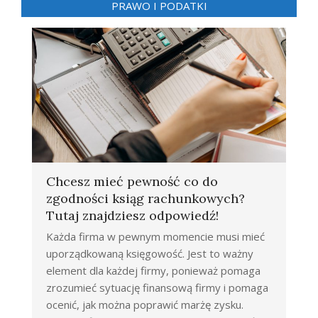
PRAWO I PODATKI
Chcesz mieć pewność co do
zgodności ksiąg rachunkowych?
Tutaj znajdziesz odpowiedź!
Każda firma w pewnym momencie musi mieć
uporządkowaną księgowość. Jest to ważny
element dla każdej firmy, ponieważ pomaga
zrozumieć sytuację finansową firmy i pomaga
ocenić, jak można poprawić marżę zysku.