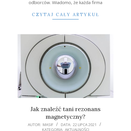
odbiorców. Wiadomo, że każda firma
CZYTAJ CAŁY ARTYKUŁ
Jak znaleźć tani rezonans
magnetyczny?
2021-
AUTOR:
MASIF
DATA:
22 LIPCA 2021
KATEGORIA:
AKTUALNOŚCI
07-