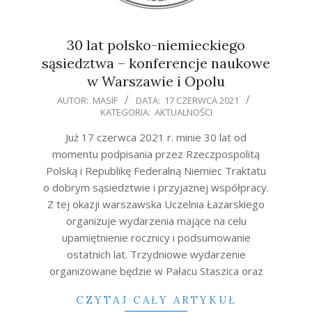
30 lat polsko-niemieckiego
sąsiedztwa – konferencje naukowe
w Warszawie i Opolu
2021-
AUTOR:
MASIF
DATA:
17 CZERWCA 2021
KATEGORIA:
AKTUALNOŚCI
06-
17
Już 17 czerwca 2021 r. minie 30 lat od
momentu podpisania przez Rzeczpospolitą
Polską i Republikę Federalną Niemiec Traktatu
o dobrym sąsiedztwie i przyjaznej współpracy.
Z tej okazji warszawska Uczelnia Łazarskiego
organizuje wydarzenia mające na celu
upamiętnienie rocznicy i podsumowanie
ostatnich lat. Trzydniowe wydarzenie
organizowane będzie w Pałacu Staszica oraz
CZYTAJ CAŁY ARTYKUŁ