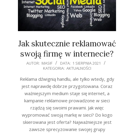
Jak skutecznie reklamować
swoją firmę w internecie?
2021-
AUTOR:
MASIF
DATA:
1 SIERPNIA 2021
KATEGORIA:
AKTUALNOŚCI
08-
01
Reklama dźwignią handlu, ale tylko wtedy, gdy
jest naprawdę dobrze przygotowana. Coraz
ważniejszym medium staje się internet, a
kampanie reklamowe prowadzone w sieci
rządzą się swoimi prawami. Jak więc
wypromować swoją markę w sieci? Do kogo
skierowana jest oferta? Najważniejsze jest
zawsze sprecyzowanie swojej grupy