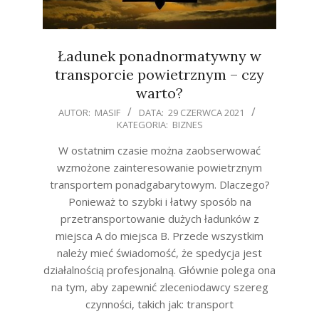
Ładunek ponadnormatywny w
transporcie powietrznym – czy
warto?
2021-
AUTOR:
MASIF
DATA:
29 CZERWCA 2021
KATEGORIA:
BIZNES
06-
29
W ostatnim czasie można zaobserwować
wzmożone zainteresowanie powietrznym
transportem ponadgabarytowym. Dlaczego?
Ponieważ to szybki i łatwy sposób na
przetransportowanie dużych ładunków z
miejsca A do miejsca B. Przede wszystkim
należy mieć świadomość, że spedycja jest
działalnością profesjonalną. Głównie polega ona
na tym, aby zapewnić zleceniodawcy szereg
czynności, takich jak: transport