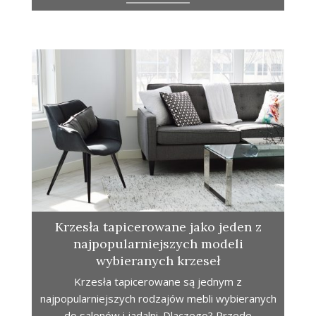
Krzesła tapicerowane jako jeden z
najpopularniejszych modeli
wybieranych krzeseł
Krzesła tapicerowane są jednym z
najpopularniejszych rodzajów mebli wybieranych
do salonów i jadalni. Dlaczego? Przede