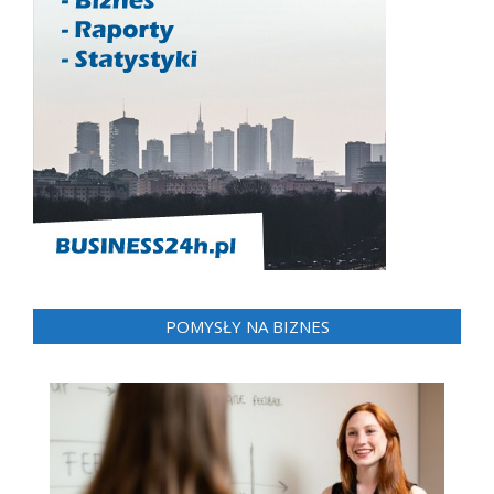
POMYSŁY NA BIZNES