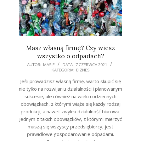
Masz własną firmę? Czy wiesz
wszystko o odpadach?
2021-
AUTOR:
MASIF
DATA:
7 CZERWCA 2021
KATEGORIA:
BIZNES
06-
07
Jeśli prowadzisz własną firmę, warto skupić się
nie tylko na rozwijaniu działalności i planowanym
sukcesie, ale również na wielu codziennych
obowiązkach, z którymi wiąże się każdy rodzaj
produkcji, a nawet zwykła działalność biurowa.
Jednym z takich obowiązków, z którymi mierzyć
muszą się wszyscy przedsiębiorcy, jest
prawidłowe gospodarowanie odpadami.