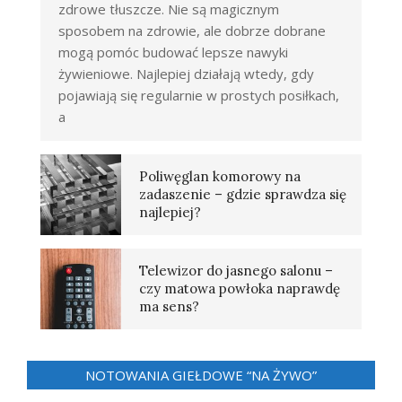
zdrowe tłuszcze. Nie są magicznym
sposobem na zdrowie, ale dobrze dobrane
mogą pomóc budować lepsze nawyki
żywieniowe. Najlepiej działają wtedy, gdy
pojawiają się regularnie w prostych posiłkach,
a
Poliwęglan komorowy na
zadaszenie – gdzie sprawdza się
najlepiej?
Telewizor do jasnego salonu –
czy matowa powłoka naprawdę
ma sens?
NOTOWANIA GIEŁDOWE “NA ŻYWO”