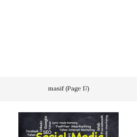
masif
(Page 17)