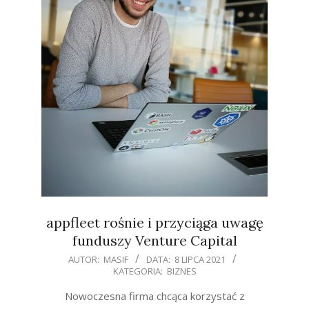
appfleet rośnie i przyciąga uwagę
funduszy Venture Capital
2021-
AUTOR:
MASIF
DATA:
8 LIPCA 2021
KATEGORIA:
BIZNES
07-
08
Nowoczesna firma chcąca korzystać z