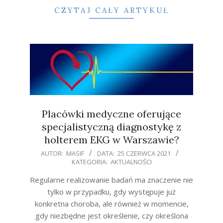
CZYTAJ CAŁY ARTYKUŁ
Placówki medyczne oferujące
specjalistyczną diagnostykę z
holterem EKG w Warszawie?
2021-
AUTOR:
MASIF
DATA:
25 CZERWCA 2021
KATEGORIA:
AKTUALNOŚCI
06-
25
Regularne realizowanie badań ma znaczenie nie
tylko w przypadku, gdy występuje już
konkretna choroba, ale również w momencie,
gdy niezbędne jest określenie, czy określona