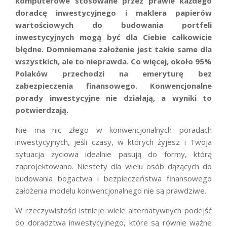
komputerowe stosowane przez prawie każdego
doradcę inwestycyjnego i maklera papierów
wartościowych do budowania portfeli
inwestycyjnych mogą być dla Ciebie całkowicie
błędne. Domniemane założenie jest takie same dla
wszystkich, ale to nieprawda. Co więcej, około 95%
Polaków przechodzi na emeryturę bez
zabezpieczenia finansowego. Konwencjonalne
porady inwestycyjne nie działają, a wyniki to
potwierdzają.
Nie ma nic złego w konwencjonalnych poradach
inwestycyjnych, jeśli czasy, w których żyjesz i Twoja
sytuacja życiowa idealnie pasują do formy, którą
zaprojektowano. Niestety dla wielu osób dążących do
budowania bogactwa i bezpieczeństwa finansowego
założenia modelu konwencjonalnego nie są prawdziwe.
W rzeczywistości istnieje wiele alternatywnych podejść
do doradztwa inwestycyjnego, które są równie ważne