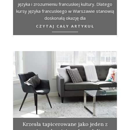
języka i zrozumieniu francuskiej kultury. Dlatego
kursy języka francuskiego w Warszawie stanowią
doskonałą okazję dla
CZYTAJ CAŁY ARTYKUŁ
Krzesła tapicerowane jako jeden z