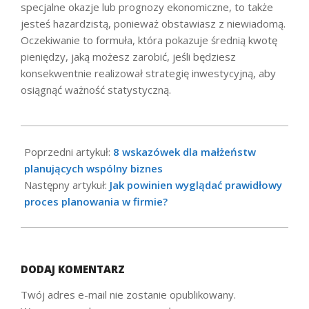
specjalne
okazje
lub prognozy ekonomiczne, to także
jesteś hazardzistą, ponieważ obstawiasz z niewiadomą.
Oczekiwanie to formuła, która pokazuje średnią kwotę
pieniędzy, jaką możesz zarobić, jeśli będziesz
konsekwentnie realizował strategię inwestycyjną, aby
osiągnąć ważność statystyczną.
2020-
07-
Poprzedni artykuł:
8 wskazówek dla małżeństw
07
planujących wspólny biznes
Następny artykuł:
Jak powinien wyglądać prawidłowy
proces planowania w firmie?
DODAJ KOMENTARZ
Twój adres e-mail nie zostanie opublikowany.