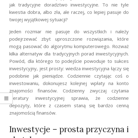
jak tradycyjne doradztwo inwestycyjne. To nie tyle
kwestia dobra, albo zła, ale raczej, co lepiej pasuje do
twojej wyjątkowej sytuacji?
Jeden rozmiar nie pasuje do wszystkich i należy
podejrzewać zbyt uproszczone rozwiązania, które
mogą pasować do algorytmu komputerowego. Rozważ
kilka alternatyw dla tradycyjnych porad inwestycyjnych.
Powód, dla którego to podejście powoduje to sukces
inwestycyjny, jest prosty: wiedza inwestycyjna łączy się
podobnie jak pieniądze. Codziennie czytając coś o
inwestowaniu, dokonujesz kolejnej wpłaty na konto
znajomości finansów. Codzienny zwyczaj czytania
literatury inwestycyjnej sprawia, że codzienne
depozyty, które z czasem staną się bardzo cenną
znajomością finansów.
Inwestycje – prosta przyczyna i