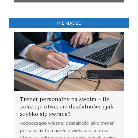
PIENIĄDZE
Trener personalny na swoim – ile
kosztuje otwarcie działalności i jak
szybko się zwraca?
Rozpoczęcie własnej działalności jako trener
personalny to marzenie wielu pasjonatów
fitnessu i zdrowego stylu życia. Jednak zanim