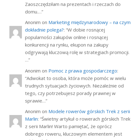
Zaoszczędziłam na prezentach i rzeczach do
domu.…
”
Anonim
on
Marketing międzynarodowy – na czym
dokładnie polega?
: “
W dobie rosnącej
popularności zakupów online i rosnącej
konkurencji na rynku, ekupon na zakupy
odgrywają kluczową rolę w strategiach promocji.
…
”
Anonim
on
Pomoc z prawa gospodarczego
:
“
Adwokat to osoba, która może pomóc w wielu
trudnych sytuacjach życiowych. Niezależnie od
tego, czy potrzebujesz porady prawnej w
sprawie…
”
Anonim
on
Modele rowerów górskich Trek z serii
Marlin
: “
Świetny artykuł o rowerach górskich Trek
z serii Marlin! Warto pamiętać, że oprócz
dobrego roweru, kluczowym elementem jest