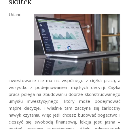
skutek
Udane
inwestowanie nie ma nic wspólnego z ciężką pracą, a
wszystko z podejmowaniem mądrych decyzji. Ciężka
praca polega na zbudowaniu dobrze skonstruowanego
umysłu inwestycyjnego, który może podejmować
mądre decyzje, i właśnie tam zaczyna się żarłoczny
nawyk czytania. Więc jeśli chcesz budować bogactwo i
cieszyć się swobodą finansową, lekcja jest jasna –
zostań uczniem inwestowania. Wielu odnoszących