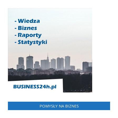
POMYSŁY NA BIZNES