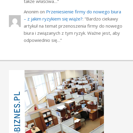
także właściwa…
”
Anonim
on
Przeniesienie firmy do nowego biura
– z jakim ryzykiem się wiąże?
: “
Bardzo ciekawy
artykuł na temat przenoszenia firmy do nowego
biura i związanych z tym ryzyk. Ważne jest, aby
odpowiednio się…
”