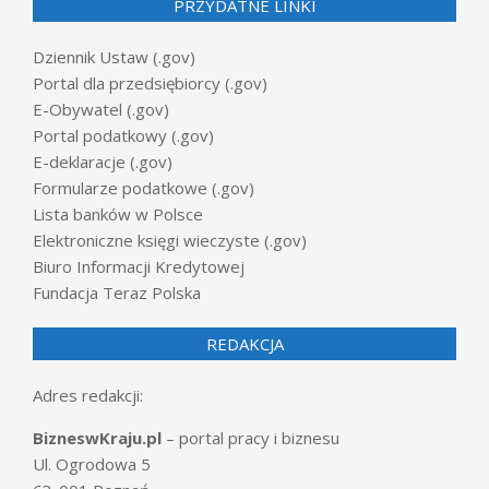
PRZYDATNE LINKI
Dziennik Ustaw (.gov)
Portal dla przedsiębiorcy (.gov)
E-Obywatel (.gov)
Portal podatkowy (.gov)
E-deklaracje (.gov)
Formularze podatkowe (.gov)
Lista banków w Polsce
Elektroniczne księgi wieczyste (.gov)
Biuro Informacji Kredytowej
Fundacja Teraz Polska
REDAKCJA
Adres redakcji:
BizneswKraju.pl
– portal pracy i biznesu
Ul. Ogrodowa 5