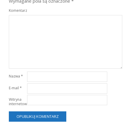
Wymagane pola są oznaczone
*
Komentarz
Nazwa
*
E-mail
*
Witryna
internetowa