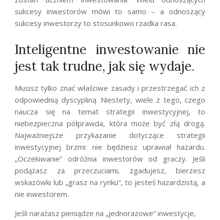
sukcesy inwestorów mówi to samo – a odnoszący
sukcesy inwestorzy to stosunkowo rzadka rasa.
Inteligentne inwestowanie nie
jest tak trudne, jak się wydaje.
Musisz tylko znać właściwe zasady i przestrzegać ich z
odpowiednią
dyscypliną. Niestety, wiele z tego, czego
naucza się na temat strategii inwestycyjnej, to
niebezpieczna półprawda, która może być
złą drogą.
Najważniejsze
przykazanie dotyczące strategii
inwestycyjnej
brzmi:
nie będziesz uprawiał hazardu.
„Oczekiwanie” odróżnia inwestorów od graczy. Jeśli
podążasz za przeczuciami, zgadujesz, bierzesz
wskazówki lub „grasz na rynku”, to jesteś hazardzistą, a
nie inwestorem.
Jeśli narażasz pieniądze na „jednorazowe” inwestycje,