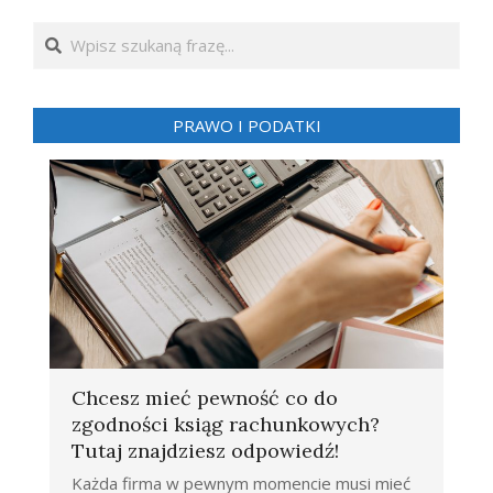
Search
PRAWO I PODATKI
Chcesz mieć pewność co do
zgodności ksiąg rachunkowych?
Tutaj znajdziesz odpowiedź!
Każda firma w pewnym momencie musi mieć