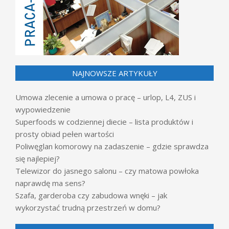
NAJNOWSZE ARTYKUŁY
Umowa zlecenie a umowa o pracę – urlop, L4, ZUS i
wypowiedzenie
Superfoods w codziennej diecie – lista produktów i
prosty obiad pełen wartości
Poliwęglan komorowy na zadaszenie – gdzie sprawdza
się najlepiej?
Telewizor do jasnego salonu – czy matowa powłoka
naprawdę ma sens?
Szafa, garderoba czy zabudowa wnęki – jak
wykorzystać trudną przestrzeń w domu?