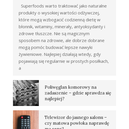
Superfoods warto traktować jako naturalne
produkty o wysokiej wartości odżywczej,
które mogą wzbogacić codzienną dietę w
błonnik, witaminy, minerały, antyoksydanty i
zdrowe tłuszcze. Nie są magicznym
sposobem na zdrowie, ale dobrze dobrane
mogą pomóc budować lepsze nawyki
żywieniowe. Najlepiej działają wtedy, gdy
pojawiają się regularnie w prostych posiłkach,
a
Poliwęglan komorowy na
zadaszenie – gdzie sprawdza się
najlepiej?
Telewizor do jasnego salonu –
czy matowa powłoka naprawdę
ma sens?