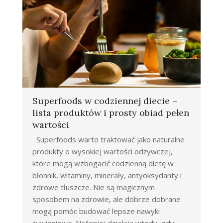
Superfoods w codziennej diecie –
lista produktów i prosty obiad pełen
wartości
Superfoods warto traktować jako naturalne
produkty o wysokiej wartości odżywczej,
które mogą wzbogacić codzienną dietę w
błonnik, witaminy, minerały, antyoksydanty i
zdrowe tłuszcze. Nie są magicznym
sposobem na zdrowie, ale dobrze dobrane
mogą pomóc budować lepsze nawyki