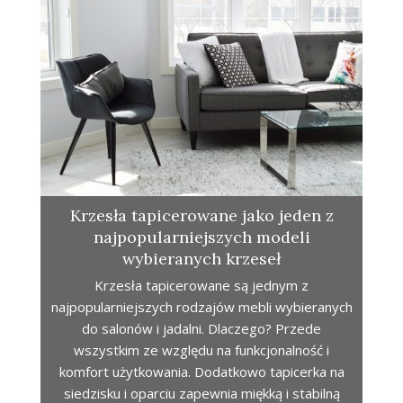
Krzesła tapicerowane jako jeden z
najpopularniejszych modeli
wybieranych krzeseł
Krzesła tapicerowane są jednym z
najpopularniejszych rodzajów mebli wybieranych
do salonów i jadalni. Dlaczego? Przede
wszystkim ze względu na funkcjonalność i
komfort użytkowania. Dodatkowo tapicerka na
siedzisku i oparciu zapewnia miękką i stabilną