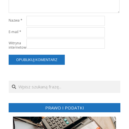
Nazwa
*
E-mail
*
Witryna
internetowa
Search
PRAWO I PODATKI