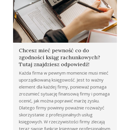
Chcesz mieć pewność co do
zgodności ksiąg rachunkowych?
Tutaj znajdziesz odpowiedź!
Każda firma w pewnym momencie musi mieć
uporządkowaną księgowość. Jest to ważny
element dla każdej firmy, ponieważ pomaga
zrozumieć sytuację finansową firmy i pomaga
ocenić, jak można poprawić marżę zysku.
Dlatego firmy powinny poważnie rozważyć
skorzystanie z profesjonalnych usług
księgowych. W rzeczywistości firmy zlecają
teraz swoje funkcje księgowe profesjonalnym