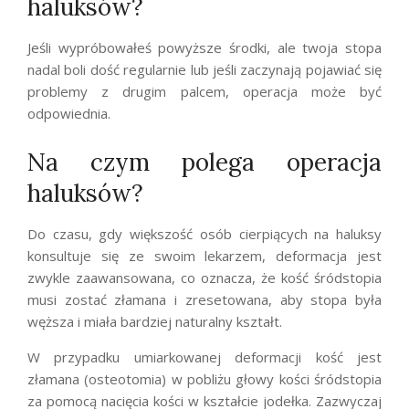
haluksów?
Jeśli wypróbowałeś powyższe środki, ale twoja stopa
nadal boli dość regularnie lub jeśli zaczynają pojawiać się
problemy z drugim palcem, operacja może być
odpowiednia.
Na czym polega operacja
haluksów?
Do czasu, gdy większość osób cierpiących na haluksy
konsultuje się ze swoim lekarzem, deformacja jest
zwykle zaawansowana, co oznacza, że ​​kość śródstopia
musi zostać złamana i zresetowana, aby stopa była
węższa i miała bardziej naturalny kształt.
W przypadku umiarkowanej deformacji kość jest
złamana (osteotomia) w pobliżu głowy kości śródstopia
za pomocą nacięcia kości w kształcie jodełka. Zazwyczaj