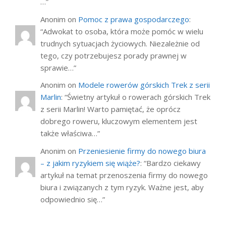
…
”
Anonim
on
Pomoc z prawa gospodarczego
:
“
Adwokat to osoba, która może pomóc w wielu
trudnych sytuacjach życiowych. Niezależnie od
tego, czy potrzebujesz porady prawnej w
sprawie…
”
Anonim
on
Modele rowerów górskich Trek z serii
Marlin
: “
Świetny artykuł o rowerach górskich Trek
z serii Marlin! Warto pamiętać, że oprócz
dobrego roweru, kluczowym elementem jest
także właściwa…
”
Anonim
on
Przeniesienie firmy do nowego biura
– z jakim ryzykiem się wiąże?
: “
Bardzo ciekawy
artykuł na temat przenoszenia firmy do nowego
biura i związanych z tym ryzyk. Ważne jest, aby
odpowiednio się…
”