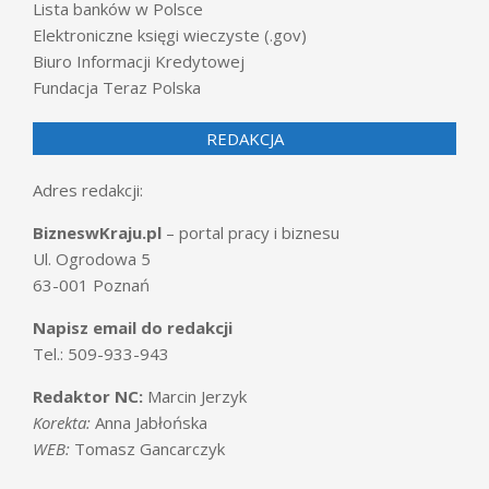
Lista banków w Polsce
Elektroniczne księgi wieczyste (.gov)
Biuro Informacji Kredytowej
Fundacja Teraz Polska
REDAKCJA
Adres redakcji:
BizneswKraju.pl
– portal pracy i biznesu
Ul. Ogrodowa 5
63-001 Poznań
Napisz email do redakcji
Tel.: 509-933-943
Redaktor NC:
Marcin Jerzyk
Korekta:
Anna Jabłońska
WEB:
Tomasz Gancarczyk