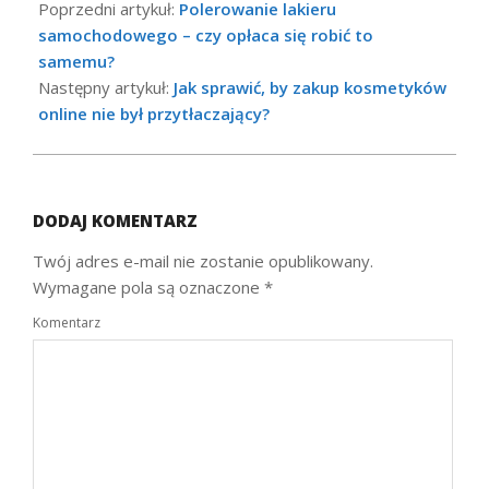
07-
Poprzedni artykuł:
Polerowanie lakieru
14
samochodowego – czy opłaca się robić to
samemu?
Następny artykuł:
Jak sprawić, by zakup kosmetyków
online nie był przytłaczający?
DODAJ KOMENTARZ
Twój adres e-mail nie zostanie opublikowany.
Wymagane pola są oznaczone
*
Komentarz