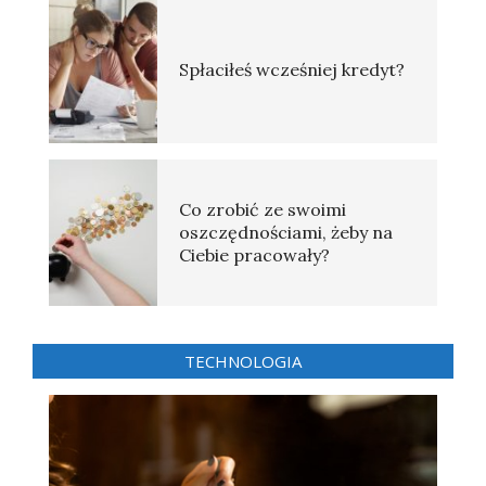
Spłaciłeś wcześniej kredyt?
Co zrobić ze swoimi
oszczędnościami, żeby na
Ciebie pracowały?
TECHNOLOGIA