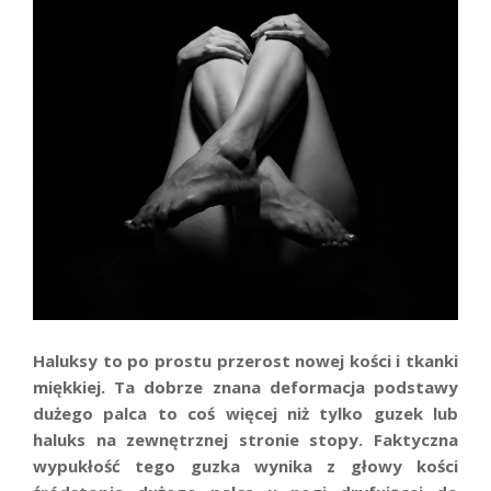
Haluksy
t
o po prostu przerost nowej kości i tkanki
miękkiej. Ta dobrze znana deformacja podstawy
dużego palca to coś więcej niż tylko guzek lub
haluks na zewnętrznej stronie stopy. Faktyczna
wypukłość tego guzka wynika z głowy kości