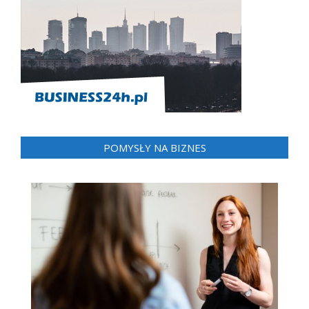
POMYSŁY NA BIZNES