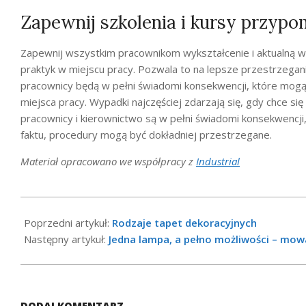
Zapewnij szkolenia i kursy przypo
Zapewnij wszystkim pracownikom wykształcenie i aktualną 
praktyk w miejscu pracy. Pozwala to na lepsze przestrzegan
pracownicy będą w pełni świadomi konsekwencji, które mog
miejsca pracy. Wypadki najczęściej zdarzają się, gdy chce się 
pracownicy i kierownictwo są w pełni świadomi konsekwencji
faktu, procedury mogą być dokładniej przestrzegane.
Materiał opracowano
we współpracy z
Industrial
2020-
12-
Poprzedni artykuł:
Rodzaje tapet dekoracyjnych
05
Następny artykuł:
Jedna lampa, a pełno możliwości – mow
DODAJ KOMENTARZ