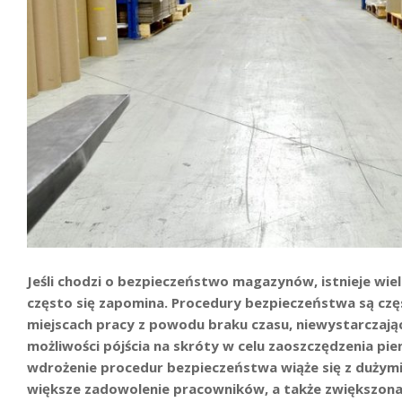
Jeśli chodzi o bezpieczeństwo magazynów, istnieje wiel
często się zapomina. Procedury bezpieczeństwa są cz
miejscach pracy z powodu braku czasu, niewystarczaj
możliwości pójścia na skróty w celu zaoszczędzenia pie
wdrożenie procedur bezpieczeństwa wiąże się z dużymi 
większe zadowolenie pracowników, a także zwiększona