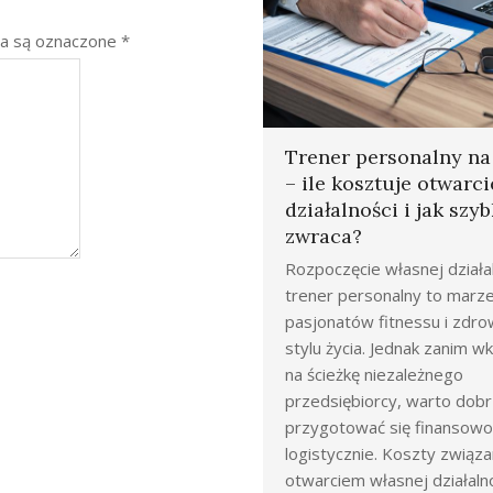
a są oznaczone
*
Trener personalny n
– ile kosztuje otwarci
działalności i jak szyb
zwraca?
Rozpoczęcie własnej działal
trener personalny to marze
pasjonatów fitnessu i zdr
stylu życia. Jednak zanim 
na ścieżkę niezależnego
przedsiębiorcy, warto dob
przygotować się finansowo 
logistycznie. Koszty związa
otwarciem własnej działaln