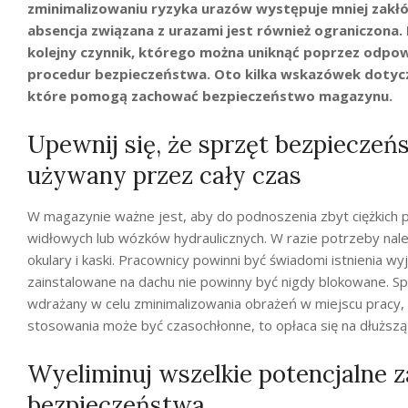
zminimalizowaniu ryzyka urazów występuje mniej zakłó
absencja związana z urazami jest również ograniczona.
kolejny czynnik, którego można uniknąć poprzez odpo
procedur bezpieczeństwa. Oto kilka wskazówek dotyc
które pomogą zachować bezpieczeństwo magazynu.
Upewnij się, że sprzęt bezpieczeń
używany przez cały czas
W magazynie ważne jest, aby do podnoszenia zbyt ciężkic
widłowych lub wózków hydraulicznych. W razie potrzeby nal
okulary i kaski. Pracownicy powinni być świadomi istnienia wy
zainstalowane na dachu nie powinny być nigdy blokowane. S
wdrażany w celu zminimalizowania obrażeń w miejscu pracy, 
stosowania może być czasochłonne, to opłaca się na dłuższą
Wyeliminuj wszelkie potencjalne 
bezpieczeństwa