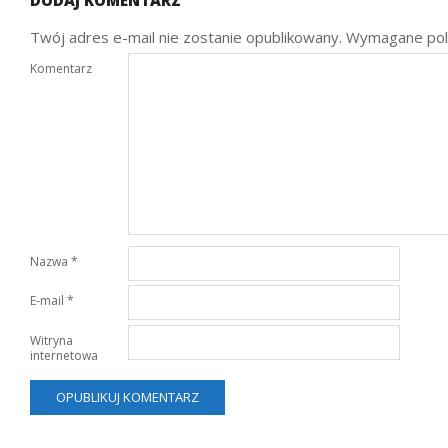
Twój adres e-mail nie zostanie opublikowany.
Wymagane pol
Komentarz
Nazwa
*
E-mail
*
Witryna
internetowa