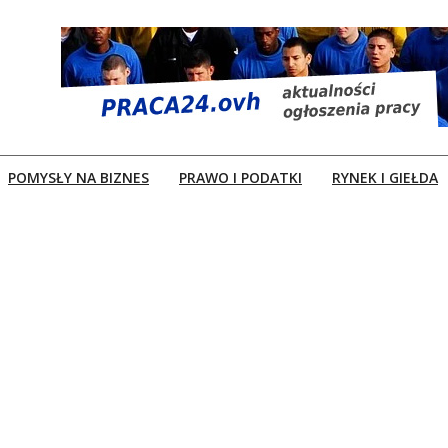
POMYSŁY NA BIZNES
PRAWO I PODATKI
RYNEK I GIEŁDA