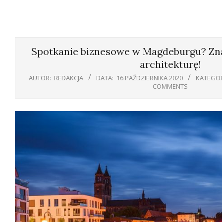
Spotkanie biznesowe w Magdeburgu? Zna
architekturę!
AUTOR:
REDAKCJA
DATA:
16 PAŹDZIERNIKA 2020
KATEGOR
COMMENTS