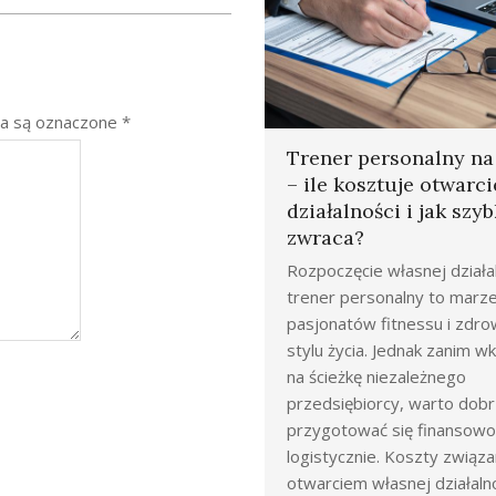
a są oznaczone
*
Trener personalny n
– ile kosztuje otwarci
działalności i jak szyb
zwraca?
Rozpoczęcie własnej działal
trener personalny to marze
pasjonatów fitnessu i zdr
stylu życia. Jednak zanim 
na ścieżkę niezależnego
przedsiębiorcy, warto dob
przygotować się finansowo 
logistycznie. Koszty związa
otwarciem własnej działaln