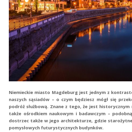
Niemieckie miasto Magdeburg jest jednym z kontrast
naszych sąsiadów – o czym będziesz mógł się przek
podróż służbową. Znane z tego, że jest historycznym 
także ośrodkiem naukowym i badawczym – podobną 
dostrzec także w jego architekturze, gdzie starożytn
pomysłowych futurystycznych budynków.