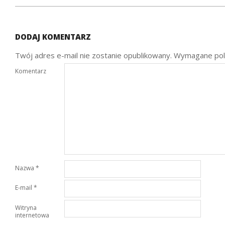
DODAJ KOMENTARZ
Twój adres e-mail nie zostanie opublikowany.
Wymagane pol
Komentarz
Nazwa
*
E-mail
*
Witryna
internetowa