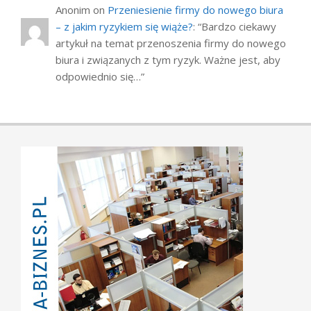
Anonim
on
Przeniesienie firmy do nowego biura
– z jakim ryzykiem się wiąże?
: “
Bardzo ciekawy
artykuł na temat przenoszenia firmy do nowego
biura i związanych z tym ryzyk. Ważne jest, aby
odpowiednio się…
”