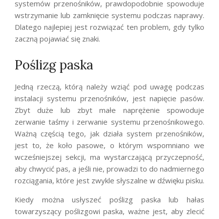
systemów przenośników, prawdopodobnie spowoduje
wstrzymanie lub zamknięcie systemu podczas naprawy.
Dlatego najlepiej jest rozwiązać ten problem, gdy tylko
zaczną pojawiać się znaki.
Poślizg paska
Jedną rzeczą, którą należy wziąć pod uwagę podczas
instalacji systemu przenośników, jest napięcie pasów.
Zbyt duże lub zbyt małe naprężenie spowoduje
zerwanie taśmy i zerwanie systemu przenośnikowego.
Ważną częścią tego, jak działa system przenośników,
jest to, że koło pasowe, o którym wspomniano we
wcześniejszej sekcji, ma wystarczającą przyczepność,
aby chwycić pas, a jeśli nie, prowadzi to do nadmiernego
rozciągania, które jest zwykle słyszalne w dźwięku pisku.
Kiedy można usłyszeć poślizg paska lub hałas
towarzyszący poślizgowi paska, ważne jest, aby zlecić