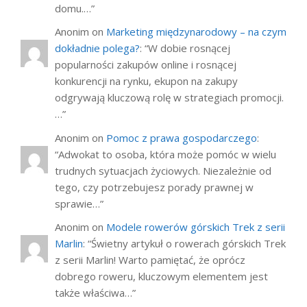
domu.…
”
Anonim
on
Marketing międzynarodowy – na czym
dokładnie polega?
: “
W dobie rosnącej
popularności zakupów online i rosnącej
konkurencji na rynku, ekupon na zakupy
odgrywają kluczową rolę w strategiach promocji.
…
”
Anonim
on
Pomoc z prawa gospodarczego
:
“
Adwokat to osoba, która może pomóc w wielu
trudnych sytuacjach życiowych. Niezależnie od
tego, czy potrzebujesz porady prawnej w
sprawie…
”
Anonim
on
Modele rowerów górskich Trek z serii
Marlin
: “
Świetny artykuł o rowerach górskich Trek
z serii Marlin! Warto pamiętać, że oprócz
dobrego roweru, kluczowym elementem jest
także właściwa…
”