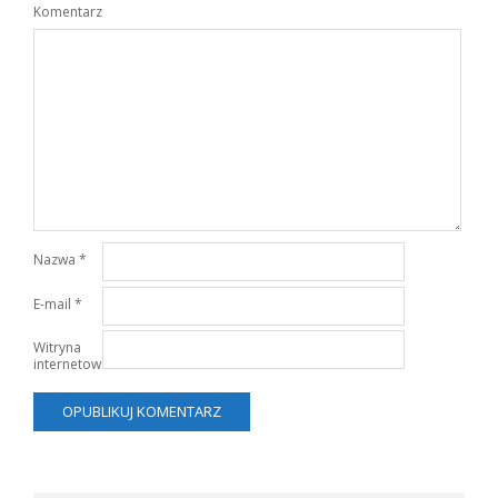
Komentarz
Nazwa
*
E-mail
*
Witryna
internetowa