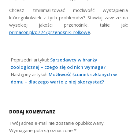
Chcesz zminimalizować możliwość wystąpienia
któregokolwiek z tych problemów? Stawiaj zawsze na
wysokiej jakości przenośniki, takie jak:
primacon.pl/pl/24/przenosniki-rolkowe
.
2021-
02-
Poprzedni artykuł:
Sprzedawcy w branży
11
zoologicznej – czego się od nich wymaga?
Następny artykuł:
Możliwość ścianek szklanych w
domu – dlaczego warto z niej skorzystać?
DODAJ KOMENTARZ
Twój adres e-mail nie zostanie opublikowany.
Wymagane pola są oznaczone
*