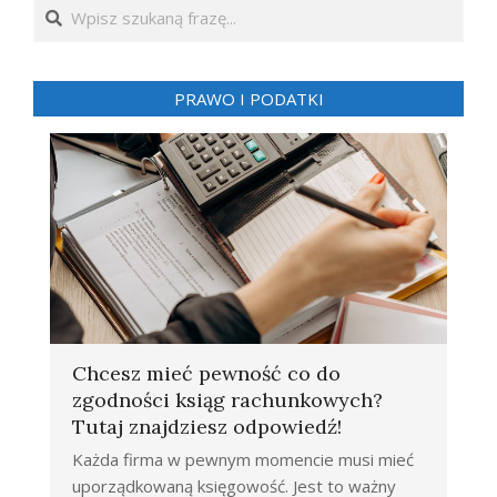
Search
PRAWO I PODATKI
Chcesz mieć pewność co do
zgodności ksiąg rachunkowych?
Tutaj znajdziesz odpowiedź!
Każda firma w pewnym momencie musi mieć
uporządkowaną księgowość. Jest to ważny