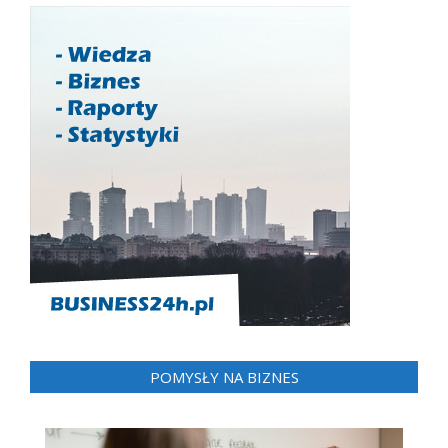
POMYSŁY NA BIZNES