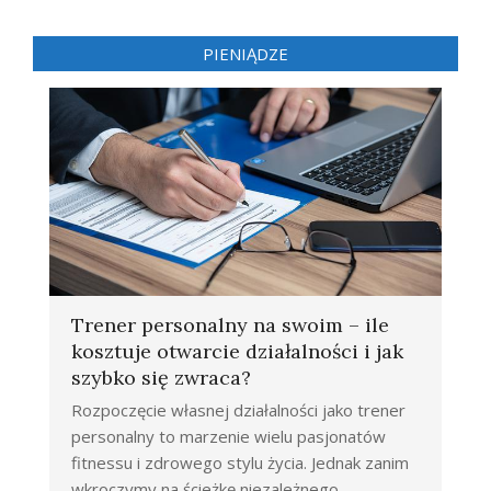
PIENIĄDZE
Trener personalny na swoim – ile
kosztuje otwarcie działalności i jak
szybko się zwraca?
Rozpoczęcie własnej działalności jako trener
personalny to marzenie wielu pasjonatów
fitnessu i zdrowego stylu życia. Jednak zanim
wkroczymy na ścieżkę niezależnego