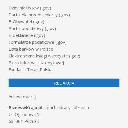
Dziennik Ustaw (.gov)
Portal dla przedsiębiorcy (.gov)
E-Obywatel (.gov)
Portal podatkowy (.gov)
E-deklaracje (.gov)
Formularze podatkowe (.gov)
Lista banków w Polsce
Elektroniczne księgi wieczyste (.gov)
Biuro Informacji Kredytowej
Fundacja Teraz Polska
REDAKCJA
Adres redakcji:
BizneswKraju.pl
– portal pracy i biznesu
Ul. Ogrodowa 5
63-001 Poznań