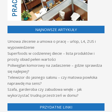
NAJNOWSZE ARTYKUŁY
Umowa zlecenie a umowa o pracę – urlop, L4, ZUS i
wypowiedzenie
Superfoods w codziennej diecie – lista produktów i
prosty obiad pełen wartości
Poliwęglan komorowy na zadaszenie – gdzie sprawdza
się najlepiej?
Telewizor do jasnego salonu – czy matowa powłoka
naprawdę ma sens?
Szafa, garderoba czy zabudowa wnęki – jak
wykorzystać trudną przestrzeń w domu?
PRZYDATNE LINKI