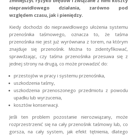
zmniejszyć ryzyko błędów i związane z nimi koszty
nieprawidłowego działania, zarówno pod
względem czasu, jak i pieniędzy.
Kiedy dochodzi do nieprawidłowego ułożenia systemu
przenośnika taśmowego, oznacza to, że taśma
przenośnika nie jest już wyrównana z torem, na którym
znajduje się przenośnik. Można to zidentyfikować,
sprawdzając, czy taśma przenośnika przesuwa się z
jednej strony na drugą, co może prowadzić do:
przestojów w pracy i systemu przenośnika,
uszkodzenia taśmy,
uszkodzenia przenoszonego przedmiotu z powodu
upadku lub wyrzucenia,
kosztów konserwacji.
Jeśli ten problem pozostanie nierozwiązany, może
rozprzestrzenić się na cały przenośnik taśmowy lub, co
gorsza, na cały system, jak efekt tętnienia, dlatego