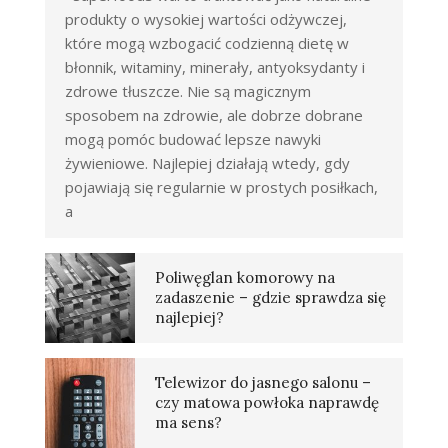
produkty o wysokiej wartości odżywczej,
które mogą wzbogacić codzienną dietę w
błonnik, witaminy, minerały, antyoksydanty i
zdrowe tłuszcze. Nie są magicznym
sposobem na zdrowie, ale dobrze dobrane
mogą pomóc budować lepsze nawyki
żywieniowe. Najlepiej działają wtedy, gdy
pojawiają się regularnie w prostych posiłkach,
a
Poliwęglan komorowy na
zadaszenie – gdzie sprawdza się
najlepiej?
Telewizor do jasnego salonu –
czy matowa powłoka naprawdę
ma sens?