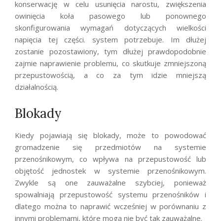
konserwację w celu usunięcia narostu, zwiększenia
owinięcia koła pasowego lub ponownego
skonfigurowania wymagań dotyczących wielkości
napięcia tej części. system potrzebuje. Im dłużej
zostanie pozostawiony, tym dłużej prawdopodobnie
zajmie naprawienie problemu, co skutkuje zmniejszoną
przepustowością, a co za tym idzie mniejszą
działalnością.
Blokady
Kiedy pojawiają się blokady, może to powodować
gromadzenie się przedmiotów na systemie
przenośnikowym, co wpływa na przepustowość lub
objętość jednostek w systemie przenośnikowym.
Zwykle są one zauważalne szybciej, ponieważ
spowalniają przepustowość systemu przenośników i
dlatego można to naprawić wcześniej w porównaniu z
innymi problemami, które mogą nie być tak zauważalne.