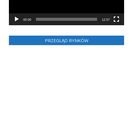
00:00
12:57
PRZEGLĄD RYNKÓW