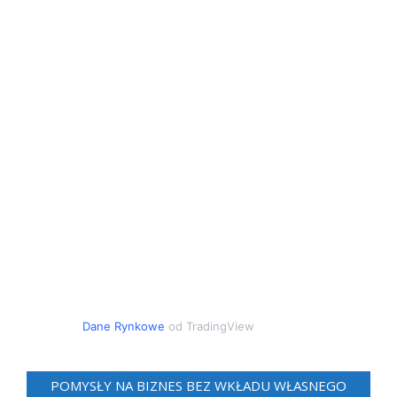
Dane Rynkowe
od TradingView
POMYSŁY NA BIZNES BEZ WKŁADU WŁASNEGO