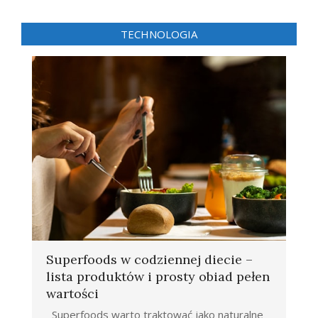
TECHNOLOGIA
Superfoods w codziennej diecie –
lista produktów i prosty obiad pełen
wartości
Superfoods warto traktować jako naturalne